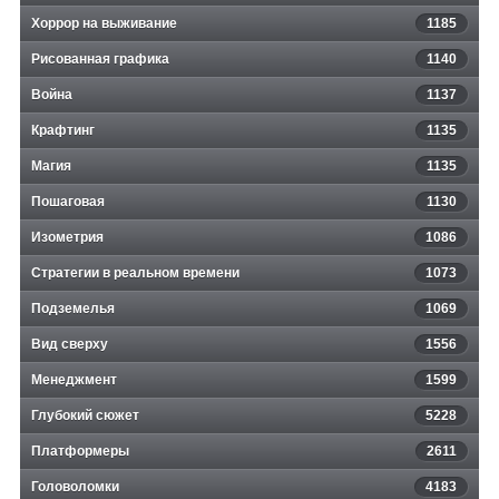
Хоррор на выживание
1185
Рисованная графика
1140
Война
1137
Крафтинг
1135
Магия
1135
Пошаговая
1130
Изометрия
1086
Стратегии в реальном времени
1073
Подземелья
1069
Вид сверху
1556
Менеджмент
1599
Глубокий сюжет
5228
Платформеры
2611
Головоломки
4183