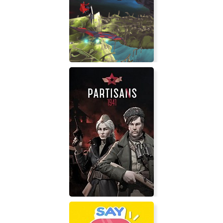
Cursed Blood
Jet Island