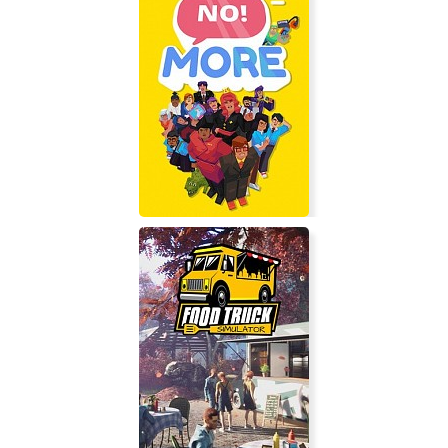
Partisans 1941
Say No! More