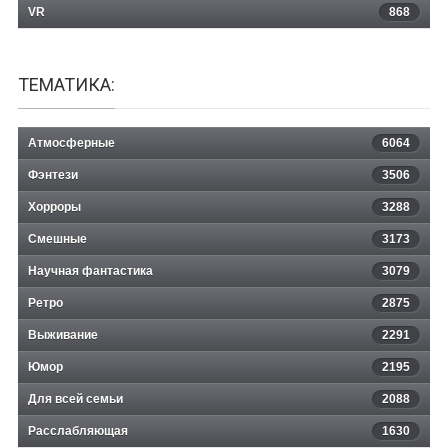
VR
868
ТЕМАТИКА:
Атмосферные
6064
Фэнтези
3506
Хорроры
3288
Смешные
3173
Научная фантастика
3079
Ретро
2875
Выживание
2291
Юмор
2195
Для всей семьи
2088
Расслабляющая
1630