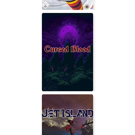
NHL 2004: Российская Хоккейная
Лига