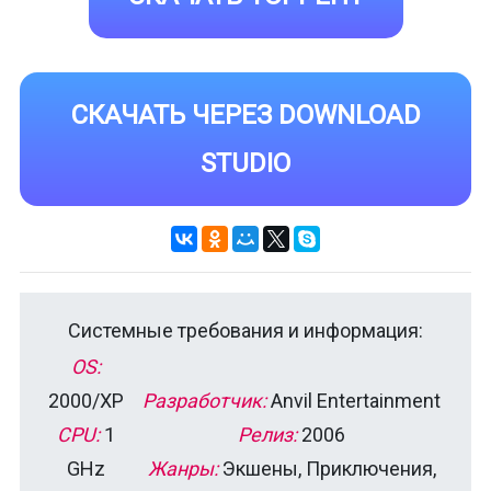
СКАЧАТЬ ЧЕРЕЗ DOWNLOAD
STUDIO
Системные требования и информация:
OS:
2000/XP
Разработчик:
Anvil Entertainment
CPU:
1
Релиз:
2006
GHz
Жанры:
Экшены, Приключения,