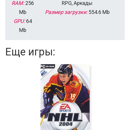
RAM:
256
RPG, Аркады
Mb
Размер загрузки:
554.6 Mb
GPU:
64
Mb
Еще игры: