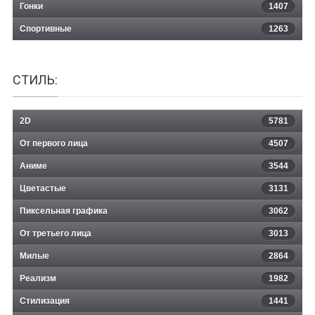
Гонки
1407
Спортивные
1263
СТИЛЬ:
2D
5781
От первого лица
4507
Аниме
3544
Цветастые
3131
Пиксельная графика
3062
От третьего лица
3013
Милые
2864
Реализм
1982
Стилизация
1441