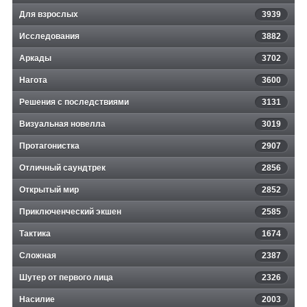
Для взрослых
3939
Исследования
3882
Аркады
3702
Нагота
3600
Решения с последствиями
3131
Визуальная новелла
3019
Протагонистка
2907
Отличный саундтрек
2856
Открытый мир
2852
Приключенческий экшен
2585
Тактика
1674
Сложная
2387
Шутер от первого лица
2326
Насилие
2003