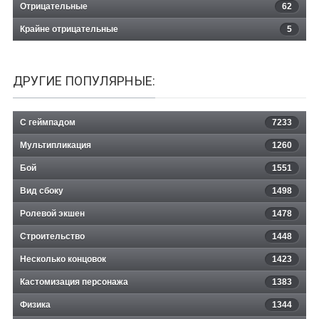
Отрицательные
62
Крайне отрицательные
5
ДРУГИЕ ПОПУЛЯРНЫЕ:
С геймпадом
7233
Мультипликация
1260
Бой
1551
Вид сбоку
1498
Ролевой экшен
1478
Строительство
1448
Несколько концовок
1423
Кастомизация персонажа
1383
Физика
1344