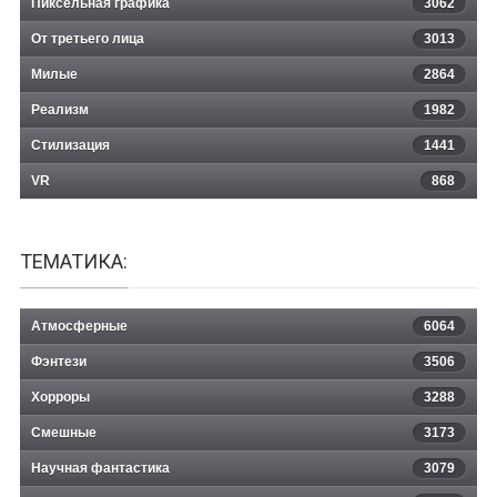
Пиксельная графика
3062
От третьего лица
3013
Милые
2864
Реализм
1982
Стилизация
1441
VR
868
ТЕМАТИКА:
Атмосферные
6064
Фэнтези
3506
Хорроры
3288
Смешные
3173
Научная фантастика
3079