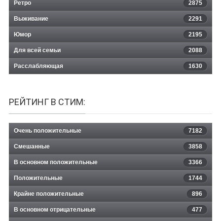
Ретро
2875
Выживание
2291
Юмор
2195
Для всей семьи
2088
Расслабляющая
1630
РЕЙТИНГ В СТИМ:
Очень положительные
7182
Смешанные
3858
В основном положительные
3366
Положительные
1744
Крайне положительные
896
В основном отрицательные
477