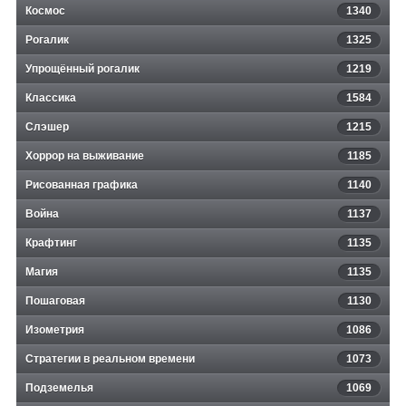
Космос
1340
Рогалик
1325
Упрощённый рогалик
1219
Классика
1584
Слэшер
1215
Хоррор на выживание
1185
Рисованная графика
1140
Война
1137
Крафтинг
1135
Магия
1135
Пошаговая
1130
Изометрия
1086
Стратегии в реальном времени
1073
Подземелья
1069