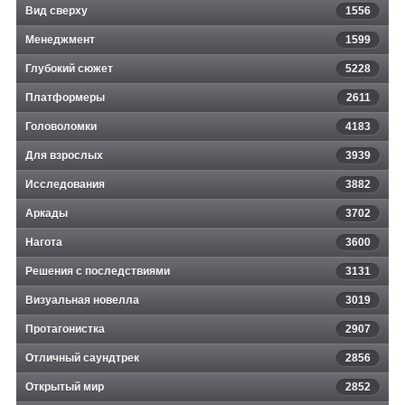
Вид сверху
1556
Менеджмент
1599
Глубокий сюжет
5228
Платформеры
2611
Головоломки
4183
Для взрослых
3939
Исследования
3882
Аркады
3702
Нагота
3600
Решения с последствиями
3131
Визуальная новелла
3019
Протагонистка
2907
Отличный саундтрек
2856
Открытый мир
2852