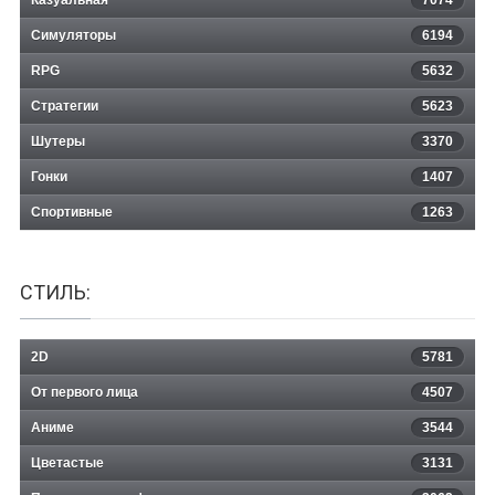
EBOLA
Симуляторы
6194
RPG
5632
Стратегии
5623
Шутеры
3370
Гонки
1407
Спортивные
1263
СТИЛЬ:
2D
5781
От первого лица
4507
Аниме
3544
Цветастые
3131