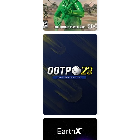
Exploding Babies
Army Men: World War