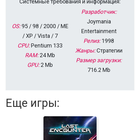
Системные требования и информация:
Разработчик:
Joymania
OS:
95 / 98 / 2000 / ME
Entertainment
/ XP / Vista / 7
Релиз:
1998
CPU:
Pentium 133
Жанры:
Стратегии
RAM:
24 Mb
Размер загрузки:
GPU:
2 Mb
716.2 Mb
Еще игры: