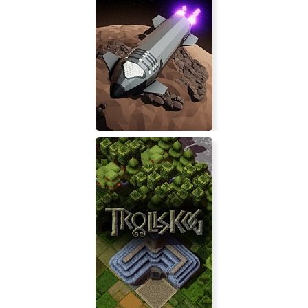
Out of the Park Baseball 23
EarthX