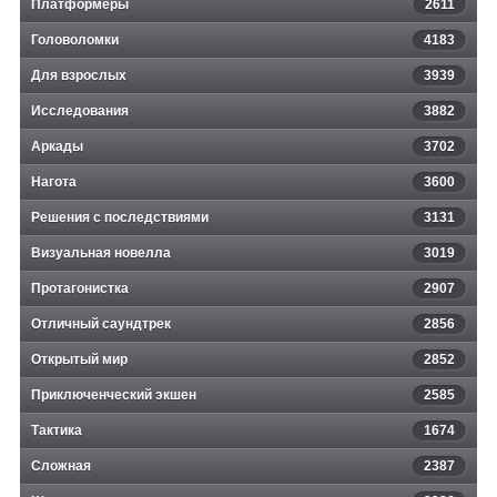
Платформеры
2611
Головоломки
4183
Для взрослых
3939
Исследования
3882
Аркады
3702
Нагота
3600
Решения с последствиями
3131
Визуальная новелла
3019
Протагонистка
2907
Отличный саундтрек
2856
Открытый мир
2852
Приключенческий экшен
2585
Тактика
1674
Сложная
2387