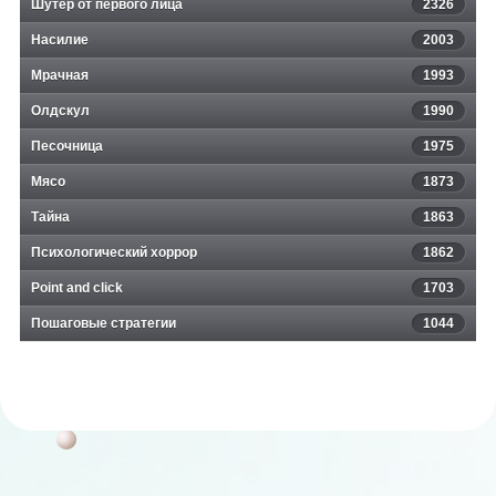
Шутер от первого лица
2326
Насилие
2003
Мрачная
1993
Олдскул
1990
Песочница
1975
Мясо
1873
Тайна
1863
Психологический хоррор
1862
Point and click
1703
Пошаговые стратегии
1044