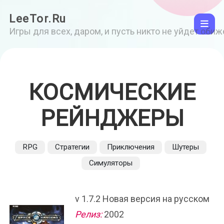
LeeTor.Ru
Игры для всех, даром, и пусть никто не уйдет оби
КОСМИЧЕСКИЕ
РЕЙНДЖЕРЫ
RPG
Стратегии
Приключения
Шутеры
Симуляторы
v 1.7.2 Новая версия на русском
Релиз:
2002