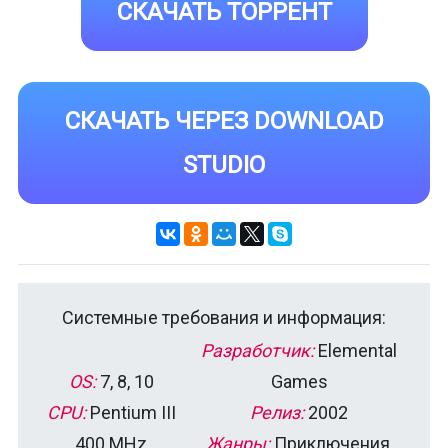
СКАЧАТЬ ТОРРЕНТ
СКАЧАТЬ ЧЕРЕЗ DOWNLOAD
STUDIO
Системные требования и информация:
Разработчик:
Elemental
OS:
7, 8, 10
Games
CPU:
Pentium III
Релиз:
2002
400 MHz
Жанры:
Приключения,