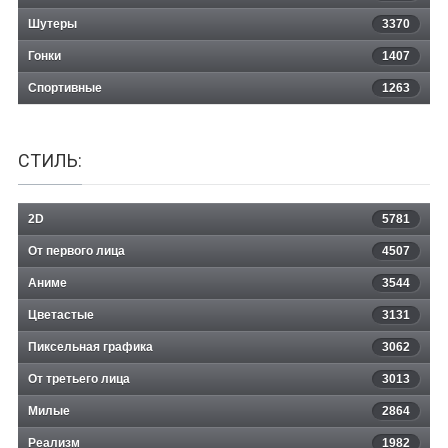
Шутеры
3370
Гонки
1407
Спортивные
1263
СТИЛЬ:
2D
5781
От первого лица
4507
Аниме
3544
Цветастые
3131
Пиксельная графика
3062
От третьего лица
3013
Милые
2864
Реализм
1982