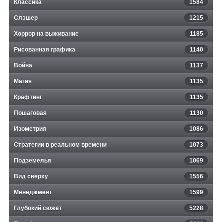
Классика
1584
Слэшер
1215
Хоррор на выживание
1185
Рисованная графика
1140
Война
1137
Магия
1135
Крафтинг
1135
Пошаговая
1130
Изометрия
1086
Стратегии в реальном времени
1073
Подземелья
1069
Вид сверху
1556
Менеджмент
1599
Глубокий сюжет
5228