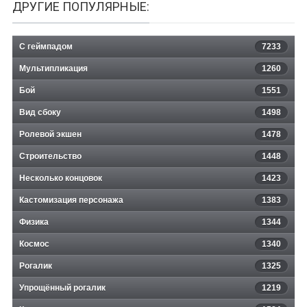
ДРУГИЕ ПОПУЛЯРНЫЕ:
С геймпадом
7233
Мультипликация
1260
Бой
1551
Вид сбоку
1498
Ролевой экшен
1478
Строительство
1448
Несколько концовок
1423
Кастомизация персонажа
1383
Физика
1344
Космос
1340
Рогалик
1325
Упрощённый рогалик
1219