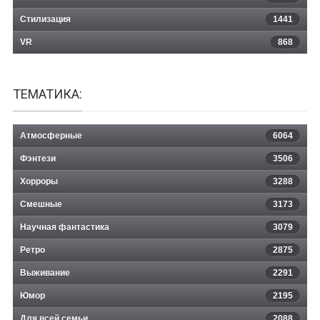
Стилизация
1441
VR
868
ТЕМАТИКА:
Атмосферные
6064
Фэнтези
3506
Хорроры
3288
Смешные
3173
Научная фантастика
3079
Ретро
2875
Выживание
2291
Юмор
2195
Для всей семьи
2088