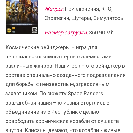
Жанры:
Приключения, RPG,
Стратегии, Шутеры, Симуляторы
Размер загрузки:
360.90 Mb
Космические рейнджеры – игра для
персональных компьютеров с элементами
различных жанров. Наш игрок – это рейнджер в
составе специально созданного подразделения
для борьбы с неизвестным, агрессивным
захватчиком. По сюжету Space Rangers
враждебная нация – клисаны вторглись в
объединение из 5 Республик с целью
освободить космические корабли от существ
внутри. Клисаны думают, что корабли - живые