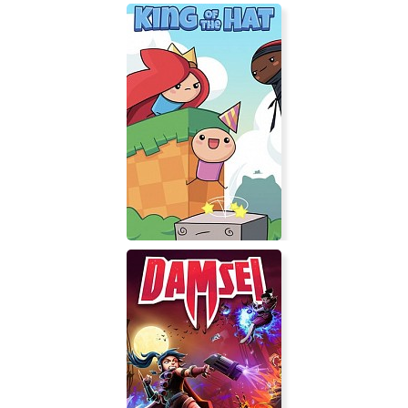
Lazy Galaxy 2
King of the Hat