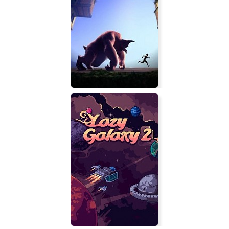
The Misty Tale
Papo and Yo