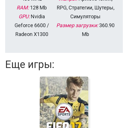
RAM:
128 Mb
RPG, Стратегии, Шутеры,
GPU:
Nvidia
Симуляторы
Geforce 6600 /
Размер загрузки:
360.90
Radeon Х1300
Mb
Еще игры: