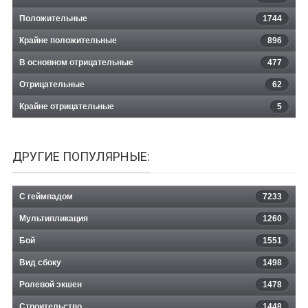
Положительные
1744
Крайне положительные
896
В основном отрицательные
477
Отрицательные
62
Крайне отрицательные
5
ДРУГИЕ ПОПУЛЯРНЫЕ:
С геймпадом
7233
Мультипликация
1260
Бой
1551
Вид сбоку
1498
Ролевой экшен
1478
Строительство
1448