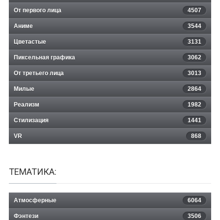
От первого лица
4507
Аниме
3544
Цветастые
3131
Пиксельная графика
3062
От третьего лица
3013
Милые
2864
Реализм
1982
Стилизация
1441
VR
868
ТЕМАТИКА:
Атмосферные
6064
Фэнтези
3506