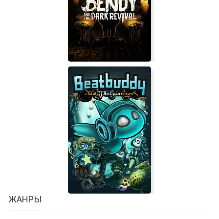
The Expendables 2: Videogame
Bendy and the Dark Revival
ЖАНРЫ