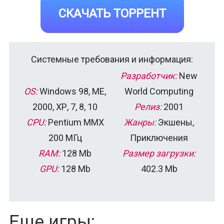
СКАЧАТЬ ТОРРЕНТ
Системные требования и информация:
Разработчик:
New
OS:
Windows 98, ME,
World Computing
2000, ХР, 7, 8, 10
Релиз:
2001
CPU:
Pentium MMX
Жанры:
Экшены,
200 МГц
Приключения
RAM:
128 Mb
Размер загрузки:
GPU:
128 Mb
402.3 Mb
Еще игры: