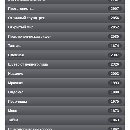
Протагонистка
2907
Отличный саундтрек
2856
Открытый мир
2852
Приключенческий экшен
2585
Тактика
1674
Сложная
2387
Шутер от первого лица
2326
Насилие
2003
Мрачная
1993
Олдскул
1990
Песочница
1975
Мясо
1873
Тайна
1863
Психологический хоррор
1862