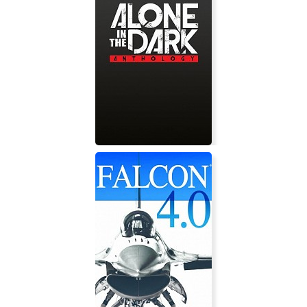
6souls
Alone in the Dark 1