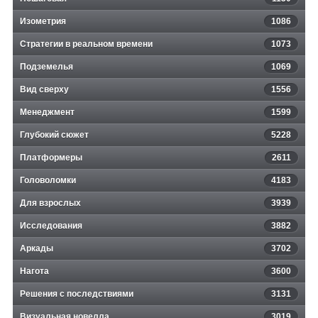
Изометрия
1086
Стратегии в реальном времени
1073
Подземелья
1069
Вид сверху
1556
Менеджмент
1599
Глубокий сюжет
5228
Платформеры
2611
Головоломки
4183
Для взрослых
3939
Исследования
3882
Аркады
3702
Нагота
3600
Решения с последствиями
3131
Визуальная новелла
3019