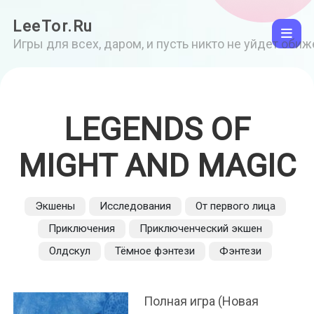
LeeTor.Ru
Игры для всех, даром, и пусть никто не уйдет оби
LEGENDS OF
MIGHT AND MAGIC
Экшены
Исследования
От первого лица
Приключения
Приключенческий экшен
Олдскул
Тёмное фэнтези
Фэнтези
Полная игра (Новая