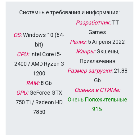
Системные требования и информация:
Разработчик:
TT
Games
OS:
Windows 10 (64-
Релиз:
5 Апреля 2022
bit)
Жанры:
Экшены,
CPU:
Intel Core i5-
Приключения
2400 / AMD Ryzen 3
Размер загрузки:
21.88
1200
Gb
RAM:
8 Gb
Оценки в СТИМе:
GPU:
GeForce GTX
Очень Положительные
750 Ti / Radeon HD
91%
7850