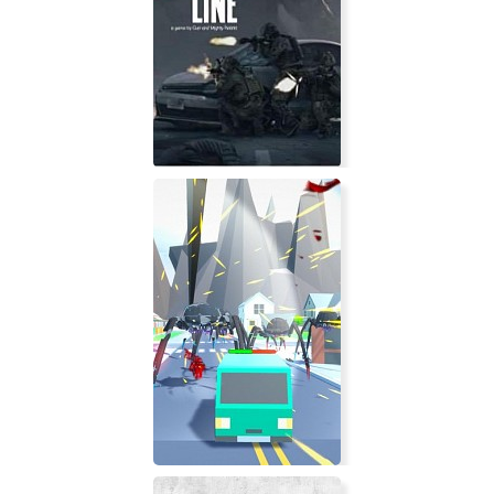
Anime vs Evil: Apocalypse
Breach and Clear: Deadline Rebirth
(2016)