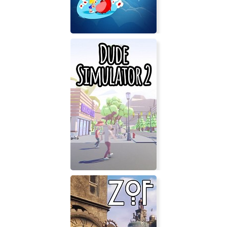
Giana Sisters 2D