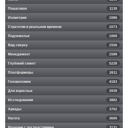
Пошаговая
1130
Изометрия
1086
Стратегии в реальном времени
1073
Подземелья
1069
Вид сверху
1556
Менеджмент
1599
Глубокий сюжет
5228
Платформеры
2611
Головоломки
4183
Для взрослых
3939
Исследования
3882
Аркады
3702
Нагота
3600
Решения с последствиями
3131