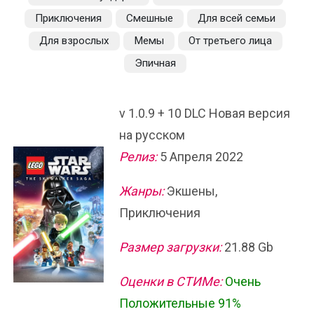
Приключения
Смешные
Для всей семьи
Для взрослых
Мемы
От третьего лица
Эпичная
v 1.0.9 + 10 DLC Новая версия
на русском
Релиз:
5 Апреля 2022
Жанры:
Экшены,
Приключения
Размер загрузки:
21.88 Gb
Оценки в СТИМе:
Очень
Положительные 91%