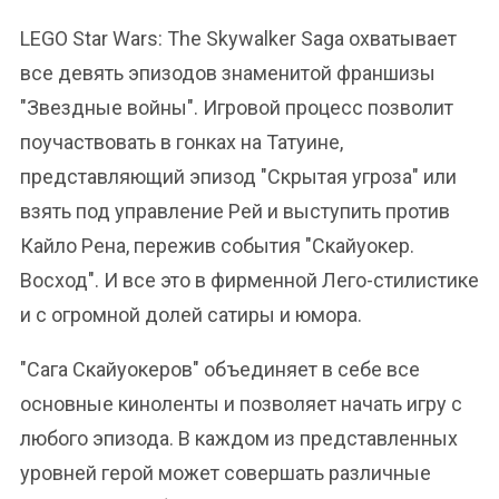
LEGO Star Wars: The Skywalker Saga охватывает
все девять эпизодов знаменитой франшизы
"Звездные войны". Игровой процесс позволит
поучаствовать в гонках на Татуине,
представляющий эпизод "Скрытая угроза" или
взять под управление Рей и выступить против
Кайло Рена, пережив события "Скайуокер.
Восход". И все это в фирменной Лего-стилистике
и с огромной долей сатиры и юмора.
"Сага Скайуокеров" объединяет в себе все
основные киноленты и позволяет начать игру с
любого эпизода. В каждом из представленных
уровней герой может совершать различные