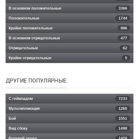
В основном положительные
3366
Положительные
1744
Крайне положительные
896
В основном отрицательные
477
Отрицательные
62
Крайне отрицательные
5
ДРУГИЕ ПОПУЛЯРНЫЕ:
С геймпадом
7233
Мультипликация
1260
Бой
1551
Вид сбоку
1498
Ролевой экшен
1478