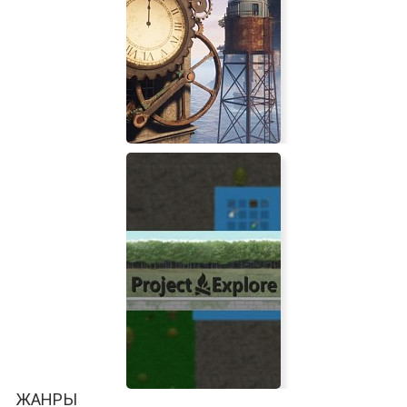
Dude Simulator 2
Zof
ЖАНРЫ