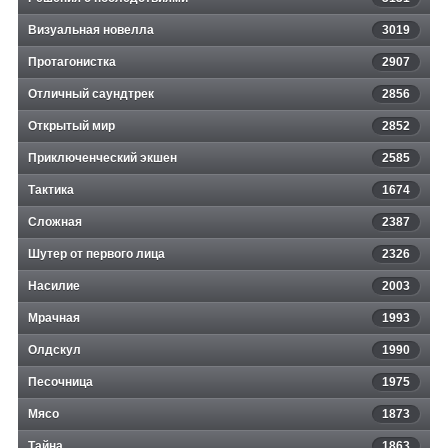
Визуальная новелла
3019
Протагонистка
2907
Отличный саундтрек
2856
Открытый мир
2852
Приключенческий экшен
2585
Тактика
1674
Сложная
2387
Шутер от первого лица
2326
Насилие
2003
Мрачная
1993
Олдскул
1990
Песочница
1975
Мясо
1873
Тайна
1863