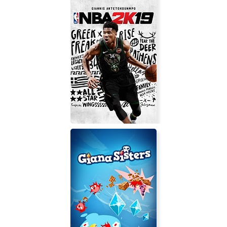
Weekend Drive
NBA 2K19