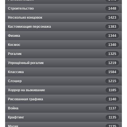
Строительство
1448
Несколько концовок
1423
Кастомизация персонажа
1383
Физика
1344
Космос
1340
Рогалик
1325
Упрощённый рогалик
1219
Классика
1584
Слэшер
1215
Хоррор на выживание
1185
Рисованная графика
1140
Война
1137
Крафтинг
1135
Магия
1135