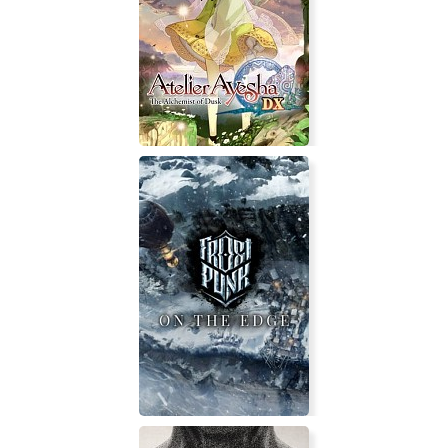
Orbital Gear
Atelier Ayesha: The Alchemist of
Dusk DX