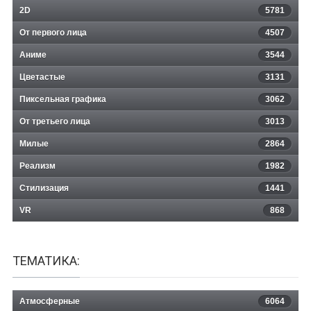
2D
5781
От первого лица
4507
Аниме
3544
Цветастые
3131
Пиксельная графика
3062
От третьего лица
3013
Милые
2864
Реализм
1982
Стилизация
1441
VR
868
ТЕМАТИКА:
Атмосферные
6064