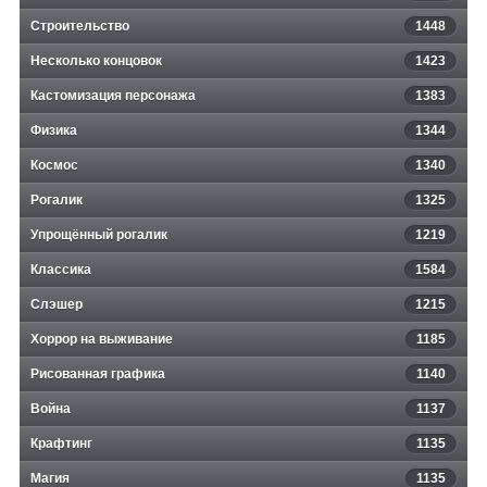
Строительство
1448
Несколько концовок
1423
Кастомизация персонажа
1383
Физика
1344
Космос
1340
Рогалик
1325
Упрощённый рогалик
1219
Классика
1584
Слэшер
1215
Хоррор на выживание
1185
Рисованная графика
1140
Война
1137
Крафтинг
1135
Магия
1135