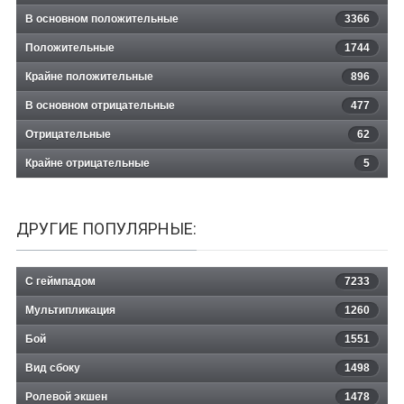
В основном положительные
3366
Положительные
1744
Крайне положительные
896
В основном отрицательные
477
Отрицательные
62
Крайне отрицательные
5
ДРУГИЕ ПОПУЛЯРНЫЕ:
С геймпадом
7233
Мультипликация
1260
Бой
1551
Вид сбоку
1498
Ролевой экшен
1478