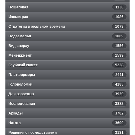
Пошаговая
1130
Изометрия
1086
Стратегии в реальном времени
1073
Подземелья
1069
Вид сверху
1556
Менеджмент
1599
Глубокий сюжет
5228
Платформеры
2611
Головоломки
4183
Для взрослых
3939
Исследования
3882
Аркады
3702
Нагота
3600
Решения с последствиями
3131