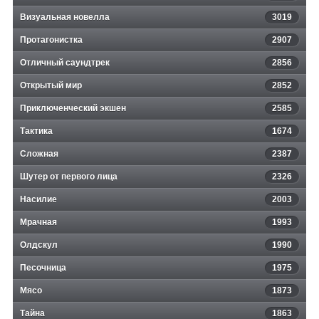
Визуальная новелла
3019
Протагонистка
2907
Отличный саундтрек
2856
Открытый мир
2852
Приключенческий экшен
2585
Тактика
1674
Сложная
2387
Шутер от первого лица
2326
Насилие
2003
Мрачная
1993
Олдскул
1990
Песочница
1975
Мясо
1873
Тайна
1863