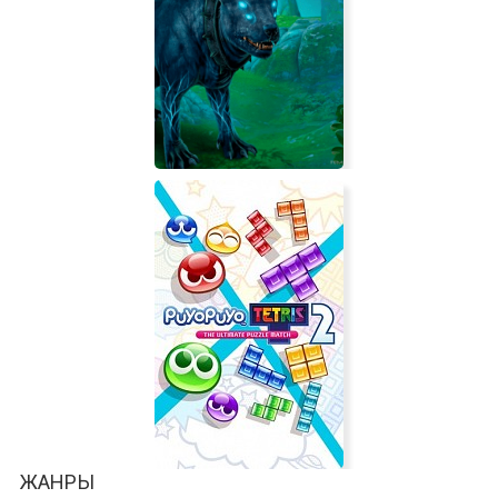
LAST CHICK
Spirit Legends 5: The Aeon Heart
ЖАНРЫ