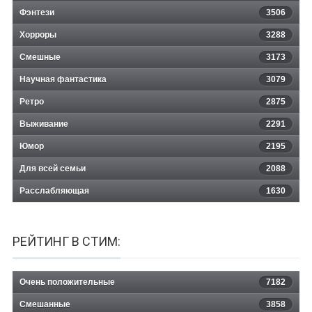
Фэнтези
3506
Хорроры
3288
Смешные
3173
Научная фантастика
3079
Ретро
2875
Выживание
2291
Юмор
2195
Для всей семьи
2088
Расслабляющая
1630
РЕЙТИНГ В СТИМ:
Очень положительные
7182
Смешанные
3858