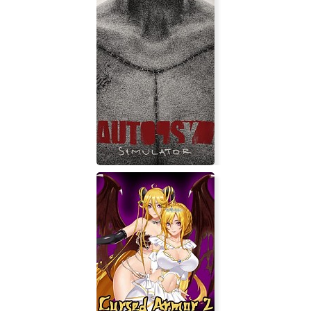
Frostpunk: On The Edge
Autopsy Simulator