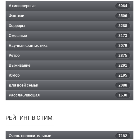
Атмосферные
6064
Фэнтези
3506
Хорроры
3288
Смешные
3173
Научная фантастика
3079
Ретро
2875
Выживание
2291
Юмор
2195
Для всей семьи
2088
Расслабляющая
1630
РЕЙТИНГ В СТИМ:
Очень положительные
7182