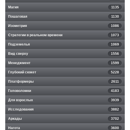
Магия
1135
Пошаговая
1130
Изометрия
1086
Стратегии в реальном времени
1073
Подземелья
1069
Вид сверху
1556
Менеджмент
1599
Глубокий сюжет
5228
Платформеры
2611
Головоломки
4183
Для взрослых
3939
Исследования
3882
Аркады
3702
Нагота
3600