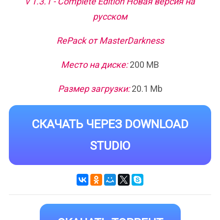
v 1.3.1 - Complete Edition Новая версия на
русском
RePack от MasterDarkness
Место на диске:
200 MB
Размер загрузки:
20.1 Mb
СКАЧАТЬ ЧЕРЕЗ DOWNLOAD
STUDIO