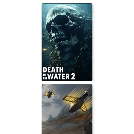
ROMANCE OF THE THREE
KINGDOMS XIV
Death in the Water 2