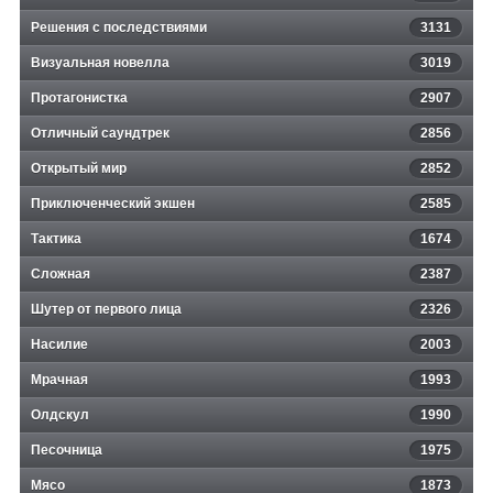
Решения с последствиями
3131
Визуальная новелла
3019
Протагонистка
2907
Отличный саундтрек
2856
Открытый мир
2852
Приключенческий экшен
2585
Тактика
1674
Сложная
2387
Шутер от первого лица
2326
Насилие
2003
Мрачная
1993
Олдскул
1990
Песочница
1975
Мясо
1873