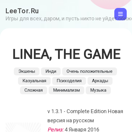
LeeTor.Ru
Игры для всех, даром, и пусть никто не уйдет оби
LINEA, THE GAME
Экшены
Инди
Очень положительные
Казуальная
Психоделия
Аркады
Сложная
Минимализм
Музыка
v 1.3.1 - Complete Edition Новая
версия на русском
Релиз:
4 Января 2016