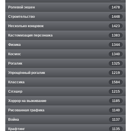
Ролевой экшен
1478
Строительство
1448
Несколько концовок
1423
Кастомизация персонажа
1383
Физика
1344
Космос
1340
Рогалик
1325
Упрощённый рогалик
1219
Классика
1584
Слэшер
1215
Хоррор на выживание
1185
Рисованная графика
1140
Война
1137
Крафтинг
1135