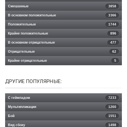
Смешанные
3858
В основном положительные
3366
Положительные
1744
Крайне положительные
896
В основном отрицательные
477
Отрицательные
62
Крайне отрицательные
5
ДРУГИЕ ПОПУЛЯРНЫЕ:
С геймпадом
7233
Мультипликация
1260
Бой
1551
Вид сбоку
1498