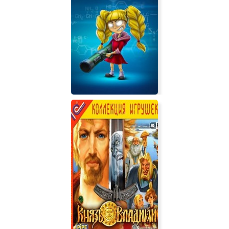
TouHou Nil Soul
Manipulated