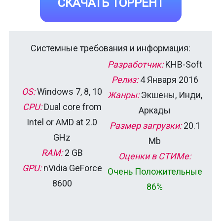
СКАЧАТЬ ТОРРЕНТ
Системные требования и информация:
Разработчик:
KHB-Soft
Релиз:
4 Января 2016
OS:
Windows 7, 8, 10
Жанры:
Экшены, Инди,
CPU:
Dual core from
Аркады
Intel or AMD at 2.0
Размер загрузки:
20.1
GHz
Mb
RAM:
2 GB
Оценки в СТИМе:
GPU:
nVidia GeForce
Очень Положительные
8600
86%