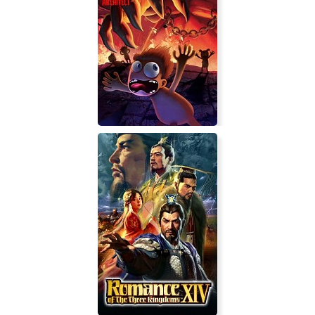
Farworld Pioneers
Hell Architect