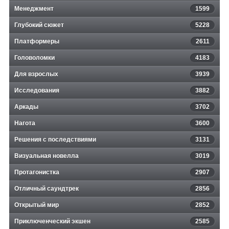
Менеджмент
1599
Глубокий сюжет
5228
Платформеры
2611
Головоломки
4183
Для взрослых
3939
Исследования
3882
Аркады
3702
Нагота
3600
Решения с последствиями
3131
Визуальная новелла
3019
Протагонистка
2907
Отличный саундтрек
2856
Открытый мир
2852
Приключенческий экшен
2585