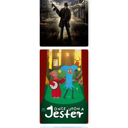
The Suicide of Rachel Foster
Omerta - City of Gangsters