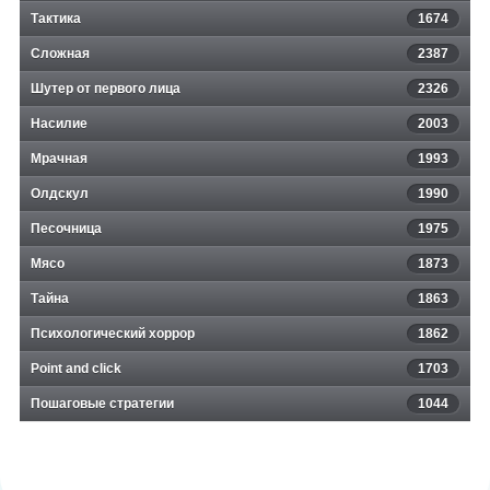
Тактика
1674
Сложная
2387
Шутер от первого лица
2326
Насилие
2003
Мрачная
1993
Олдскул
1990
Песочница
1975
Мясо
1873
Тайна
1863
Психологический хоррор
1862
Point and click
1703
Пошаговые стратегии
1044