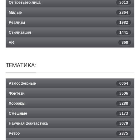
От третьего лица
3013
Милые
2864
Реализм
1982
Стилизация
1441
VR
868
ТЕМАТИКА:
Атмосферные
6064
Фэнтези
3506
Хорроры
3288
Смешные
3173
Научная фантастика
3079
Ретро
2875