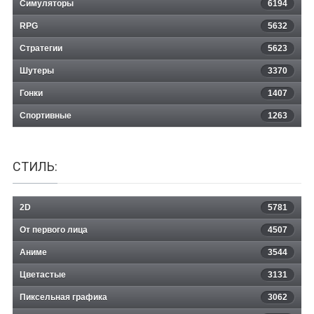
Симуляторы
6194
RPG
5632
Стратегии
5623
Шутеры
3370
Гонки
1407
Спортивные
1263
СТИЛЬ:
2D
5781
От первого лица
4507
Аниме
3544
Цветастые
3131
Пиксельная графика
3062