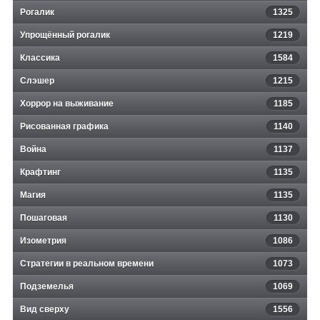
Рогалик
1325
Упрощённый рогалик
1219
Классика
1584
Слэшер
1215
Хоррор на выживание
1185
Рисованная графика
1140
Война
1137
Крафтинг
1135
Магия
1135
Пошаговая
1130
Изометрия
1086
Стратегии в реальном времени
1073
Подземелья
1069
Вид сверху
1556