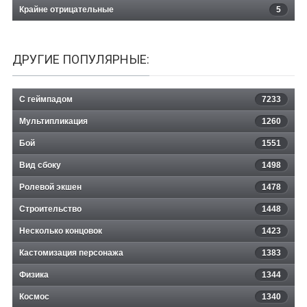
Крайне отрицательные
5
ДРУГИЕ ПОПУЛЯРНЫЕ:
С геймпадом
7233
Мультипликация
1260
Бой
1551
Вид сбоку
1498
Ролевой экшен
1478
Строительство
1448
Несколько концовок
1423
Кастомизация персонажа
1383
Физика
1344
Космос
1340