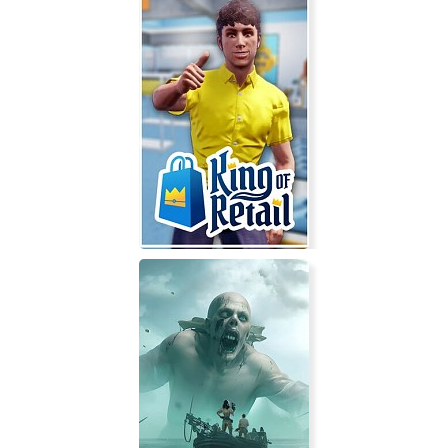
Ostalgie: The Berlin Wall
King of Retail