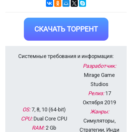
СКАЧАТЬ ТОРРЕНТ
Системные требования и информация:
Разработчик:
Mirage Game
Studios
Релиз:
17
Октября 2019
OS:
7, 8, 10 (64-bit)
Жанры:
CPU:
Dual Core CPU
Симуляторы,
RAM:
2 Gb
Стратегии, Инди