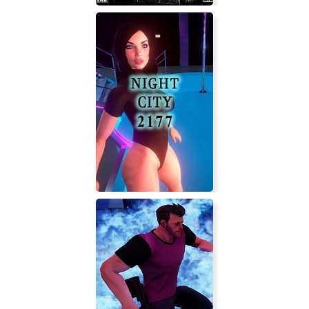
Paranoia 2: Savior