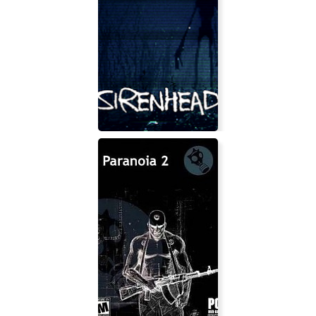
Sirenhead