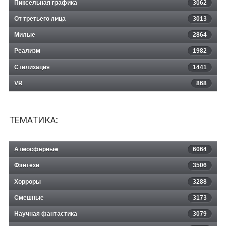
Пиксельная графика
3062
От третьего лица
3013
Милые
2864
Реализм
1982
Стилизация
1441
VR
868
ТЕМАТИКА:
Атмосферные
6064
Фэнтези
3506
Хорроры
3288
Смешные
3173
Научная фантастика
3079