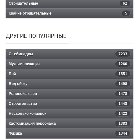
Отрицательные
62
Крайне отрицательные
5
ДРУГИЕ ПОПУЛЯРНЫЕ:
С геймпадом
7233
Мультипликация
1260
Бой
1551
Вид сбоку
1498
Ролевой экшен
1478
Строительство
1448
Несколько концовок
1423
Кастомизация персонажа
1383
Физика
1344