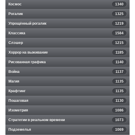
Космос
1340
Рогалик
1325
Упрощённый рогалик
1219
Классика
1584
Слэшер
1215
Хоррор на выживание
1185
Рисованная графика
1140
Война
1137
Магия
1135
Крафтинг
1135
Пошаговая
1130
Изометрия
1086
Стратегии в реальном времени
1073
Подземелья
1069