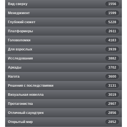
Вид сверху
1556
Менеджмент
1599
Глубокий сюжет
5228
Платформеры
2611
Головоломки
4183
Для взрослых
3939
Исследования
3882
Аркады
3702
Нагота
3600
Решения с последствиями
3131
Визуальная новелла
3019
Протагонистка
2907
Отличный саундтрек
2856
Открытый мир
2852