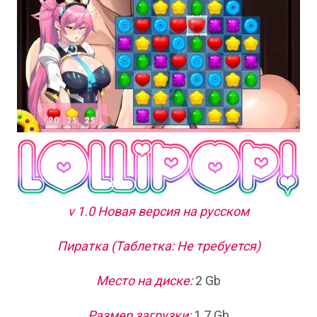
v 1.0 Новая версия на русском
Пиратка (Таблетка: Не требуется)
Место на диске:
2 Gb
Размер загрузки:
1.7 Gb