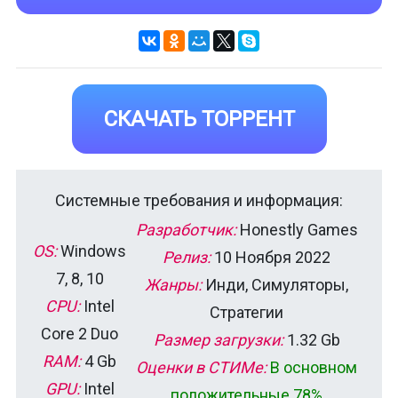
СКАЧАТЬ ТОРРЕНТ
Системные требования и информация:
Разработчик:
Honestly Games
OS:
Windows
Релиз:
10 Ноября 2022
7, 8, 10
Жанры:
Инди, Симуляторы,
CPU:
Intel
Стратегии
Core 2 Duo
Размер загрузки:
1.32 Gb
RAM:
4 Gb
Оценки в СТИМе:
В основном
GPU:
Intel
положительные 78%