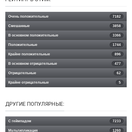
Очень положительные
7182
Смешанные
3858
В основном положительные
3366
Положительные
1744
Крайне положительные
896
В основном отрицательные
477
Отрицательные
62
Крайне отрицательные
5
ДРУГИЕ ПОПУЛЯРНЫЕ:
С геймпадом
7233
Мультипликация
1260