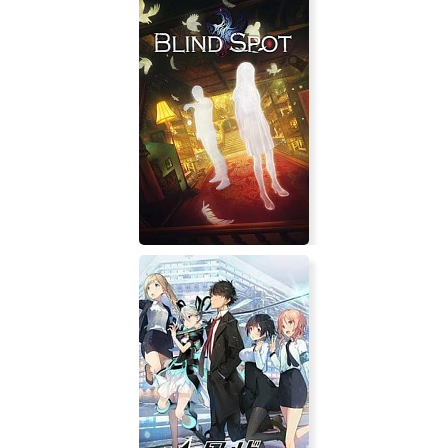
The Legend of Dark Witch 2
Blind Spot VR