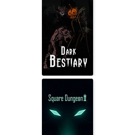
Planet R-12
Dark Bestiary