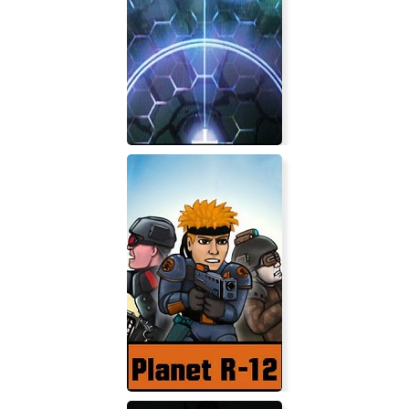
Halo: Combat Evolved
Waves