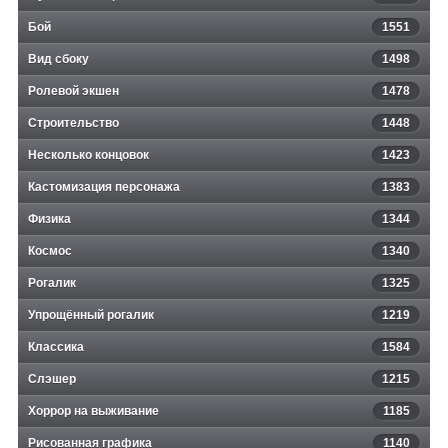
Бой
1551
Вид сбоку
1498
Ролевой экшен
1478
Строительство
1448
Несколько концовок
1423
Кастомизация персонажа
1383
Физика
1344
Космос
1340
Рогалик
1325
Упрощённый рогалик
1219
Классика
1584
Слэшер
1215
Хоррор на выживание
1185
Рисованная графика
1140