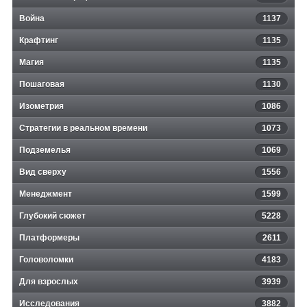
Война
1137
Крафтинг
1135
Магия
1135
Пошаговая
1130
Изометрия
1086
Стратегии в реальном времени
1073
Подземелья
1069
Вид сверху
1556
Менеджмент
1599
Глубокий сюжет
5228
Платформеры
2611
Головоломки
4183
Для взрослых
3939
Исследования
3882