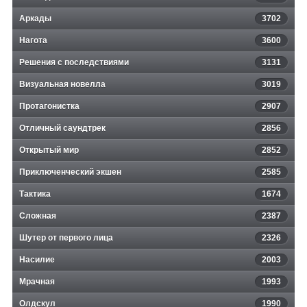
Аркады
3702
Нагота
3600
Решения с последствиями
3131
Визуальная новелла
3019
Протагонистка
2907
Отличный саундтрек
2856
Открытый мир
2852
Приключенческий экшен
2585
Тактика
1674
Сложная
2387
Шутер от первого лица
2326
Насилие
2003
Мрачная
1993
Олдскул
1990