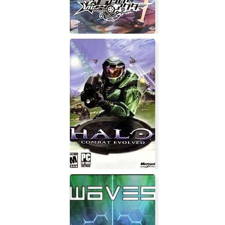
Ryuusei World Actor