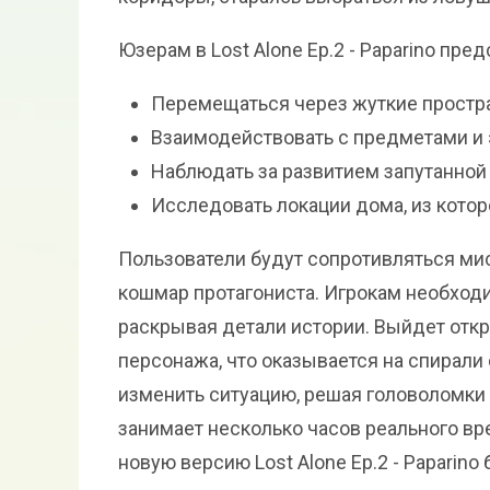
Юзерам в Lost Alone Ep.2 - Paparino пред
Перемещаться через жуткие простра
Взаимодействовать с предметами и 
Наблюдать за развитием запутанной
Исследовать локации дома, из кото
Пользователи будут сопротивляться ми
кошмар протагониста. Игрокам необход
раскрывая детали истории. Выйдет откр
персонажа, что оказывается на спирали
изменить ситуацию, решая головоломки
занимает несколько часов реального вр
новую версию Lost Alone Ep.2 - Paparino 