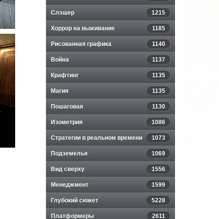
Слэшер
1215
Хоррор на выживание
1185
Рисованная графика
1140
Война
1137
Крафтинг
1135
Магия
1135
Пошаговая
1130
Изометрия
1086
Стратегии в реальном времени
1073
Подземелья
1069
Вид сверху
1556
Менеджмент
1599
Глубокий сюжет
5228
Платформеры
2611