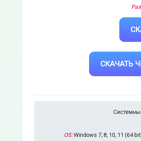
Раз
СК
СКАЧАТЬ Ч
Системные
OS:
Windows 7, 8, 10, 11 (64 bit