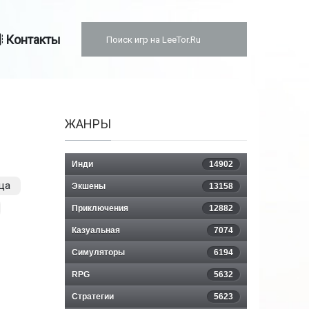
Контакты
ЖАНРЫ
Инди
14902
ца
Экшены
13158
Приключения
12882
Казуальная
7074
Симуляторы
6194
RPG
5632
Стратегии
5623