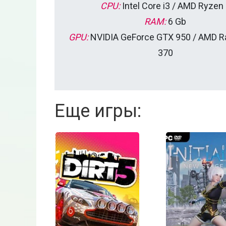
CPU:
Intel Core i3 / AMD Ryzen
RAM:
6 Gb
GPU:
NVIDIA GeForce GTX 950 / AMD R
370
Еще игры: