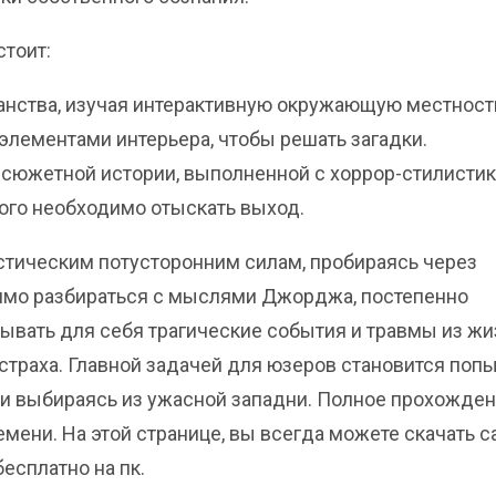
стоит:
нства, изучая интерактивную окружающую местност
элементами интерьера, чтобы решать загадки.
 сюжетной истории, выполненной с хоррор-стилистик
рого необходимо отыскать выход.
стическим потусторонним силам, пробираясь через
имо разбираться с мыслями Джорджа, постепенно
ывать для себя трагические события и травмы из жи
 страха. Главной задачей для юзеров становится поп
 и выбираясь из ужасной западни. Полное прохожде
емени. На этой странице, вы всегда можете скачать 
бесплатно на пк.