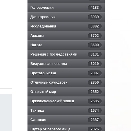
Головоломки
4183
Для взрослых
3939
Исследования
3882
Аркады
3702
Нагота
3600
Решения с последствиями
3131
Визуальная новелла
3019
Протагонистка
2907
Отличный саундтрек
2856
Открытый мир
2852
Приключенческий экшен
2585
Тактика
1674
Сложная
2387
Шутер от первого лица
2326