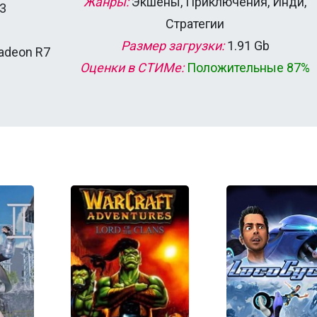
Жанры:
Экшены, Приключения, Инди,
 3
Стратегии
Размер загрузки:
1.91 Gb
adeon R7
Оценки в СТИМе:
Положительные 87%