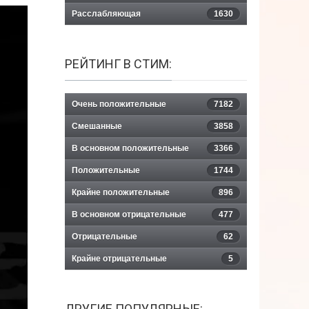
Расслабляющая
1630
РЕЙТИНГ В СТИМ:
Очень положительные
7182
Смешанные
3858
В основном положительные
3366
Положительные
1744
Крайне положительные
896
В основном отрицательные
477
Отрицательные
62
Крайне отрицательные
5
ДРУГИЕ ПОПУЛЯРНЫЕ: