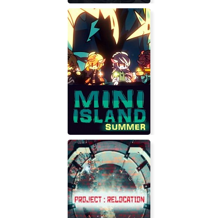
Swordsman VR