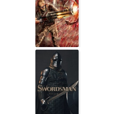
Skirmish Line
Rat Hunter