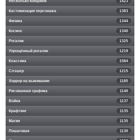
Несколько концовок
1423
Кастомизация персонажа
1383
Физика
1344
Космос
1340
Рогалик
1325
Упрощённый рогалик
1219
Классика
1584
Слэшер
1215
Хоррор на выживание
1185
Рисованная графика
1140
Война
1137
Крафтинг
1135
Магия
1135
Пошаговая
1130