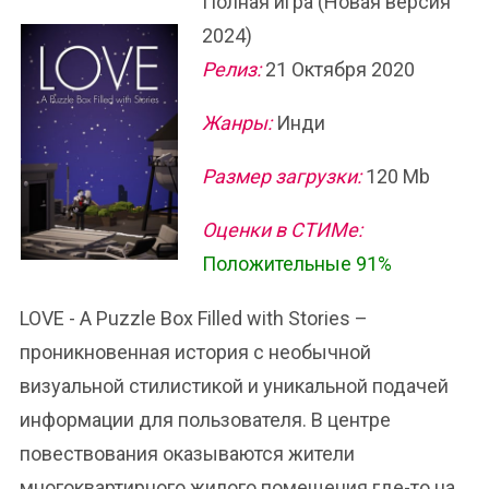
Полная игра (Новая версия
2024)
Релиз:
21 Октября 2020
Жанры:
Инди
Размер загрузки:
120 Mb
Оценки в СТИМе:
Положительные 91%
LOVE - A Puzzle Box Filled with Stories –
проникновенная история с необычной
визуальной стилистикой и уникальной подачей
информации для пользователя. В центре
повествования оказываются жители
многоквартирного жилого помещения где-то на