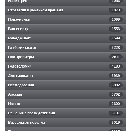
Изометрия
1086
Стратегии в реальном времени
1073
Подземелья
1069
Вид сверху
1556
Менеджмент
1599
Глубокий сюжет
5228
Платформеры
2611
Головоломки
4183
Для взрослых
3939
Исследования
3882
Аркады
3702
Нагота
3600
Решения с последствиями
3131
Визуальная новелла
3019