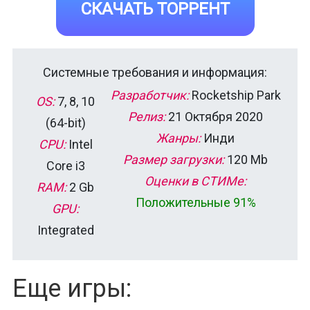
СКАЧАТЬ ТОРРЕНТ
Системные требования и информация:
Разработчик:
Rocketship Park
OS:
7, 8, 10
Релиз:
21 Октября 2020
(64-bit)
Жанры:
Инди
CPU:
Intel
Размер загрузки:
120 Mb
Core i3
Оценки в СТИМе:
RAM:
2 Gb
Положительные 91%
GPU:
Integrated
Еще игры: