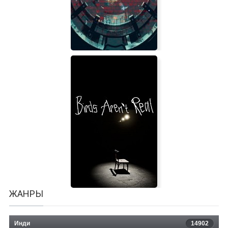
Mini Island: Summer
Project: Relocation
ЖАНРЫ
Инди
14902