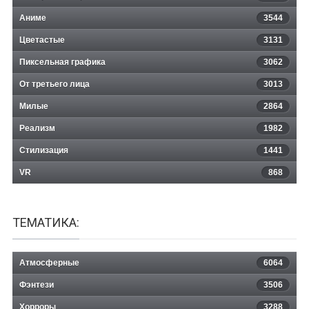
Аниме
3544
Цветастые
3131
Пиксельная графика
3062
От третьего лица
3013
Милые
2864
Реализм
1982
Стилизация
1441
VR
868
ТЕМАТИКА:
Атмосферные
6064
Фэнтези
3506
Хорроры
3288