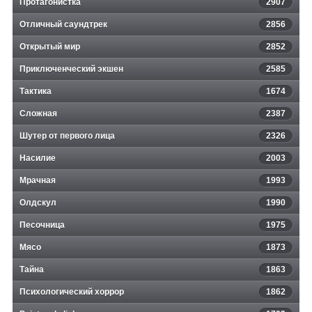
Протагонистка
2907
Отличный саундтрек
2856
Открытый мир
2852
Приключенческий экшен
2585
Тактика
1674
Сложная
2387
Шутер от первого лица
2326
Насилие
2003
Мрачная
1993
Олдскул
1990
Песочница
1975
Мясо
1873
Тайна
1863
Психологический хоррор
1862