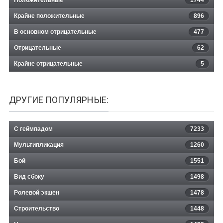
Положительные
1744
Крайне положительные
896
В основном отрицательные
477
Отрицательные
62
Крайне отрицательные
5
ДРУГИЕ ПОПУЛЯРНЫЕ:
С геймпадом
7233
Мультипликация
1260
Бой
1551
Вид сбоку
1498
Ролевой экшен
1478
Строительство
1448