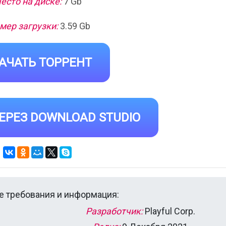
есто на диске:
7 Gb
мер загрузки:
3.59 Gb
АЧАТЬ ТОРРЕНТ
ЕРЕЗ DOWNLOAD STUDIO
 требования и информация:
Разработчик:
Playful Corp.