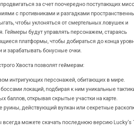
продвигаться за счет поочередно поступающих мисс
иями с противниками и разгадками пространственн
ыгать, чтобы уклоняться от смертельных ловушек и
. Геймеры будут управлять персонажем, стараясь
щиеся платформы, чтобы добираться до конца уровн
 и зарабатывать бонусные очки.
трого Хвоста позволят геймерам:
вом интригующих персонажей, обитающих в мире.
боссами локаций, подбирая к ним уникальные тактик
ых баллов, открывая скрытые участки на карте.
 руины, действующий вулкан или секретные раскопк
 вы всегда можете скачать последнюю версию Lucky's 