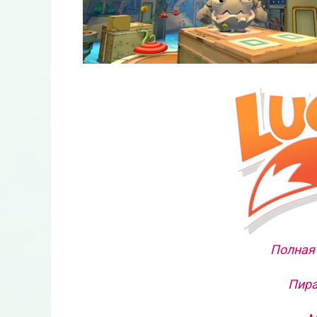
Полная 
Пира