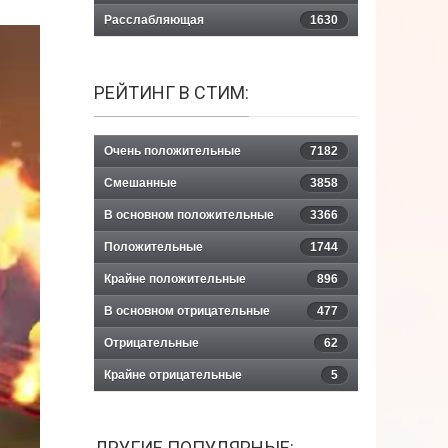
Расслабляющая
1630
РЕЙТИНГ В СТИМ:
Очень положительные
7182
Смешанные
3858
В основном положительные
3366
Положительные
1744
Крайне положительные
896
В основном отрицательные
477
Отрицательные
62
Крайне отрицательные
5
ДРУГИЕ ПОПУЛЯРНЫЕ: