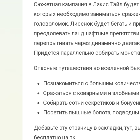
Сюжетная кампания в Лакис Тэйл будет 
которых необходимо заниматься сражен
головоломок. Лисенок будет бегать и пр
преодолевать ландшафтные препятствия
перепрыгивать через динамично двигаю
Придется параллельно собирать монетки
Опасные путешествия во вселенной Быс
Познакомиться с большим количест
Сражаться с коварными и злобными 
Собирать сотни секретиков и бонусн
Посетить пышные болота, подводные
Добавьте эту страницу в закладки, тут,
бесплатно на пк.