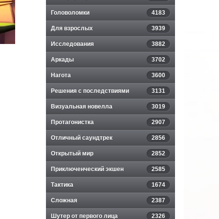
Головоломки
4183
Для взрослых
3939
Исследования
3882
Аркады
3702
Нагота
3600
Решения с последствиями
3131
Визуальная новелла
3019
Протагонистка
2907
Отличный саундтрек
2856
Открытый мир
2852
Приключенческий экшен
2585
Тактика
1674
Сложная
2387
Шутер от первого лица
2326