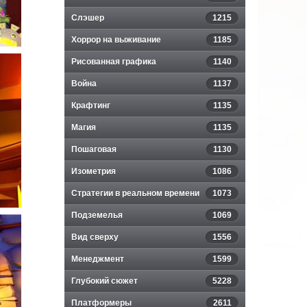
Слэшер
1215
Хоррор на выживание
1185
Рисованная графика
1140
Война
1137
Крафтинг
1135
Магия
1135
Пошаговая
1130
Изометрия
1086
Стратегии в реальном времени
1073
Подземелья
1069
Вид сверху
1556
Менеджмент
1599
Глубокий сюжет
5228
Платформеры
2611