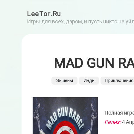
LeeTor.Ru
Игры для всех, даром, и пусть никто не у
MAD GUN RA
Экшены
Инди
Приключения
Полная игра
Релиз:
4 Ап