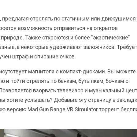
, предлагая стрелять по статичным или движущимся
роется возможность отправиться на открытое
 природе. Также откроются и более "экзотические"
азные, а некоторые удерживают заложников. Требуе
учен штраф и списание очков.
исутствует магнитола с компакт-дисками. Вы можете
 и пойти стрелять по банкам, бутылкам, бочкам с
Позволяется взорвать телевизор и музыкальный цент
вы хотите услышать? Добавьте эту страницу в закладк
юю версию Mad Gun Range VR Simulator торрент беспл