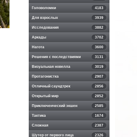
Головоломки
4183
Для взрослых
3939
Исследования
3882
Аркады
3702
Нагота
3600
Решения с последствиями
3131
Визуальная новелла
3019
Протагонистка
2907
Отличный саундтрек
2856
Открытый мир
2852
Приключенческий экшен
2585
Тактика
1674
Сложная
2387
Шутер от первого лица
2326