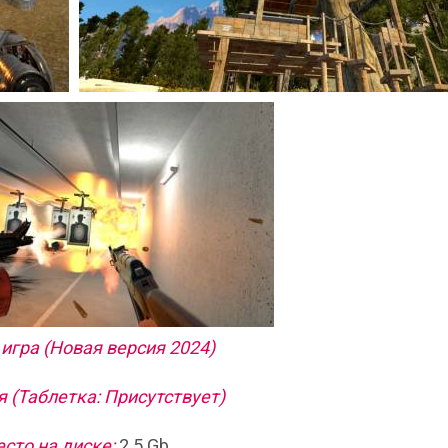
игра (Новая версия 2024)
 (Таблетка: Присутствует)
сто на диске:
2.5 Gb