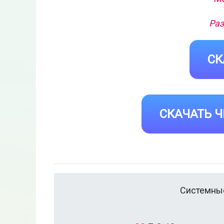
Раз
СК
СКАЧАТЬ Ч
Системные