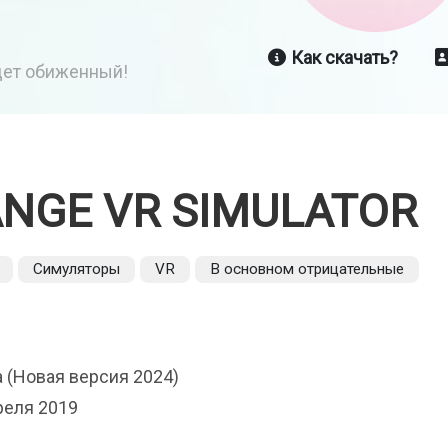
Как скачать?
йдет обиженный!
NGE VR SIMULATOR
Симуляторы
VR
В основном отрицательные
 (Новая версия 2024)
реля 2019