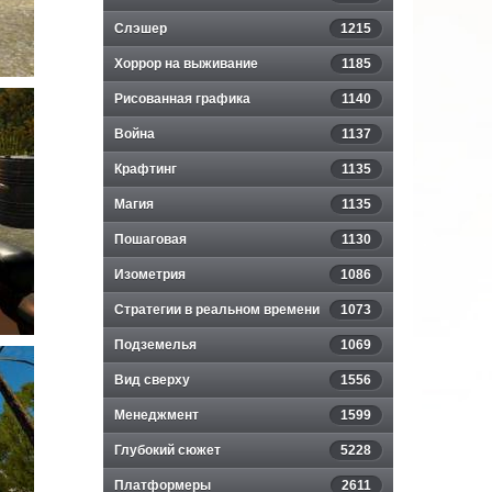
Слэшер
1215
Хоррор на выживание
1185
Рисованная графика
1140
Война
1137
Крафтинг
1135
Магия
1135
Пошаговая
1130
Изометрия
1086
Стратегии в реальном времени
1073
Подземелья
1069
Вид сверху
1556
Менеджмент
1599
Глубокий сюжет
5228
Платформеры
2611