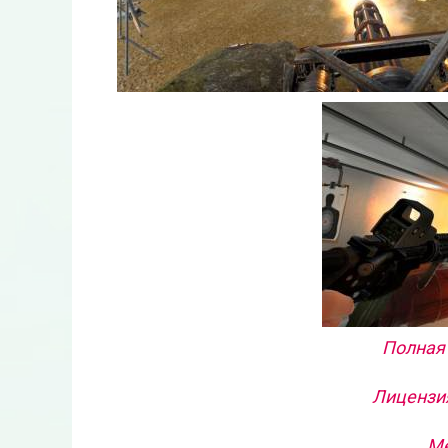
Полная 
Лицензия
Ме