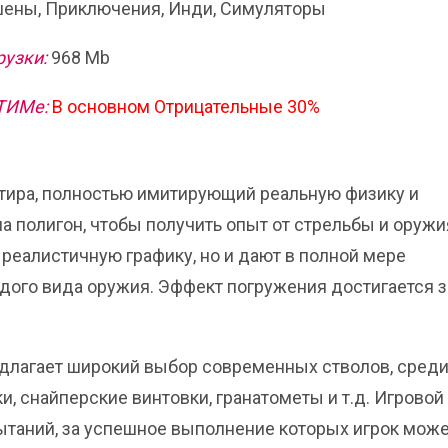
ены, Приключения, Инди, Симуляторы
рузки:
968 Mb
ТИМе:
В основном
Отрицательные 30%
р тира, полностью имитирующий реальную физику и
а полигон, чтобы получить опыт от стрельбы и оружи
 реалистичную графику, но и дают в полной мере
ждого вида оружия. Эффект погружения достигается з
едлагает широкий выбор современных стволов, сред
, снайперские винтовки, гранатометы и т.д. Игровой
таний, за успешное выполнение которых игрок мож