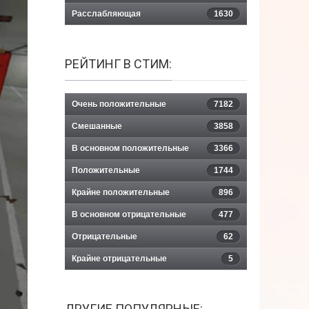
Расслабляющая
1630
РЕЙТИНГ В СТИМ:
Очень положительные
7182
Смешанные
3858
В основном положительные
3366
Положительные
1744
Крайне положительные
896
В основном отрицательные
477
Отрицательные
62
Крайне отрицательные
5
ДРУГИЕ ПОПУЛЯРНЫЕ: