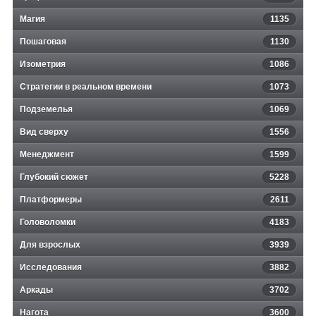
Магия
1135
Пошаговая
1130
Изометрия
1086
Стратегии в реальном времени
1073
Подземелья
1069
Вид сверху
1556
Менеджмент
1599
Глубокий сюжет
5228
Платформеры
2611
Головоломки
4183
Для взрослых
3939
Исследования
3882
Аркады
3702
Нагота
3600