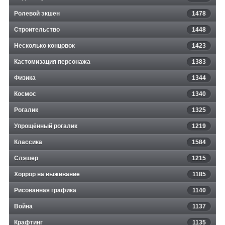
Ролевой экшен
1478
Строительство
1448
Несколько концовок
1423
Кастомизация персонажа
1383
Физика
1344
Космос
1340
Рогалик
1325
Упрощённый рогалик
1219
Классика
1584
Слэшер
1215
Хоррор на выживание
1185
Рисованная графика
1140
Война
1137
Крафтинг
1135