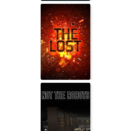
Fine Sweeper
The Lost VR