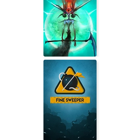
X-Men
Nekro