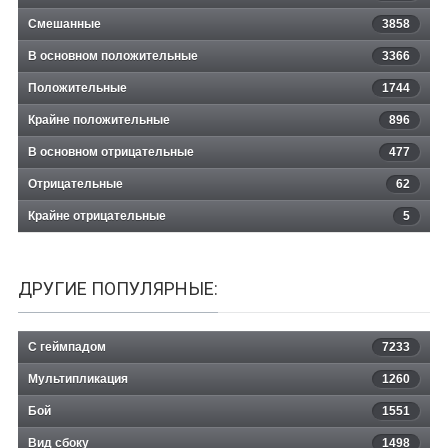
Смешанные
3858
В основном положительные
3366
Положительные
1744
Крайне положительные
896
В основном отрицательные
477
Отрицательные
62
Крайне отрицательные
5
ДРУГИЕ ПОПУЛЯРНЫЕ:
С геймпадом
7233
Мультипликация
1260
Бой
1551
Вид сбоку
1498