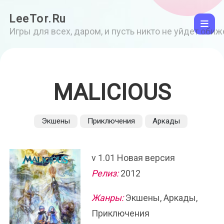
LeeTor.Ru
Игры для всех, даром, и пусть никто не уйдет оби
MALICIOUS
Экшены
Приключения
Аркады
v 1.01 Новая версия
Релиз:
2012
Жанры:
Экшены, Аркады,
Приключения