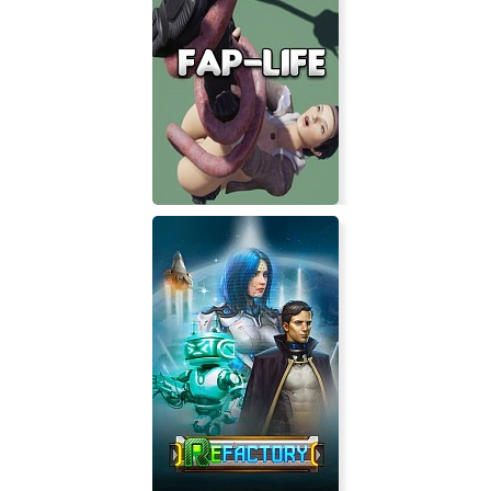
Solo Flight
Fap-life