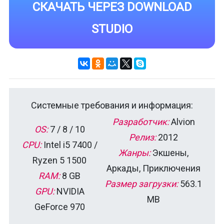
СКАЧАТЬ ЧЕРЕЗ DOWNLOAD
STUDIO
Системные требования и информация:
Разработчик:
Alvion
OS:
7 / 8 / 10
Релиз:
2012
CPU:
Intel i5 7400 /
Жанры:
Экшены,
Ryzen 5 1500
Аркады, Приключения
RAM:
8 GB
Размер загрузки:
563.1
GPU:
NVIDIA
MB
GeForce 970