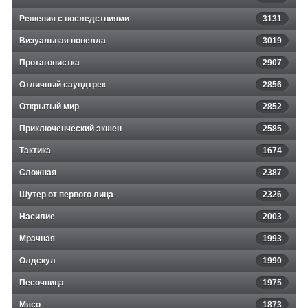
Решения с последствиями
3131
Визуальная новелла
3019
Протагонистка
2907
Отличный саундтрек
2856
Открытый мир
2852
Приключенческий экшен
2585
Тактика
1674
Сложная
2387
Шутер от первого лица
2326
Насилие
2003
Мрачная
1993
Олдскул
1990
Песочница
1975
Мясо
1873