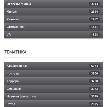
От третьего лица
3013
Милые
2864
Реализм
1982
Стилизация
1441
VR
868
ТЕМАТИКА:
Атмосферные
6064
Фэнтези
3506
Хорроры
3288
Смешные
3173
Научная фантастика
3079
Ретро
2875