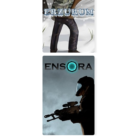
Deadly Tropics
Erzurum