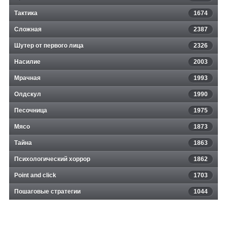
Тактика
1674
Сложная
2387
Шутер от первого лица
2326
Насилие
2003
Мрачная
1993
Олдскул
1990
Песочница
1975
Мясо
1873
Тайна
1863
Психологический хоррор
1862
Point and click
1703
Пошаговые стратегии
1044