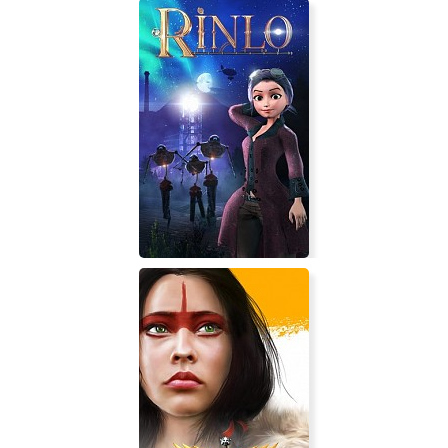
SHiRO 011
Rinlo