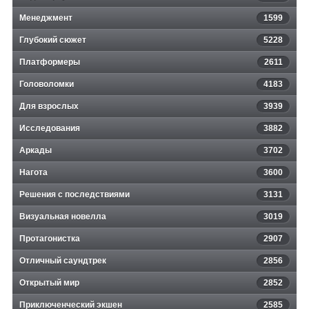
Менеджмент
1599
Глубокий сюжет
5228
Платформеры
2611
Головоломки
4183
Для взрослых
3939
Исследования
3882
Аркады
3702
Нагота
3600
Решения с последствиями
3131
Визуальная новелла
3019
Протагонистка
2907
Отличный саундтрек
2856
Открытый мир
2852
Приключенческий экшен
2585