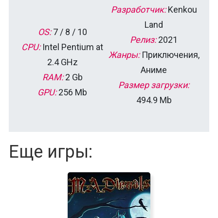
Разработчик:
Kenkou
Land
OS:
7 / 8 / 10
Релиз:
2021
CPU:
Intel Pentium at
Жанры:
Приключения,
2.4 GHz
Аниме
RAM:
2 Gb
Размер загрузки:
GPU:
256 Mb
494.9 Mb
Еще игры: