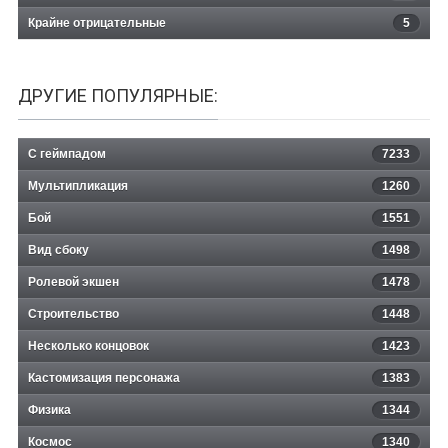
Крайне отрицательные
5
ДРУГИЕ ПОПУЛЯРНЫЕ:
С геймпадом
7233
Мультипликация
1260
Бой
1551
Вид сбоку
1498
Ролевой экшен
1478
Строительство
1448
Несколько концовок
1423
Кастомизация персонажа
1383
Физика
1344
Космос
1340