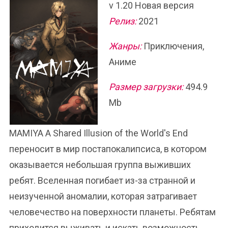
v 1.20 Новая версия
Релиз:
2021
Жанры:
Приключения,
Аниме
Размер загрузки:
494.9
Mb
MAMIYA A Shared Illusion of the World's End
переносит в мир постапокалипсиса, в котором
оказывается небольшая группа выживших
ребят. Вселенная погибает из-за странной и
неизученной аномалии, которая затрагивает
человечество на поверхности планеты. Ребятам
приходится выживать и искать возможность