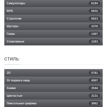
Симуляторы
6194
RPG
5632
Стратегии
5623
Шутеры
3370
Гонки
1407
Спортивные
1263
СТИЛЬ:
2D
5781
От первого лица
4507
Аниме
3544
Цветастые
3131
Пиксельная графика
3062