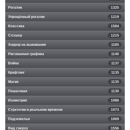
Рогалик
1325
Упрощённый рогалик
1219
Классика
1584
Слэшер
1215
Хоррор на выживание
1185
Рисованная графика
1140
Война
1137
Крафтинг
1135
Магия
1135
Пошаговая
1130
Изометрия
1086
Стратегии в реальном времени
1073
Подземелья
1069
Вид сверху
1556