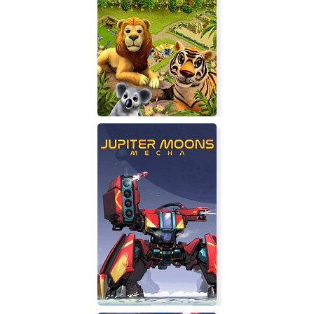
Chef: A Restaurant Tycoon Game
My Free Zoo