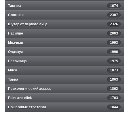
Тактика
1674
Сложная
2387
Шутер от первого лица
2326
Насилие
2003
Мрачная
1993
Олдскул
1990
Песочница
1975
Мясо
1873
Тайна
1863
Психологический хоррор
1862
Point and click
1703
Пошаговые стратегии
1044