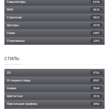
Симуляторы
6194
RPG
5632
Стратегии
5623
Шутеры
3370
Гонки
1407
Спортивные
1263
СТИЛЬ:
2D
5781
От первого лица
4507
Аниме
3544
Цветастые
3131
Пиксельная графика
3062