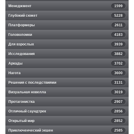
Менеджмент
1599
Глубокий сюжет
5228
Платформеры
2611
Головоломки
4183
Для взрослых
3939
Исследования
3882
Аркады
3702
Нагота
3600
Решения с последствиями
3131
Визуальная новелла
3019
Протагонистка
2907
Отличный саундтрек
2856
Открытый мир
2852
Приключенческий экшен
2585