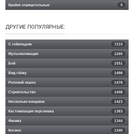
Крайне отрицательные
5
ДРУГИЕ ПОПУЛЯРНЫЕ:
С геймпадом
7233
Мультипликация
1260
Бой
1551
Вид сбоку
1498
Ролевой экшен
1478
Строительство
1448
Несколько концовок
1423
Кастомизация персонажа
1383
Физика
1344
Космос
1340