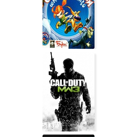
Страшилки: Шестое чувство