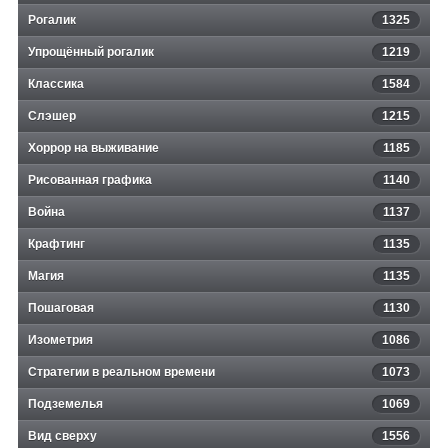
Рогалик
1325
Упрощённый рогалик
1219
Классика
1584
Слэшер
1215
Хоррор на выживание
1185
Рисованная графика
1140
Война
1137
Крафтинг
1135
Магия
1135
Пошаговая
1130
Изометрия
1086
Стратегии в реальном времени
1073
Подземелья
1069
Вид сверху
1556