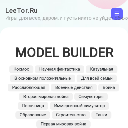
LeeTor.Ru
Игры для всех, даром, и пусть никто не уйдет оби
MODEL BUILDER
Космос
Научная фантастика
Казуальная
В основном положительные
Для всей семьи
Расслабляющая
Военные действия
Война
Вторая мировая война
Симуляторы
Песочница
Иммерсивный симулятор
Образование
Строительство
Танки
Первая мировая война