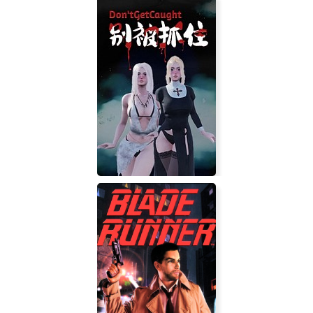
Call of Duty: Modern Warfare 3
Don't Get Caught