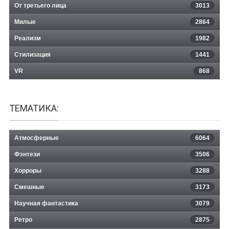
От третьего лица
3013
Милые
2864
Реализм
1982
Стилизация
1441
VR
868
ТЕМАТИКА:
Атмосферные
6064
Фэнтези
3506
Хорроры
3288
Смешные
3173
Научная фантастика
3079
Ретро
2875