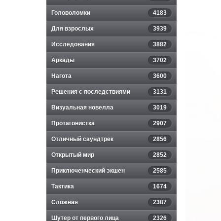
Головоломки
4183
Для взрослых
3939
Исследования
3882
Аркады
3702
Нагота
3600
Решения с последствиями
3131
Визуальная новелла
3019
Протагонистка
2907
Отличный саундтрек
2856
Открытый мир
2852
Приключенческий экшен
2585
Тактика
1674
Сложная
2387
Шутер от первого лица
2326