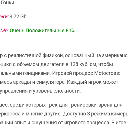
 Гонки
зки:
3.72 Gb
ИМе:
Очень Положительные 81%
тор с реалистичной физикой, основанный на американ
цикл с объемом двигателя в 128 куб. см, чтобы
альными гонщиками. Игровой процесс Motocross:
 смесь аркады и симулятора. Каждый игрок может
 управления и уровень сложности.
сс, среди которых трек для тренировки, арена для
ркросса и многие другие. Доступно 3 режима камеры
зный опыт и ощущения от игрового процесса. В игре