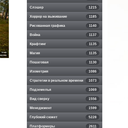
Слэшер
1215
Хоррор на выживание
1185
Рисованная графика
1140
Война
1137
Крафтинг
1135
Магия
1135
Пошаговая
1130
Изометрия
1086
Стратегии в реальном времени
1073
Подземелья
1069
Вид сверху
1556
Менеджмент
1599
Глубокий сюжет
5228
Платформеры
2611