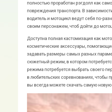
полностью проработан рэгдолл как само
повреждения транспорта. В зависимости
водитель и мотоцикл ведут себя по-раз
своим персонажем, чтоб дойти до мотоц
Доступна полная кастомизация как мото
косметические аксессуары, помогающи
задавать размеры самых разных параметр
сюжетный режим, в котором потребуется
режима потребуется выбрать своего пе
в любительских соревнованиях, чтобы п
вы всегда можете скачать самую новую 