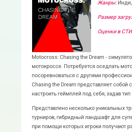
Жанры:
Инди,
Размер загру
Оценки в СТ
Motocross: Chasing the Dream - симуля
мотокроссе. Потребуется оседлать мото
посоревноваться с другими профессион
Chasing the Dream представляет собой
настроить геймплей под себя, задав тип
Представлено несколько уникальных тра
турниров, гибридный ландшафт для супе
при помощи которых игроки получают ра