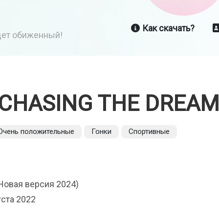
Как скачать?
йдет обиженный!
CHASING THE DREA
Очень положительные
Гонки
Спортивные
Новая версия 2024)
уста 2022