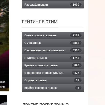
Расслабляющая
1630
РЕЙТИНГ В СТИМ:
Очень положительные
7182
Смешанные
3858
В основном положительные
3366
Положительные
1744
Крайне положительные
896
В основном отрицательные
477
Отрицательные
62
Крайне отрицательные
5
ДРУГИЕ ПОПУЛЯРНЫЕ: