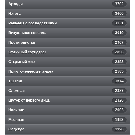
Аркады
3702
Нагота
3600
Решения с последствиями
3131
Визуальная новелла
3019
Протагонистка
2907
Отличный саундтрек
2856
Открытый мир
2852
Приключенческий экшен
2585
Тактика
1674
Сложная
2387
Шутер от первого лица
2326
Насилие
2003
Мрачная
1993
Олдскул
1990