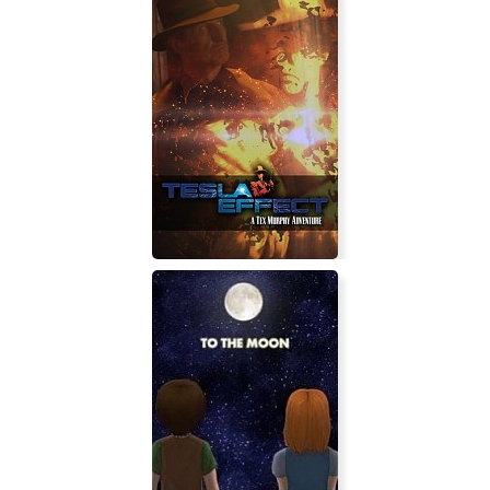
RIFF VR
Tesla Effect: A Tex Murphy
Adventure