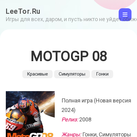
LeeTor.Ru
Игры для всех, даром, и пусть никто не уйдет оби
MOTOGP 08
Красивые
Симуляторы
Гонки
Полная игра (Новая версия
2024)
Релиз:
2008
Жанры:
Гонки, Симуляторы