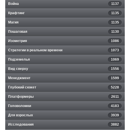
Война
1137
Крафтинг
1135
Магия
1135
Пошаговая
1130
Изометрия
1086
Стратегии в реальном времени
1073
Подземелья
1069
Вид сверху
1556
Менеджмент
1599
Глубокий сюжет
5228
Платформеры
2611
Головоломки
4183
Для взрослых
3939
Исследования
3882