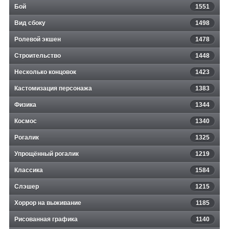
Бой
1551
Вид сбоку
1498
Ролевой экшен
1478
Строительство
1448
Несколько концовок
1423
Кастомизация персонажа
1383
Физика
1344
Космос
1340
Рогалик
1325
Упрощённый рогалик
1219
Классика
1584
Слэшер
1215
Хоррор на выживание
1185
Рисованная графика
1140