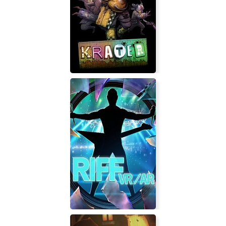
Haunting Ground
Krater