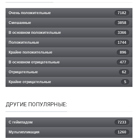
Очень положительные
7182
Смешанные
3858
В основном положительные
3366
Положительные
1744
Крайне положительные
896
В основном отрицательные
477
Отрицательные
62
Крайне отрицательные
5
ДРУГИЕ ПОПУЛЯРНЫЕ:
С геймпадом
7233
Мультипликация
1260