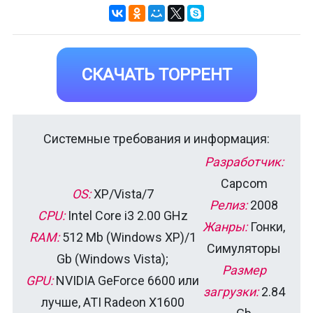
СКАЧАТЬ ТОРРЕНТ
Системные требования и информация:
Разработчик:
Capcom
OS:
XP/Vista/7
Релиз:
2008
CPU:
Intel Core i3 2.00 GHz
Жанры:
Гонки,
RAM:
512 Mb (Windows XP)/1
Симуляторы
Gb (Windows Vista);
Размер
GPU:
NVIDIA GeForce 6600 или
загрузки:
2.84
лучше, ATI Radeon X1600