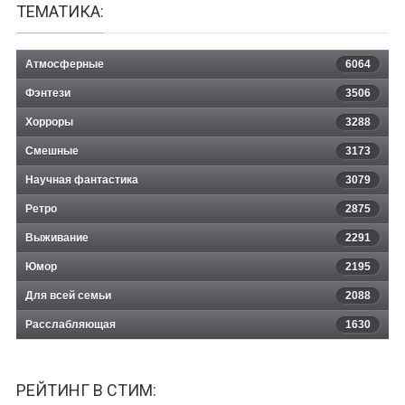
ТЕМАТИКА:
Атмосферные
6064
Фэнтези
3506
Хорроры
3288
Смешные
3173
Научная фантастика
3079
Ретро
2875
Выживание
2291
Юмор
2195
Для всей семьи
2088
Расслабляющая
1630
РЕЙТИНГ В СТИМ: