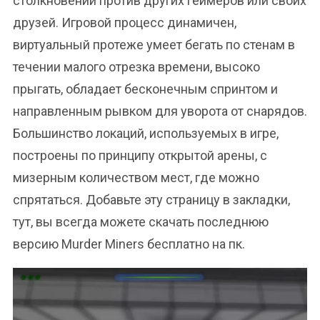
столкновений против других геймеров или своих
друзей. Игровой процесс динамичен,
виртуальный протеже умеет бегать по стенам в
течении малого отрезка времени, высоко
прыгать, обладает бесконечным спринтом и
направленным рывком для уворота от снарядов.
Большинство локаций, используемых в игре,
построены по принципу открытой арены, с
мизерным количеством мест, где можно
спрятаться. Добавьте эту страницу в закладки,
тут, вы всегда можете скачать последнюю
версию Murder Miners бесплатно на пк.