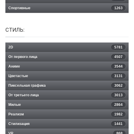
Спортивные
1263
СТИЛЬ:
2D
5781
От первого лица
4507
Аниме
3544
Цветастые
3131
Пиксельная графика
3062
От третьего лица
3013
Милые
2864
Реализм
1982
Стилизация
1441
VR
868