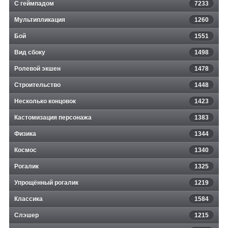
С геймпадом
7233
Мультипликация
1260
Бой
1551
Вид сбоку
1498
Ролевой экшен
1478
Строительство
1448
Несколько концовок
1423
Кастомизация персонажа
1383
Физика
1344
Космос
1340
Рогалик
1325
Упрощённый рогалик
1219
Классика
1584
Слэшер
1215