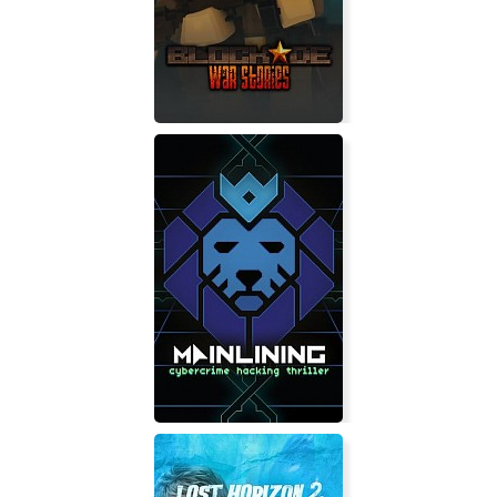
Lords of Football
BLOCKADE War Stories