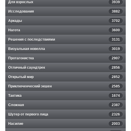
Для взрослых
3939
Исследования
3882
Аркады
3702
Нагота
3600
Решения с последствиями
3131
Визуальная новелла
3019
Протагонистка
2907
Отличный саундтрек
2856
Открытый мир
2852
Приключенческий экшен
2585
Тактика
1674
Сложная
2387
Шутер от первого лица
2326
Насилие
2003