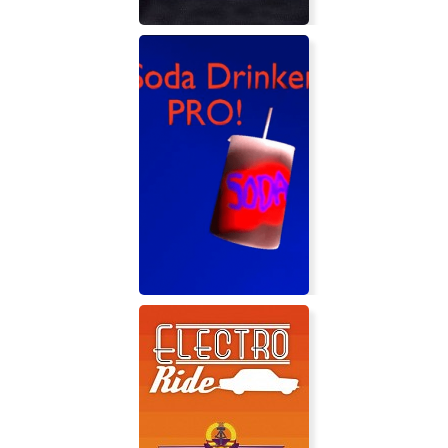
Beautiful Desolation