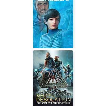
Mainlining
Lost Horizon 2