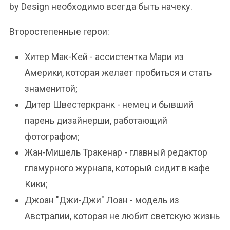
by Design необходимо всегда быть начеку.
Второстепенные герои:
Хитер Мак-Кей - ассистентка Мари из
Америки, которая желает пробиться и стать
знаменитой;
Дитер Швестеркранк - немец и бывший
парень дизайнерши, работающий
фотографом;
Жан-Мишель Тракенар - главный редактор
гламурного журнала, который сидит в кафе
Кики;
Джоан "Джи-Джи" Лоан - модель из
Австралии, которая не любит светскую жизнь