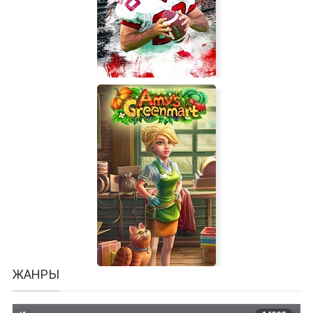
Persona 5
Doug Flutie's Maximum Football
2020
ЖАНРЫ