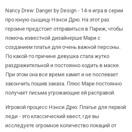
Nancy Drew: Danger by Design - 14-я игра в серии
про юную сыщицу Нэнси Дрю. На этот раз
героине предстоит отправиться в Париж, чтобы
помочь известной дизайнерше Мари с
созданием платья для очень важной персоны.
По какой-то причине девушка стала жутко
раздражительной и постоянно ходить в маске.
При этом она все время хамит и не поспевает
закончить пошив заказа. Плюс Мари постоянно
получает письма угрожающие ей расправой.
Игровой процесс Нэнси Дрю: Платье для первой
леди - это классический квест, где вы
исследуете огромное количество локаций от