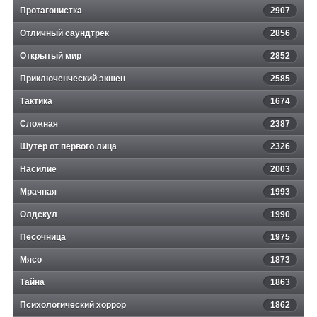
Протагонистка
2907
Отличный саундтрек
2856
Открытый мир
2852
Приключенческий экшен
2585
Тактика
1674
Сложная
2387
Шутер от первого лица
2326
Насилие
2003
Мрачная
1993
Олдскул
1990
Песочница
1975
Мясо
1873
Тайна
1863
Психологический хоррор
1862