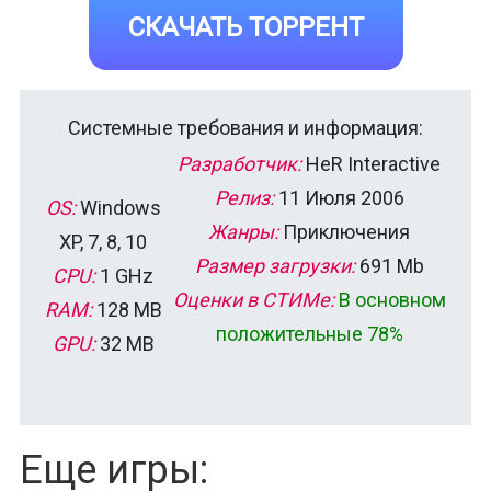
СКАЧАТЬ ТОРРЕНТ
Системные требования и информация:
Разработчик:
HeR Interactive
Релиз:
11 Июля 2006
OS:
Windows
Жанры:
Приключения
XP, 7, 8, 10
Размер загрузки:
691 Mb
CPU:
1 GHz
Оценки в СТИМе:
В основном
RAM:
128 MB
положительные 78%
GPU:
32 MB
Еще игры: