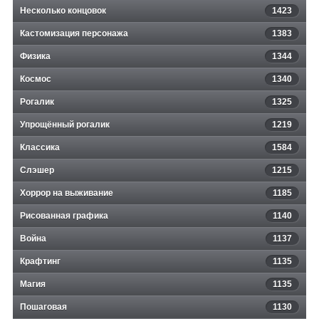
Несколько концовок
1423
Кастомизация персонажа
1383
Физика
1344
Космос
1340
Рогалик
1325
Упрощённый рогалик
1219
Классика
1584
Слэшер
1215
Хоррор на выживание
1185
Рисованная графика
1140
Война
1137
Крафтинг
1135
Магия
1135
Пошаговая
1130