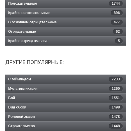
Положительные
1744
Крайне положительные
896
В основном отрицательные
477
Отрицательные
62
Крайне отрицательные
5
ДРУГИЕ ПОПУЛЯРНЫЕ:
С геймпадом
7233
Мультипликация
1260
Бой
1551
Вид сбоку
1498
Ролевой экшен
1478
Строительство
1448