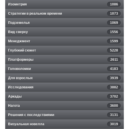
Изометрия
1086
Стратегии в реальном времени
1073
Подземелья
1069
Вид сверху
1556
Менеджмент
1599
Глубокий сюжет
5228
Платформеры
2611
Головоломки
4183
Для взрослых
3939
Исследования
3882
Аркады
3702
Нагота
3600
Решения с последствиями
3131
Визуальная новелла
3019