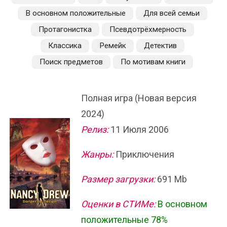
В основном положительные
Для всей семьи
Протагонистка
Псевдотрёхмерность
Классика
Ремейк
Детектив
Поиск предметов
По мотивам книги
Полная игра (Новая версия
2024)
Релиз:
11 Июля 2006
Жанры:
Приключения
Размер загрузки:
691 Mb
Оценки в СТИМе:
В основном
положительные 78%