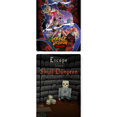
CardLife: Creative Survival
Double Dragon Trilogy