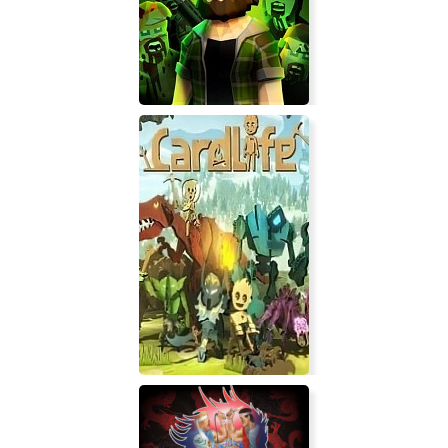
Noahmund
Alive 2 Survive: Tales from the
Zombie Apocalypse