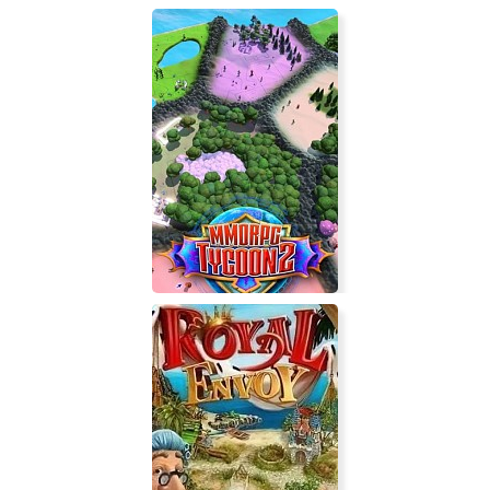
Insatia
MMORPG Tycoon 2