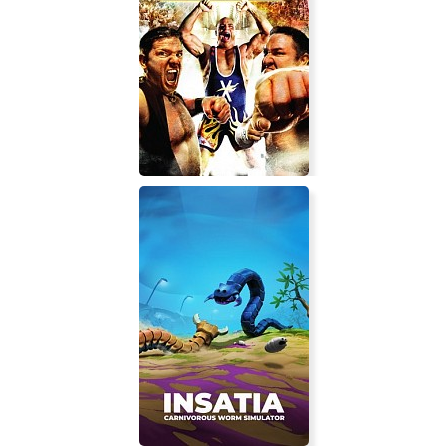
Pastaghi
TNA Impact!