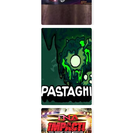
Chrysler West Coast Rally