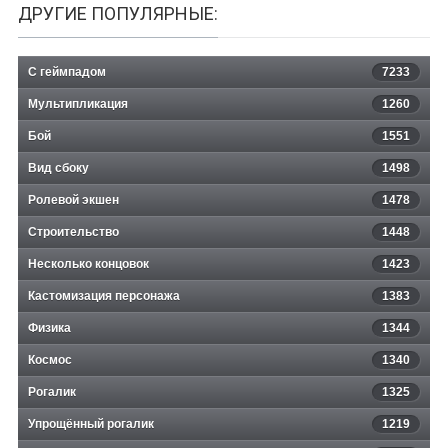
ДРУГИЕ ПОПУЛЯРНЫЕ:
С геймпадом
7233
Мультипликация
1260
Бой
1551
Вид сбоку
1498
Ролевой экшен
1478
Строительство
1448
Несколько концовок
1423
Кастомизация персонажа
1383
Физика
1344
Космос
1340
Рогалик
1325
Упрощённый рогалик
1219