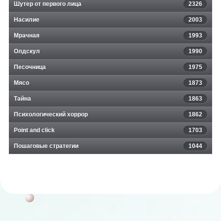
Шутер от первого лица
2326
Насилие
2003
Мрачная
1993
Олдскул
1990
Песочница
1975
Мясо
1873
Тайна
1863
Психологический хоррор
1862
Point and click
1703
Пошаговые стратегии
1044