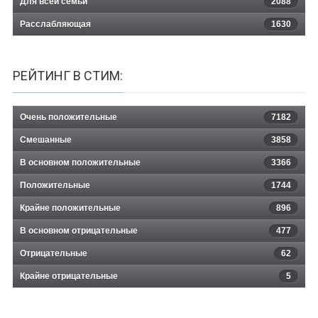
Для всей семьи
2088
Расслабляющая
1630
РЕЙТИНГ В СТИМ:
Очень положительные
7182
Смешанные
3858
В основном положительные
3366
Положительные
1744
Крайне положительные
896
В основном отрицательные
477
Отрицательные
62
Крайне отрицательные
5