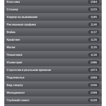
Классика
1584
Слэшер
1215
Хоррор на выживание
1185
Рисованная графика
1140
Война
1137
Крафтинг
1135
Магия
1135
Пошаговая
1130
Изометрия
1086
Стратегии в реальном времени
1073
Подземелья
1069
Вид сверху
1556
Менеджмент
1599
Глубокий сюжет
5228