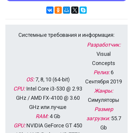
Системные требования и информация:
Разработчик:
Visual
Concepts
Релиз:
6
OS:
7, 8, 10 (64-bit)
Сентября 2019
CPU:
Intel Core i3-530 @ 2.93
Жанры:
GHz / AMD FX-4100 @ 3.60
Симуляторы
GHz или лучше
Размер
RAM:
4 Gb
загрузки:
55.7
GPU:
NVIDIA GeForce GT 450
Gb