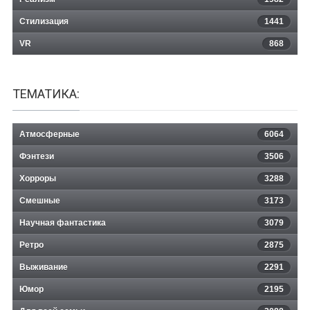
Стилизация
1441
VR
868
ТЕМАТИКА:
Атмосферные
6064
Фэнтези
3506
Хорроры
3288
Смешные
3173
Научная фантастика
3079
Ретро
2875
Выживание
2291
Юмор
2195