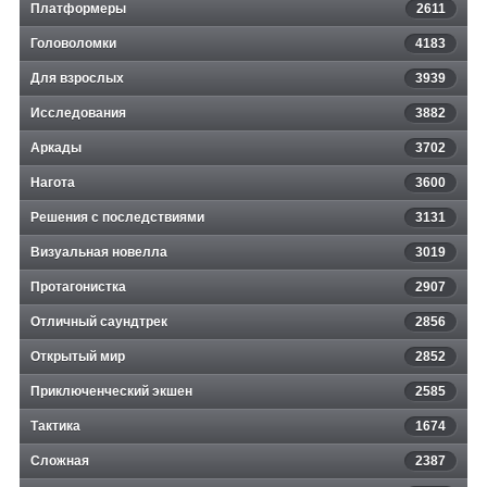
Платформеры
2611
Головоломки
4183
Для взрослых
3939
Исследования
3882
Аркады
3702
Нагота
3600
Решения с последствиями
3131
Визуальная новелла
3019
Протагонистка
2907
Отличный саундтрек
2856
Открытый мир
2852
Приключенческий экшен
2585
Тактика
1674
Сложная
2387