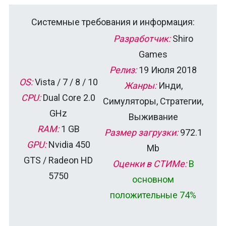
Системные требования и информация:
Разработчик:
Shiro
Games
Релиз:
19 Июля 2018
OS:
Vista / 7 / 8 / 10
Жанры:
Инди,
CPU:
Dual Core 2.0
Симуляторы, Стратегии,
GHz
Выживание
RAM:
1 GB
Размер загрузки:
972.1
GPU:
Nvidia 450
Mb
GTS / Radeon HD
Оценки в СТИМе:
В
5750
основном
положительные 74%