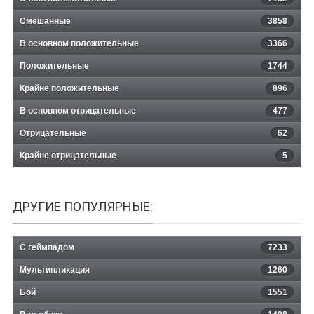
Смешанные
3858
В основном положительные
3366
Положительные
1744
Крайне положительные
896
В основном отрицательные
477
Отрицательные
62
Крайне отрицательные
5
ДРУГИЕ ПОПУЛЯРНЫЕ:
С геймпадом
7233
Мультипликация
1260
Бой
1551