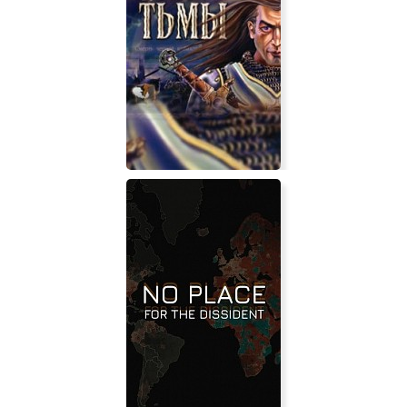
Arx Fatalis: Insanity Overhaul
Нечисть: Долина тьмы