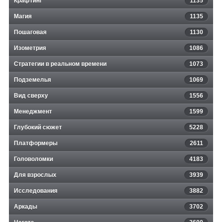
Крафтинг
1135
Магия
1135
Пошаговая
1130
Изометрия
1086
Стратегии в реальном времени
1073
Подземелья
1069
Вид сверху
1556
Менеджмент
1599
Глубокий сюжет
5228
Платформеры
2611
Головоломки
4183
Для взрослых
3939
Исследования
3882
Аркады
3702