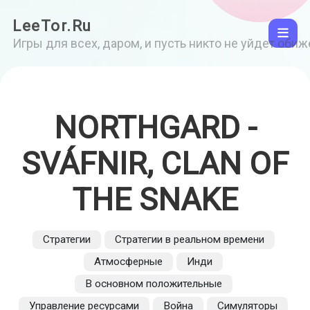
LeeTor.Ru
Игры для всех, даром, и пусть никто не уйдет оби
NORTHGARD -
SVÁFNIR, CLAN OF
THE SNAKE
Стратегии
Стратегии в реальном времени
Атмосферные
Инди
В основном положительные
Управление ресурсами
Война
Симуляторы