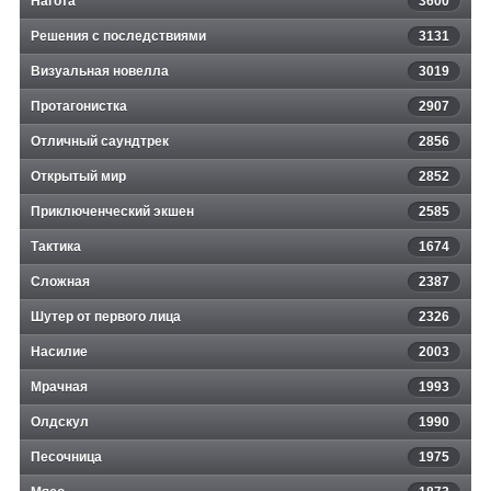
Нагота
3600
Решения с последствиями
3131
Визуальная новелла
3019
Протагонистка
2907
Отличный саундтрек
2856
Открытый мир
2852
Приключенческий экшен
2585
Тактика
1674
Сложная
2387
Шутер от первого лица
2326
Насилие
2003
Мрачная
1993
Олдскул
1990
Песочница
1975