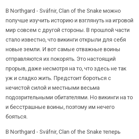
В Northgard - Sváfnir, Clan of the Snake можно
получше изучить историю и взглянуть на игровой
мир совсем с другой стороны. В прошлой части
стало известно, что викинги открыли для себя
новые земли. И вот самые отважные воины
отправляются их покорять. Это настоящий
прорыв, даже несмотря на то, что здесь не так
уж и сладко жить. Предстоит бороться с
нечистой силой и местными весьма
подозрительными обитателями. Но викинги на то
и бесстрашные воины, поэтому им нечего
бояться.
В Northgard - Sváfnir, Clan of the Snake теперь