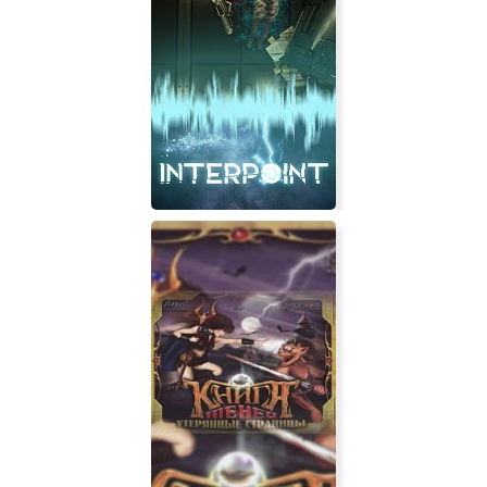
Just Another Memory
INTERPOINT