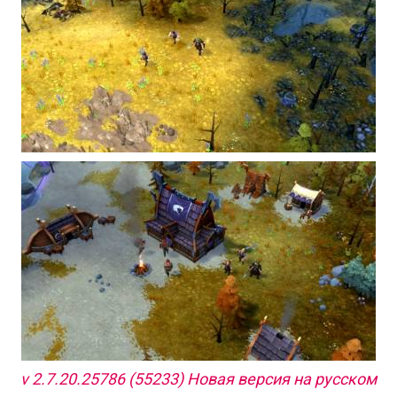
v 2.7.20.25786 (55233) Новая версия на русском