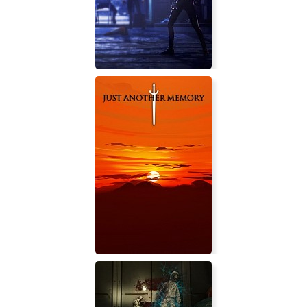
Kiseki IV -THE END OF SAGA-
Whisper Trip