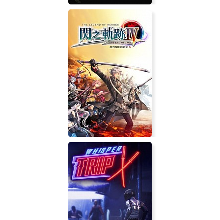
No Place for the Dissident
The Legend of Heroes: Sen no