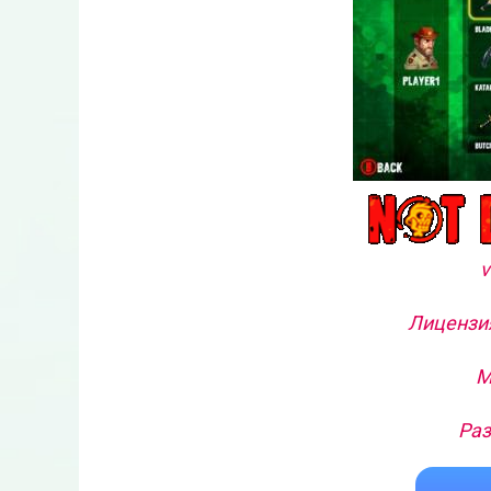
v
Лицензия
М
Раз