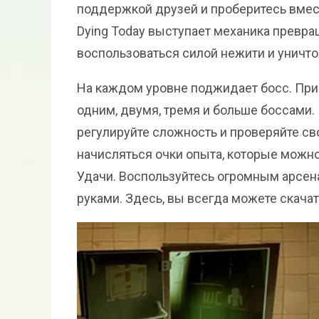
поддержкой друзей и проберитесь вмест
Dying Today выступает механика превр
воспользоваться силой нежити и уничт
На каждом уровне поджидает босс. При
одним, двумя, тремя и больше боссами.
регулируйте сложность и проверяйте св
начисляться очки опыта, которые можно
Удачи. Воспользуйтесь огромным арсен
руками. Здесь, вы всегда можете скачать