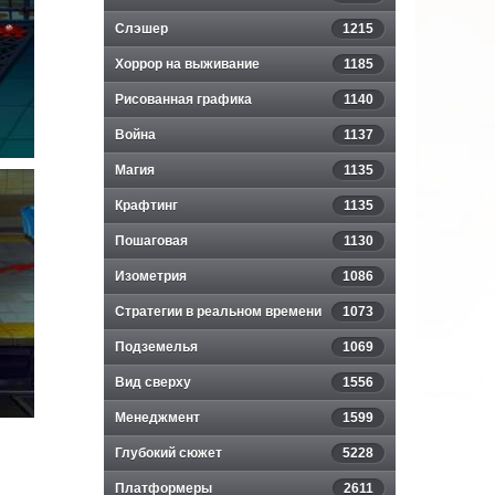
Слэшер
1215
Хоррор на выживание
1185
Рисованная графика
1140
Война
1137
Магия
1135
Крафтинг
1135
Пошаговая
1130
Изометрия
1086
Стратегии в реальном времени
1073
Подземелья
1069
Вид сверху
1556
Менеджмент
1599
Глубокий сюжет
5228
Платформеры
2611