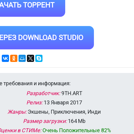
АЧАТЬ ТОРРЕНТ
ЕРЕЗ DOWNLOAD STUDIO
 требования и информация:
Разработчик:
9TH.ART
Релиз:
13 Января 2017
Жанры:
Экшены, Приключения, Инди
Размер загрузки:
164 Mb
Оценки в СТИМе:
Очень Положительные 82%