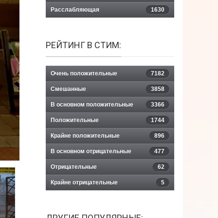
Расслабляющая
1630
РЕЙТИНГ В СТИМ:
Очень положительные
7182
Смешанные
3858
В основном положительные
3366
Положительные
1744
Крайне положительные
896
В основном отрицательные
477
Отрицательные
62
Крайне отрицательные
5
ДРУГИЕ ПОПУЛЯРНЫЕ: