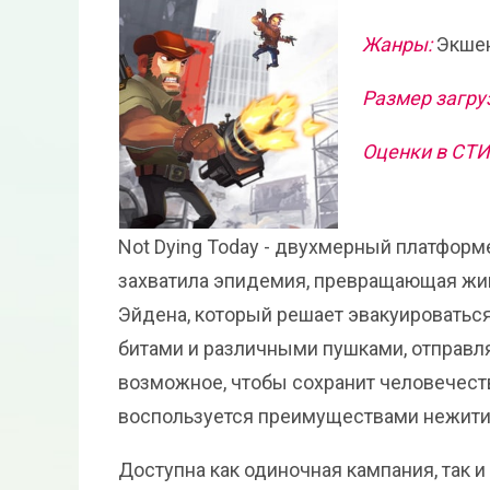
Жанры:
Экшен
Размер загру
Оценки в СТ
Not Dying Today - двухмерный платформе
захватила эпидемия, превращающая жив
Эйдена, который решает эвакуироваться
битами и различными пушками, отправля
возможное, чтобы сохранит человечеств
воспользуется преимуществами нежити 
Доступна как одиночная кампания, так 