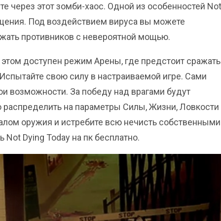
е через этот зомби-хаос. Одной из особенностей No
ащения. Под воздействием вируса вы можете
ожать противников с невероятной мощью.
 этом доступен режим Арены, где предстоит сражать
 Испытайте свою силу в настраиваемой игре. Сами
ои возможности. За победу над врагами будут
 распределить на параметры Силы, Жизни, Ловкости
алом оружия и истребите всю нечисть собственными
 Not Dying Today на пк бесплатно.