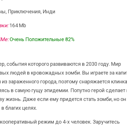
ы, Приключения, Инди
зки:
164 Mb
ИМе:
Очень Положительные 82%
р, события которого развиваются в 2030 году. Мир
ых людей в кровожадных зомби. Вы играете за капи
 из зараженного города, поэтому снаряжается клинка
ясь в самую гущу эпидемии. Попутно герой сделает
у жизнь. Даже если ему придется стать зомби, но он
в благих целях.
и кооперативный режим до 4-х человек. Заручитесь