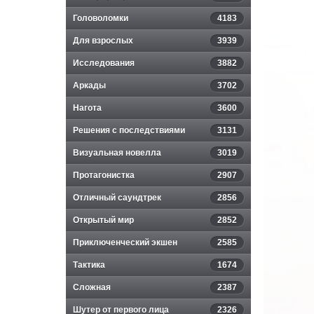
Головоломки
4183
Для взрослых
3939
Исследования
3882
Аркады
3702
Нагота
3600
Решения с последствиями
3131
Визуальная новелла
3019
Протагонистка
2907
Отличный саундтрек
2856
Открытый мир
2852
Приключенческий экшен
2585
Тактика
1674
Сложная
2387
Шутер от первого лица
2326