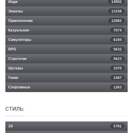
Инди
14902
Экшены
13158
Приключения
12882
Казуальная
Vintage Story
7074
Симуляторы
6194
RPG
5632
Стратегии
5623
Шутеры
3370
Гонки
1407
Спортивные
1263
СТИЛЬ:
2D
5781