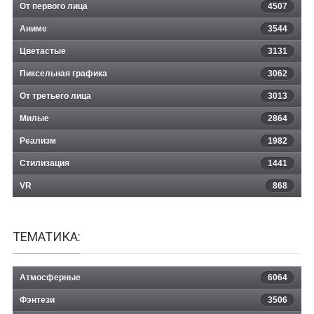
От первого лица
4507
Аниме
3544
Цветастые
3131
Пиксельная графика
3062
От третьего лица
3013
Милые
2864
Реализм
1982
Стилизация
1441
VR
868
ТЕМАТИКА:
Атмосферные
6064
Фэнтези
3506