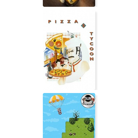
RC Racing Off Road 2.0