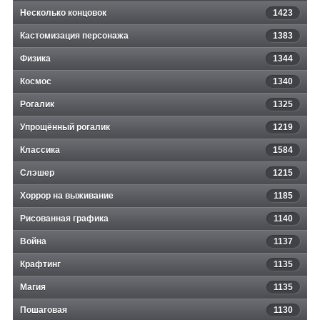
Несколько концовок
1423
Кастомизация персонажа
1383
Физика
1344
Космос
1340
Рогалик
1325
Упрощённый рогалик
1219
Классика
1584
Слэшер
1215
Хоррор на выживание
1185
Рисованная графика
1140
Война
1137
Крафтинг
1135
Магия
1135
Пошаговая
1130