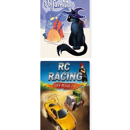
STATUS: INSANE
Unfamiliar