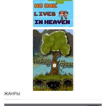
Pizza Connection (Pizza Tycoon)
No one lives in heaven
ЖАНРЫ