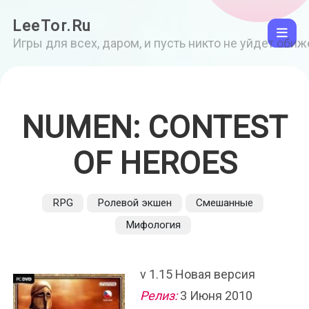
LeeTor.Ru
Игры для всех, даром, и пусть никто не уйдет оби
NUMEN: CONTEST
OF HEROES
RPG
Ролевой экшен
Смешанные
Мифология
v 1.15 Новая версия
Релиз:
3 Июня 2010