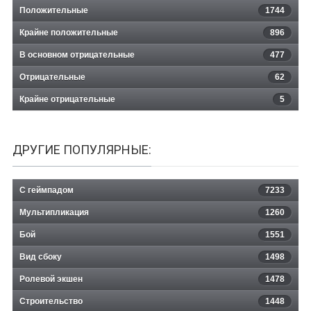
Положительные
1744
Крайне положительные
896
В основном отрицательные
477
Отрицательные
62
Крайне отрицательные
5
ДРУГИЕ ПОПУЛЯРНЫЕ:
С геймпадом
7233
Мультипликация
1260
Бой
1551
Вид сбоку
1498
Ролевой экшен
1478
Строительство
1448