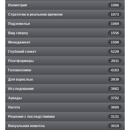
Изометрия
1086
Стратегии в реальном времени
1073
Подземелья
1069
Вид сверху
1556
Менеджмент
1599
Глубокий сюжет
5228
Платформеры
2611
Головоломки
4183
Для взрослых
3939
Исследования
3882
Аркады
3702
Нагота
3600
Решения с последствиями
3131
Визуальная новелла
3019