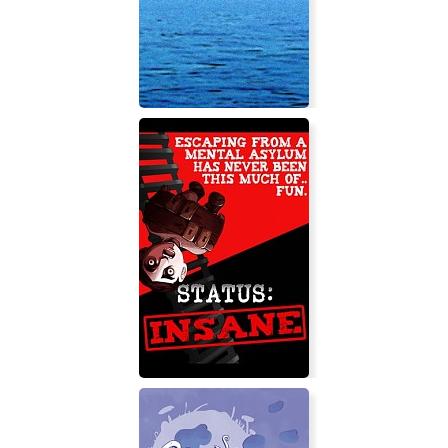
Beastmaster
Mutiny Island