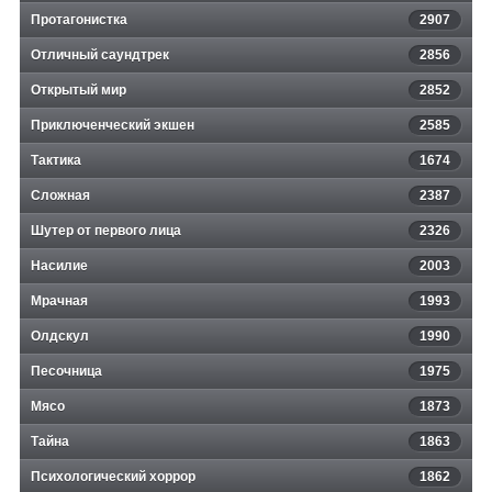
Протагонистка
2907
Отличный саундтрек
2856
Открытый мир
2852
Приключенческий экшен
2585
Тактика
1674
Сложная
2387
Шутер от первого лица
2326
Насилие
2003
Мрачная
1993
Олдскул
1990
Песочница
1975
Мясо
1873
Тайна
1863
Психологический хоррор
1862