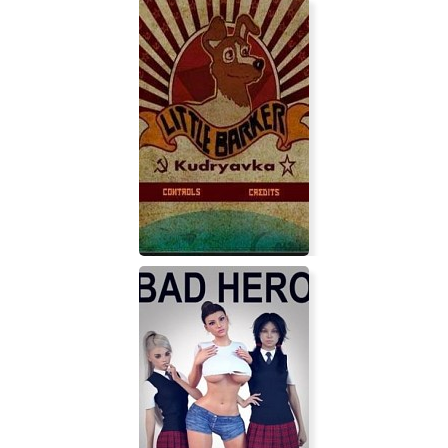
Sayonara Wild Hearts
Little Barker - Kudryavka