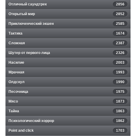
Отличный саундтрек
2856
Открытый мир
2852
Приключенческий экшен
2585
Тактика
1674
Сложная
2387
Шутер от первого лица
2326
Насилие
2003
Мрачная
1993
Олдскул
1990
Песочница
1975
Мясо
1873
Тайна
1863
Психологический хоррор
1862
Point and click
1703