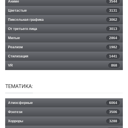
Аниме
3544
Цветастые
3131
Пиксельная графика
3062
От третьего лица
3013
Милые
2864
Реализм
1982
Стилизация
1441
VR
868
ТЕМАТИКА:
Атмосферные
6064
Фэнтези
3506
Хорроры
3288