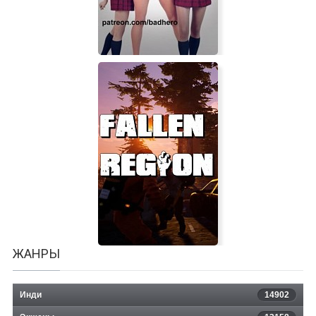
Bad Hero
ЖАНРЫ
Инди
14902