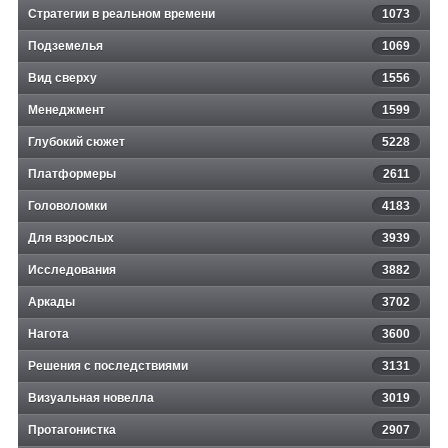
Стратегии в реальном времени
1073
Подземелья
1069
Вид сверху
1556
Менеджмент
1599
Глубокий сюжет
5228
Платформеры
2611
Головоломки
4183
Для взрослых
3939
Исследования
3882
Аркады
3702
Нагота
3600
Решения с последствиями
3131
Визуальная новелла
3019
Протагонистка
2907