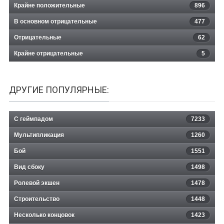
Крайне положительные
896
В основном отрицательные
477
Отрицательные
62
Крайне отрицательные
5
ДРУГИЕ ПОПУЛЯРНЫЕ:
С геймпадом
7233
Мультипликация
1260
Бой
1551
Вид сбоку
1498
Ролевой экшен
1478
Строительство
1448
Несколько концовок
1423