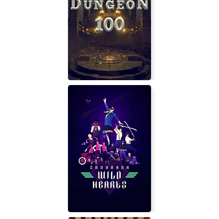
Deep Fear
Brick Rigs