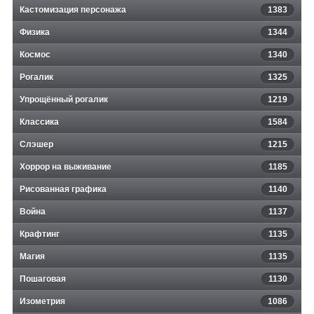
Кастомизация персонажа
1383
Физика
1344
Космос
1340
Рогалик
1325
Упрощённый рогалик
1219
Классика
1584
Слэшер
1215
Хоррор на выживание
1185
Рисованная графика
1140
Война
1137
Крафтинг
1135
Магия
1135
Пошаговая
1130
Изометрия
1086