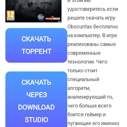
В этом вы
удостоверитесь если
решите скачать игру
Obscuritas бесплатно
на компьютер. В игре
СКАЧАТЬ
реализованы самые
ТОРРЕНТ
современные
технологии. Чего
только стоит
специальный
СКАЧАТЬ
алгоритм,
ЧЕРЕЗ
анализирующий то,
чего больше всего
DOWNLOAD
боится геймер и
STUDIO
пугающие его именно