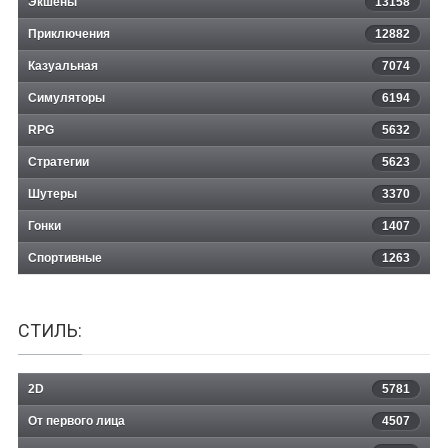
Экшены
13158
Приключения
12882
Казуальная
Fallen Region
7074
Симуляторы
6194
RPG
5632
Стратегии
5623
Шутеры
3370
Гонки
1407
Спортивные
1263
СТИЛЬ:
2D
5781
От первого лица
4507