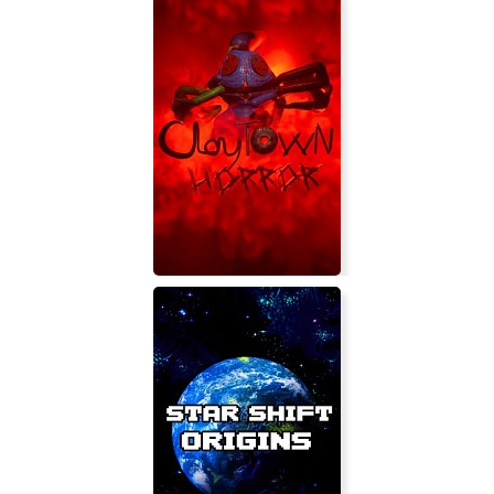
ClayTown Horror