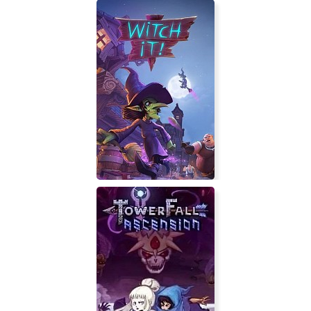
Witch It