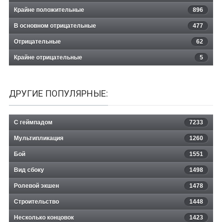
Крайне положительные
896
В основном отрицательные
477
Отрицательные
62
Крайне отрицательные
5
ДРУГИЕ ПОПУЛЯРНЫЕ:
С геймпадом
7233
Мультипликация
1260
Бой
1551
Вид сбоку
1498
Ролевой экшен
1478
Строительство
1448
Несколько концовок
1423