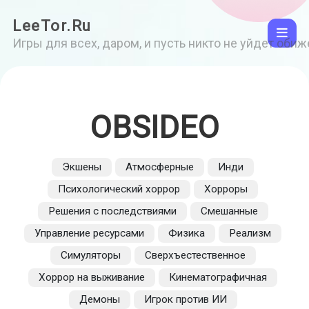
LeeTor.Ru
Игры для всех, даром, и пусть никто не уйдет оби
OBSIDEO
Экшены
Атмосферные
Инди
Психологический хоррор
Хорроры
Решения с последствиями
Смешанные
Управление ресурсами
Физика
Реализм
Симуляторы
Сверхъестественное
Хоррор на выживание
Кинематографичная
Демоны
Игрок против ИИ