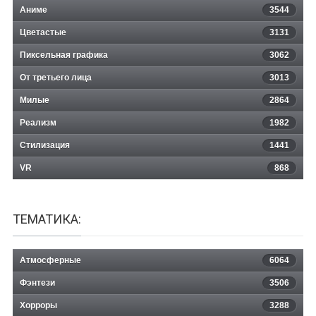
Аниме
3544
Цветастые
3131
Пиксельная графика
3062
От третьего лица
3013
Милые
2864
Реализм
1982
Стилизация
1441
VR
868
ТЕМАТИКА:
Атмосферные
6064
Фэнтези
3506
Хорроры
3288