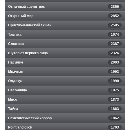
Отличный саундтрек
2856
Открытый мир
2852
Приключенческий экшен
2585
Тактика
1674
Сложная
2387
Шутер от первого лица
2326
Насилие
2003
Мрачная
1993
Олдскул
1990
Песочница
1975
Мясо
1873
Тайна
1863
Психологический хоррор
1862
Point and click
1703