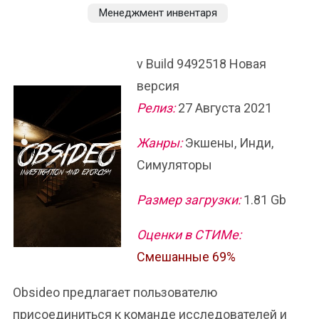
Менеджмент инвентаря
v Build 9492518 Новая
версия
Релиз:
27 Августа 2021
Жанры:
Экшены, Инди,
Симуляторы
Размер загрузки:
1.81 Gb
Оценки в СТИМе:
Смешанные 69%
Obsideo предлагает пользователю
присоединиться к команде исследователей и