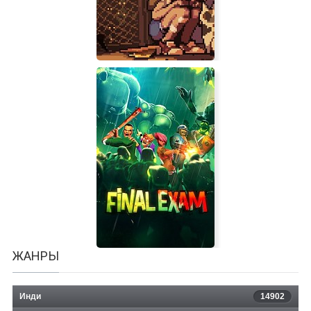
Zelter
ЖАНРЫ
Инди
14902