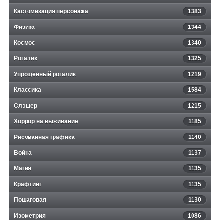
Кастомизация персонажа
1383
Физика
1344
Космос
1340
Рогалик
1325
Упрощённый рогалик
1219
Классика
1584
Слэшер
1215
Хоррор на выживание
1185
Рисованная графика
1140
Война
1137
Магия
1135
Крафтинг
1135
Пошаговая
1130
Изометрия
1086