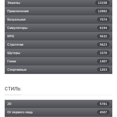
Экшены
13158
Приключения
12882
Казуальная
Final Exam
7074
Симуляторы
6194
RPG
5632
Стратегии
5623
Шутеры
3370
Гонки
1407
Спортивные
1263
СТИЛЬ:
2D
5781
От первого лица
4507