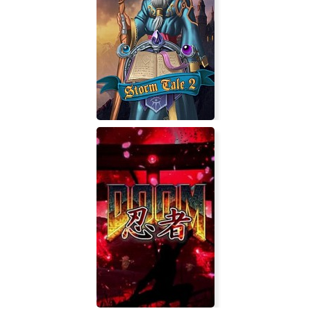
Road Trucker
Storm Tale 2