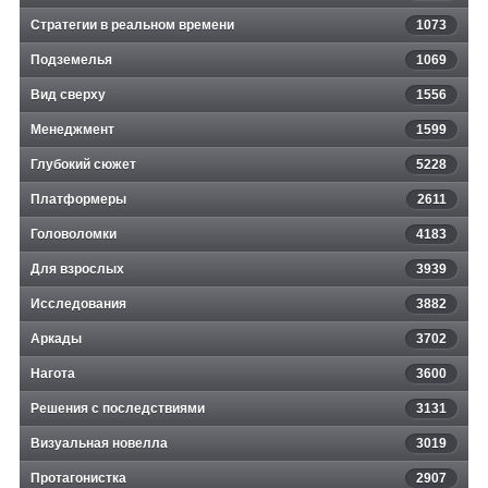
Стратегии в реальном времени
1073
Подземелья
1069
Вид сверху
1556
Менеджмент
1599
Глубокий сюжет
5228
Платформеры
2611
Головоломки
4183
Для взрослых
3939
Исследования
3882
Аркады
3702
Нагота
3600
Решения с последствиями
3131
Визуальная новелла
3019
Протагонистка
2907