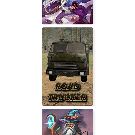
TowerFall Ascension