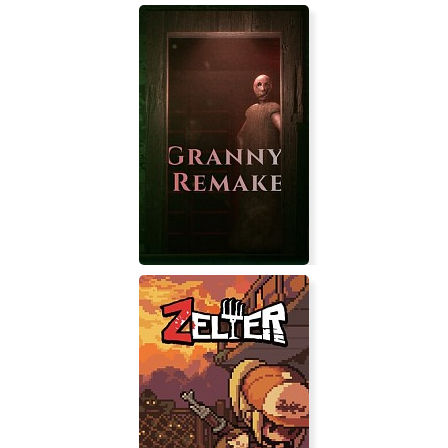
Doom Shinobi
Granny Remake