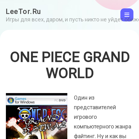
LeeTor.Ru
Игры для всех, даром, и пусть никто не уйдет оби
ONE PIECE GRAND
WORLD
Один из
представителей
игрового
компьютерного жанра
файтинг. Ну и как вы