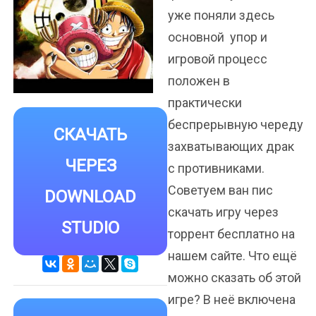
уже поняли здесь
основной упор и
игровой процесс
положен в
практически
беспрерывную череду
СКАЧАТЬ
захватывающих драк
ЧЕРЕЗ
с противниками.
Советуем ван пис
DOWNLOAD
скачать игру через
STUDIO
торрент бесплатно на
нашем сайте. Что ещё
можно сказать об этой
игре? В неё включена