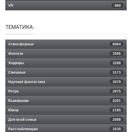
VR
868
ТЕМАТИКА:
Атмосферные
6064
Фэнтези
3506
Хорроры
3288
Смешные
3173
Научная фантастика
3079
Ретро
2875
Выживание
2291
Юмор
2195
Для всей семьи
2088
Расслабляющая
1630