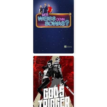
Dino Crisis: Classic REbirth
Wer weiß denn sowas? - Das Spiel