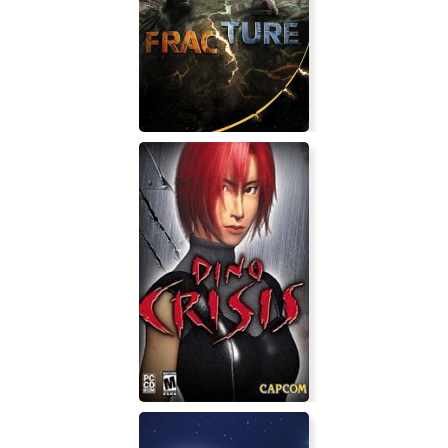
SOOT
Fracture