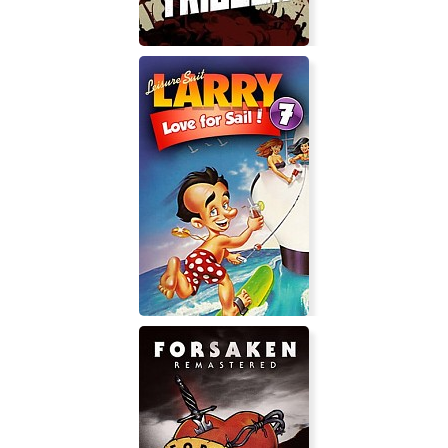
God's Trigger