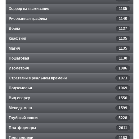
Хоррор на выживание
1185
Рисованная графика
1140
Война
1137
Крафтинг
1135
Магия
1135
Пошаговая
1130
Изометрия
1086
Стратегии в реальном времени
1073
Подземелья
1069
Вид сверху
1556
Менеджмент
1599
Глубокий сюжет
5228
Платформеры
2611
Головоломки
4183