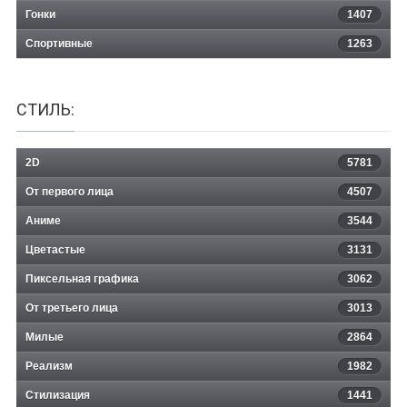
Гонки
1407
Спортивные
1263
СТИЛЬ:
2D
5781
От первого лица
4507
Аниме
3544
Цветастые
3131
Пиксельная графика
3062
От третьего лица
3013
Милые
2864
Реализм
1982
Стилизация
1441