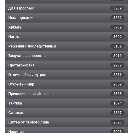
Для взрослых
3939
Исследования
3882
Аркады
3702
Нагота
3600
Решения с последствиями
3131
Визуальная новелла
3019
Протагонистка
2907
Отличный саундтрек
2856
Открытый мир
2852
Приключенческий экшен
2585
Тактика
1674
Сложная
2387
Шутер от первого лица
2326
Насилие
2003