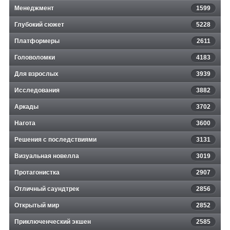
Менеджмент
1599
Глубокий сюжет
5228
Платформеры
2611
Головоломки
4183
Для взрослых
3939
Исследования
3882
Аркады
3702
Нагота
3600
Решения с последствиями
3131
Визуальная новелла
3019
Протагонистка
2907
Отличный саундтрек
2856
Открытый мир
2852
Приключенческий экшен
2585