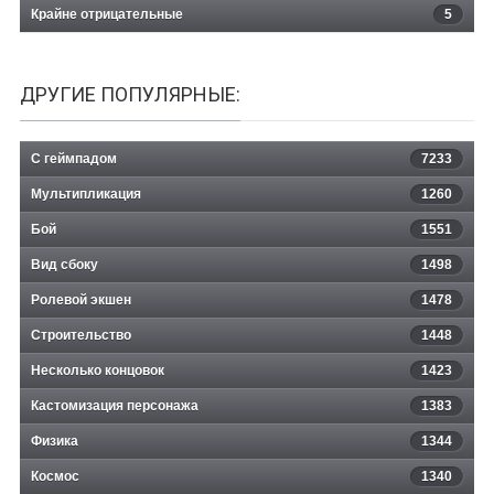
Крайне отрицательные
5
ДРУГИЕ ПОПУЛЯРНЫЕ:
С геймпадом
7233
Мультипликация
1260
Бой
1551
Вид сбоку
1498
Ролевой экшен
1478
Строительство
1448
Несколько концовок
1423
Кастомизация персонажа
1383
Физика
1344
Космос
1340