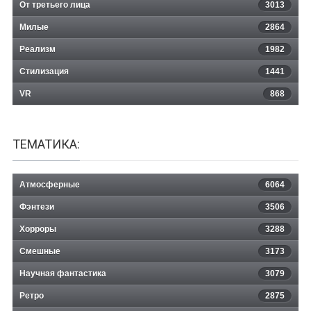
От третьего лица
3013
Милые
2864
Реализм
1982
Стилизация
1441
VR
868
ТЕМАТИКА:
Атмосферные
6064
Фэнтези
3506
Хорроры
3288
Смешные
3173
Научная фантастика
3079
Ретро
2875