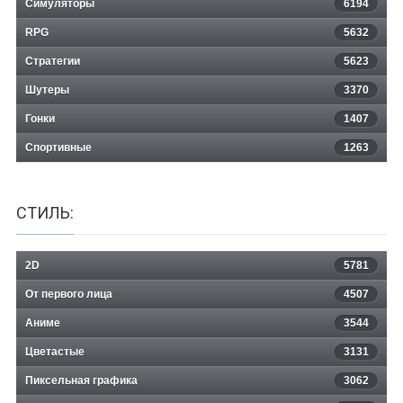
Симуляторы
6194
RPG
5632
Стратегии
5623
Шутеры
3370
Гонки
1407
Спортивные
1263
СТИЛЬ:
2D
5781
От первого лица
4507
Аниме
3544
Цветастые
3131
Пиксельная графика
3062