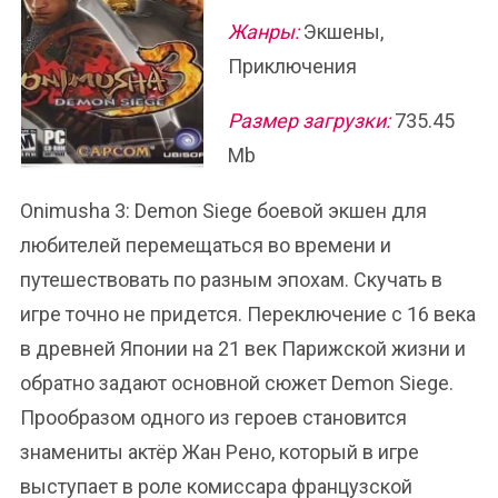
Жанры:
Экшены,
Приключения
Размер загрузки:
735.45
Mb
Onimusha 3: Demon Siege боевой экшен для
любителей перемещаться во времени и
путешествовать по разным эпохам. Скучать в
игре точно не придется. Переключение с 16 века
в древней Японии на 21 век Парижской жизни и
обратно задают основной сюжет Demon Siege.
Прообразом одного из героев становится
знамениты актёр Жан Рено, который в игре
выступает в роле комиссара французской