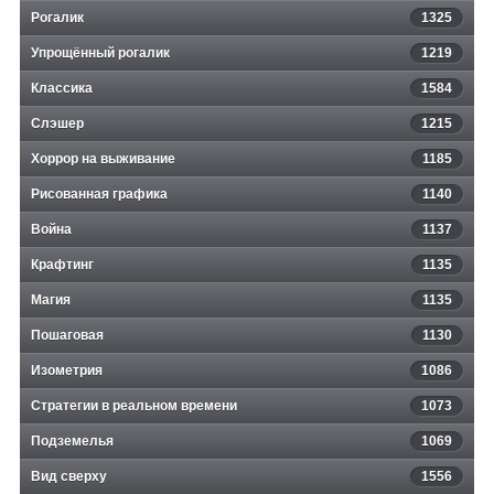
Рогалик
1325
Упрощённый рогалик
1219
Классика
1584
Слэшер
1215
Хоррор на выживание
1185
Рисованная графика
1140
Война
1137
Крафтинг
1135
Магия
1135
Пошаговая
1130
Изометрия
1086
Стратегии в реальном времени
1073
Подземелья
1069
Вид сверху
1556