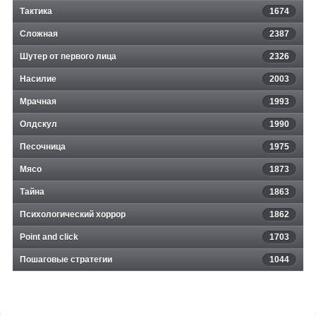
Тактика
1674
Сложная
2387
Шутер от первого лица
2326
Насилие
2003
Мрачная
1993
Олдскул
1990
Песочница
1975
Мясо
1873
Тайна
1863
Психологический хоррор
1862
Point and click
1703
Пошаговые стратегии
1044