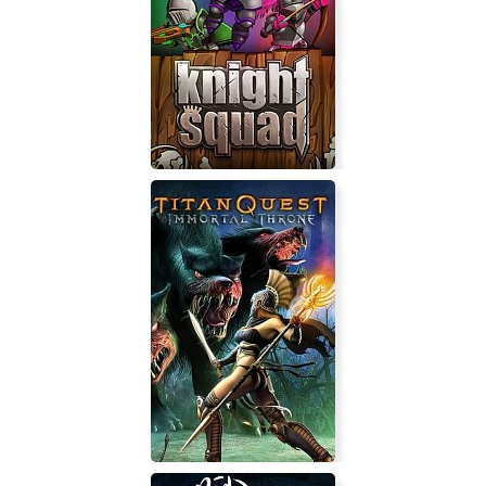
Knight Squad