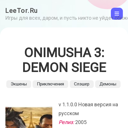
LeeTor.Ru
Игры для всех, даром, и пусть никто не уйдет оби
ONIMUSHA 3:
DEMON SIEGE
Экшены
Приключения
Слэшер
Демоны
v 1.1.0.0 Новая версия на
русском
Релиз:
2005