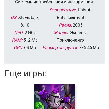
Системные требования и информация:
Разработчик:
Ubisoft
OS:
XP, Vista, 7,
Entertainment
8, 10
Релиз:
2005
CPU:
2 Ghz
Жанры:
Экшены,
RAM:
512 Mb
Приключения
GPU:
64 Mb
Размер загрузки:
735.45 Mb
Еще игры: