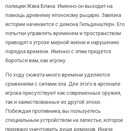
полиции Жака Блана. Именно он выходит на
помощь древнему японскому рыцарю. Завязка
истории начинается с демона Гильденштерн. Его
попытки управлять временем и пространством
приводят к угрозе мирной жизни и нарушению
порядка времени. Именно с этим придётся
бороться вам, как игроку.
По ходу сюжета много времени уделяется
сражениям с силами зла. Для этого в арсенале
игрока присутствуют как современные оружия,
так и заимствованные из другой эпохи.
Побеждая противника, вы пользуетесь
специальным устройством на запястье, которое
призвано уничтожить души демонов. Иначе