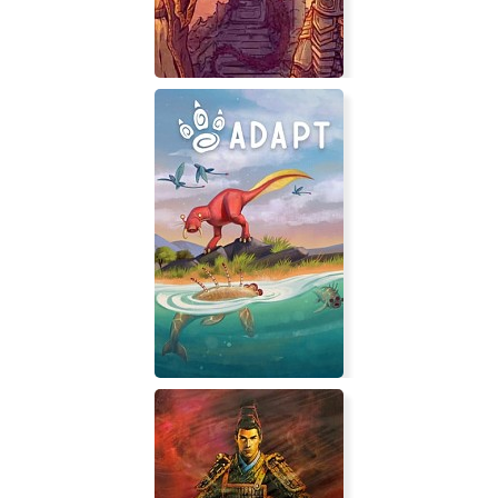
The Monk and the Warrior. The
Heart of the King