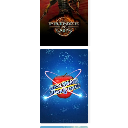
Adapt
Prince Of Qin