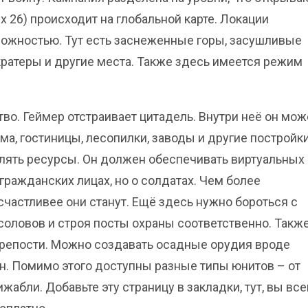
х 26) происходит на глобальной карте. Локации
ожностью. Тут есть заснеженные горы, засушливые
кратеры и другие места. Также здесь имеется режим
ство. Геймер отстраивает цитадель. Внутри неё он мож
а, гостиницы, лесопилки, заводы и другие постройки
ять ресурсы. Он должен обеспечивать виртуальных
 гражданских лицах, но о солдатах. Чем более
счастливее они станут. Ещё здесь нужно бороться с
соловов и строя посты охраны соответственно. Такж
крепости. Можно создавать осадные орудия вроде
н. Помимо этого доступны разные типы юнитов – от
жабли. Добавьте эту страницу в закладки, тут, вы вс