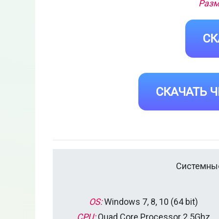
Разм
СК
СКАЧАТЬ Ч
Системные
OS:
Windows 7, 8, 10 (64 bit)
CPU:
Quad Core Processor 2.5Ghz