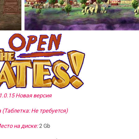
1.0.15 Новая версия
 (Таблетка: Не требуется)
есто на диске:
2 Gb