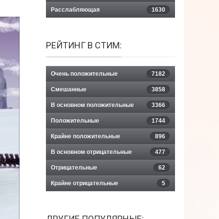
Расслабляющая
1630
РЕЙТИНГ В СТИМ:
Очень положительные
7182
Смешанные
3858
В основном положительные
3366
Положительные
1744
Крайне положительные
896
В основном отрицательные
477
Отрицательные
62
Крайне отрицательные
5
ДРУГИЕ ПОПУЛЯРНЫЕ: