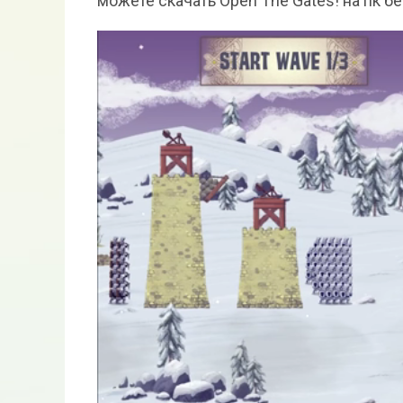
можете скачать Open The Gates! на пк б