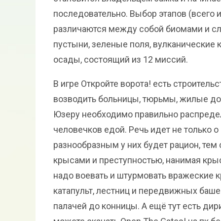
последовательно. Выбор этапов (всего и
различаются между собой биомами и сл
пустыни, зеленые поля, вулканические 
осады, состоящий из 12 миссий.
В игре Откройте ворота! есть строитель
возводить больницы, тюрьмы, жилые дом
Юзеру необходимо правильно распредел
человечков едой. Речь идет не только о
разнообразным у них будет рацион, тем 
крысами и преступностью, нанимая кры
надо воевать и штурмовать вражеские 
катапульт, лестниц и передвижных баше
палачей до конницы. А ещё тут есть дири