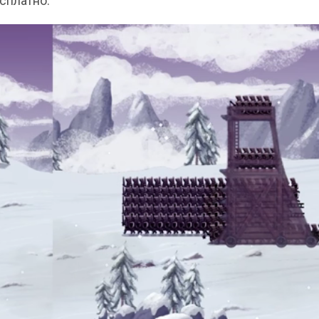
есплатно.