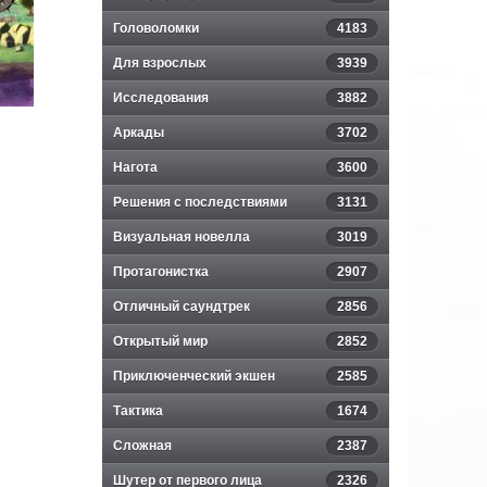
Головоломки
4183
Для взрослых
3939
Исследования
3882
Аркады
3702
Нагота
3600
Решения с последствиями
3131
Визуальная новелла
3019
Протагонистка
2907
Отличный саундтрек
2856
Открытый мир
2852
Приключенческий экшен
2585
Тактика
1674
Сложная
2387
Шутер от первого лица
2326