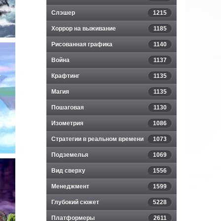
Слэшер
1215
Хоррор на выживание
1185
Рисованная графика
1140
Война
1137
Крафтинг
1135
Магия
1135
Пошаговая
1130
Изометрия
1086
Стратегии в реальном времени
1073
Подземелья
1069
Вид сверху
1556
Менеджмент
1599
Глубокий сюжет
5228
Платформеры
2611