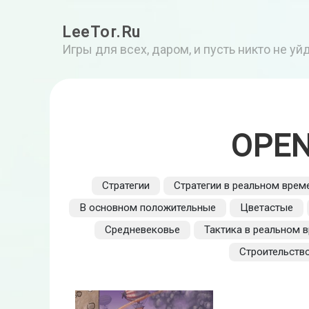
LeeTor.Ru
Игры для всех, даром, и пусть никто не у
OPEN
Стратегии
Стратегии в реальном врем
В основном положительные
Цветастые
Средневековье
Тактика в реальном 
Строительств