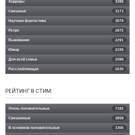
Хорроры
3288
Смешные
3173
Научная фантастика
3079
Ретро
2875
Выживание
2291
Юмор
2195
Для всей семьи
2088
Расслабляющая
1630
РЕЙТИНГ В СТИМ:
Очень положительные
7182
Смешанные
3858
В основном положительные
3366