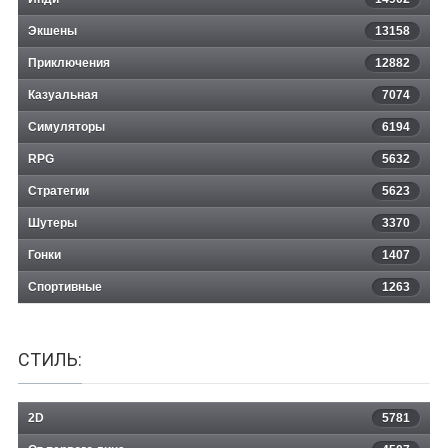
Экшены
13158
Приключения
12882
Казуальная
Ultimate Zombie Defense
7074
Симуляторы
6194
RPG
5632
Стратегии
5623
Шутеры
3370
Гонки
1407
Спортивные
1263
СТИЛЬ:
2D
5781