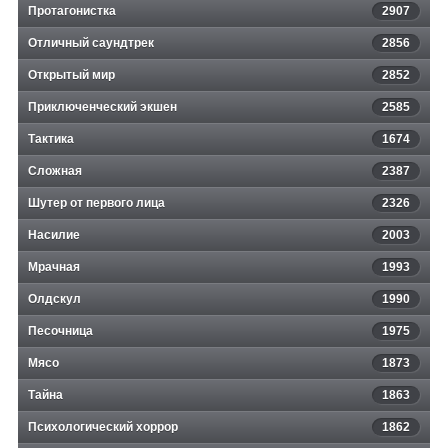
Протагонистка
2907
Отличный саундтрек
2856
Открытый мир
2852
Приключенческий экшен
2585
Тактика
1674
Сложная
2387
Шутер от первого лица
2326
Насилие
2003
Мрачная
1993
Олдскул
1990
Песочница
1975
Мясо
1873
Тайна
1863
Психологический хоррор
1862