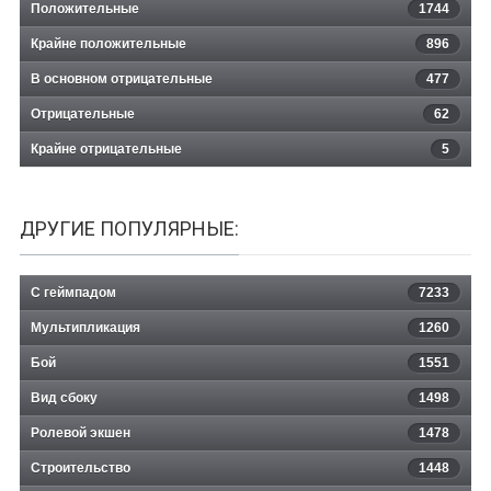
Положительные
1744
Крайне положительные
896
В основном отрицательные
477
Отрицательные
62
Крайне отрицательные
5
ДРУГИЕ ПОПУЛЯРНЫЕ:
С геймпадом
7233
Мультипликация
1260
Бой
1551
Вид сбоку
1498
Ролевой экшен
1478
Строительство
1448