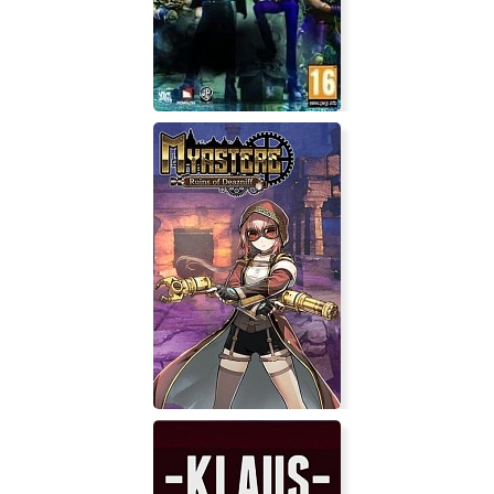
of Coffin Rock
Gotham City Impostors Free to Play