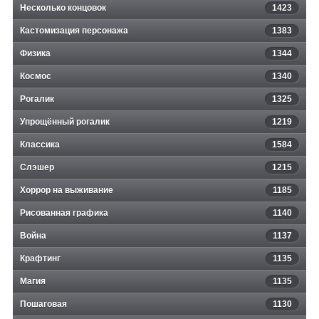
Несколько концовок
1423
Кастомизация персонажа
1383
Физика
1344
Космос
1340
Рогалик
1325
Упрощённый рогалик
1219
Классика
1584
Слэшер
1215
Хоррор на выживание
1185
Рисованная графика
1140
Война
1137
Крафтинг
1135
Магия
1135
Пошаговая
1130