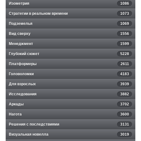
Изометрия
1086
Стратегии в реальном времени
1073
Подземелья
1069
Вид сверху
1556
Менеджмент
1599
Глубокий сюжет
5228
Платформеры
2611
Головоломки
4183
Для взрослых
3939
Исследования
3882
Аркады
3702
Нагота
3600
Решения с последствиями
3131
Визуальная новелла
3019