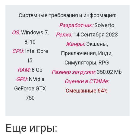
Системные требования и информация:
Разработчик:
Solverto
OS:
Windows 7,
Релиз:
14 Сентября 2023
8, 10
Жанры:
Экшены,
CPU:
Intel Core
Приключения, Инди,
i5
Симуляторы, RPG
RAM:
8 Gb
Размер загрузки:
350.02 Mb
GPU:
NVidia
Оценки в СТИМе:
GeForce GTX
Смешанные 64%
750
Еще игры: