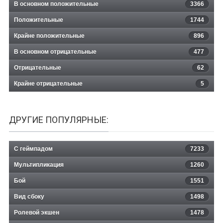
В основном положительные
3366
Положительные
1744
Крайне положительные
896
В основном отрицательные
477
Отрицательные
62
Крайне отрицательные
5
ДРУГИЕ ПОПУЛЯРНЫЕ:
С геймпадом
7233
Мультипликация
1260
Бой
1551
Вид сбоку
1498
Ролевой экшен
1478