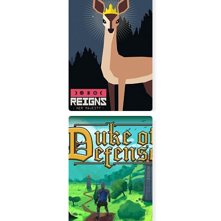
Age of Empires 2: Age of Kings
Reigns: Her Majesty