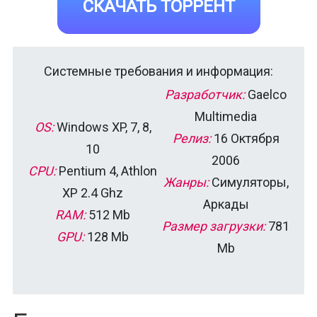
СКАЧАТЬ ТОРРЕНТ
Системные требования и информация:
Разработчик:
Gaelco
Multimedia
OS:
Windows XP, 7, 8,
Релиз:
16 Октября
10
2006
CPU:
Pentium 4, Athlon
Жанры:
Симуляторы,
XP 2.4 Ghz
Аркады
RAM:
512 Mb
Размер загрузки:
781
GPU:
128 Mb
Mb