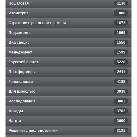
Пошаговая
1130
Изометрия
1086
Стратегии в реальном времени
1073
Подземелья
1069
Вид сверху
1556
Менеджмент
1599
Глубокий сюжет
5228
Платформеры
2611
Головоломки
4183
Для взрослых
3939
Исследования
3882
Аркады
3702
Нагота
3600
Решения с последствиями
3131