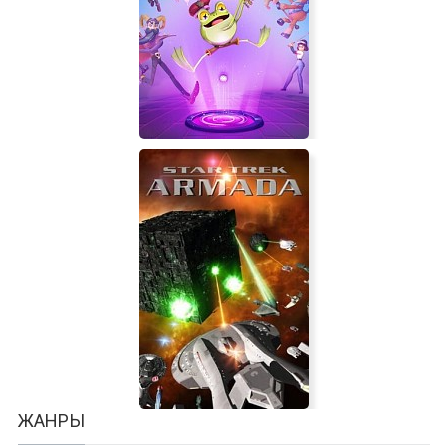
Bitardia
Dungeon Golf
ЖАНРЫ