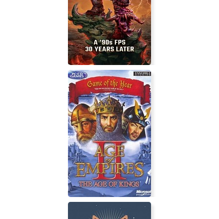
Climbey
Hellbound