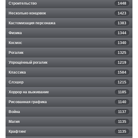
Строительство
1448
Несколько концовок
1423
Кастомизация персонажа
1383
Физика
1344
Космос
1340
Рогалик
1325
Упрощённый рогалик
1219
Классика
1584
Слэшер
1215
Хоррор на выживание
1185
Рисованная графика
1140
Война
1137
Магия
1135
Крафтинг
1135