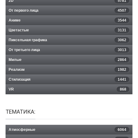
2D
5781
От первого лица
4507
Аниме
3544
Цветастые
3131
Пиксельная графика
3062
От третьего лица
3013
Милые
2864
Реализм
1982
Стилизация
1441
VR
868
ТЕМАТИКА:
Атмосферные
6064