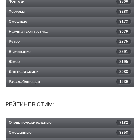
Фэнтези
3506
Хорроры
3288
Смешные
3173
Научная фантастика
3079
Ретро
2875
Выживание
2291
Юмор
2195
Для всей семьи
2088
Расслабляющая
1630
РЕЙТИНГ В СТИМ:
Очень положительные
7182
Смешанные
3858