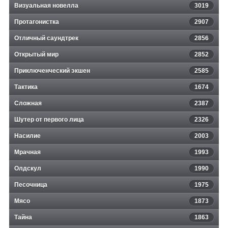
Визуальная новелла
3019
Протагонистка
2907
Отличный саундтрек
2856
Открытый мир
2852
Приключенческий экшен
2585
Тактика
1674
Сложная
2387
Шутер от первого лица
2326
Насилие
2003
Мрачная
1993
Олдскул
1990
Песочница
1975
Мясо
1873
Тайна
1863