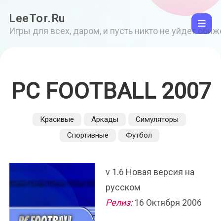
LeeTor.Ru
Игры для всех, даром, и пусть никто не уйдет оби
PC FOOTBALL 2007
Красивые
Аркады
Симуляторы
Спортивные
Футбол
v 1.6 Новая версия на
русском
Релиз:
16 Октября 2006