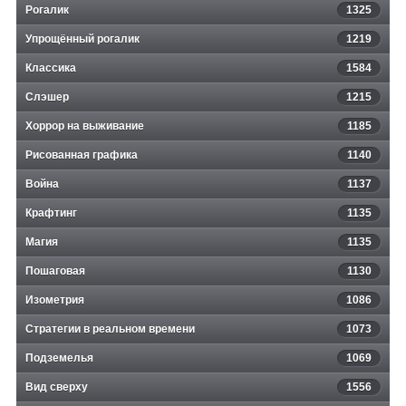
Рогалик
1325
Упрощённый рогалик
1219
Классика
1584
Слэшер
1215
Хоррор на выживание
1185
Рисованная графика
1140
Война
1137
Крафтинг
1135
Магия
1135
Пошаговая
1130
Изометрия
1086
Стратегии в реальном времени
1073
Подземелья
1069
Вид сверху
1556