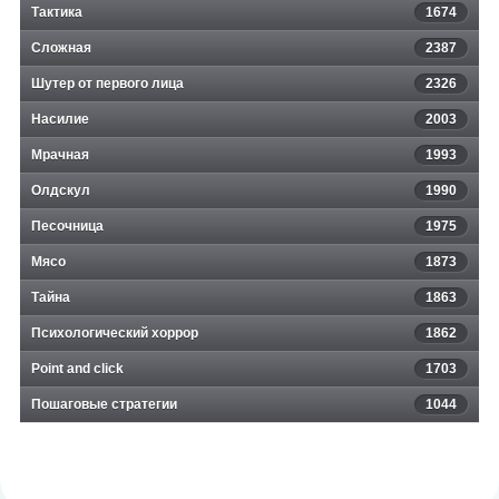
Тактика
1674
Сложная
2387
Шутер от первого лица
2326
Насилие
2003
Мрачная
1993
Олдскул
1990
Песочница
1975
Мясо
1873
Тайна
1863
Психологический хоррор
1862
Point and click
1703
Пошаговые стратегии
1044