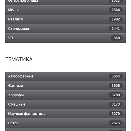
От третьего лица
3013
Милые
2864
Реализм
1982
Стилизация
1441
VR
868
ТЕМАТИКА:
Атмосферные
6064
Фэнтези
3506
Хорроры
3288
Смешные
3173
Научная фантастика
3079
Ретро
2875