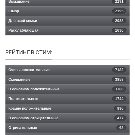
Выживание
2291
Юмор
2195
Для всей семьи
2088
Расслабляющая
1630
РЕЙТИНГ В СТИМ:
Очень положительные
7182
Смешанные
3858
В основном положительные
3366
Положительные
1744
Крайне положительные
896
В основном отрицательные
477
Отрицательные
62