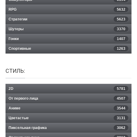
RPG
5632
Стратегии
5623
Шутеры
3370
Гонки
1407
Спортивные
1263
СТИЛЬ:
2D
5781
От первого лица
4507
Аниме
3544
Цветастые
3131
Пиксельная графика
3062