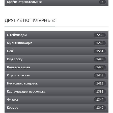
Крайне отрицательные
5
ДРУГИЕ ПОПУЛЯРНЫЕ:
С геймпадом
7233
Мультипликация
1260
Бой
1551
Вид сбоку
1498
Ролевой экшен
1478
Строительство
1448
Несколько концовок
1423
Кастомизация персонажа
1383
Физика
1344
Космос
1340