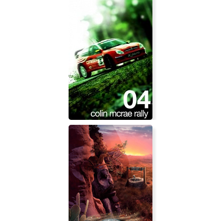
Stealth Inc 2: A Game of Clones
Colin Mcrae Rally 04