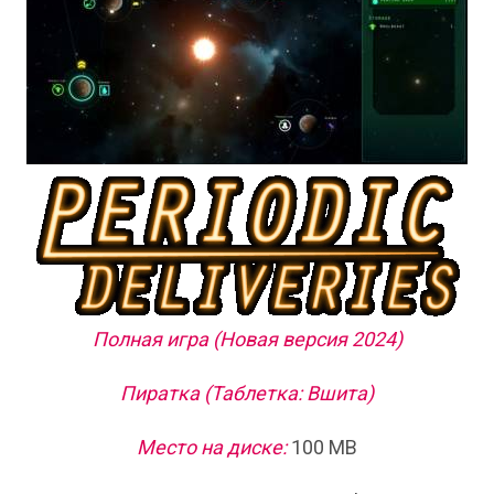
Полная игра (Новая версия 2024)
Пиратка (Таблетка: Вшита)
Место на диске:
100 MB