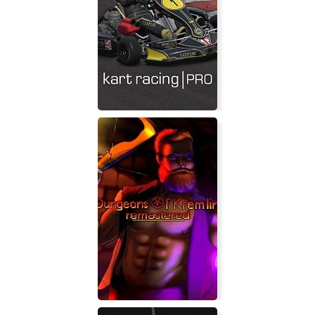
Impossible Creatures Insect
Invasion
Kart Racing Pro