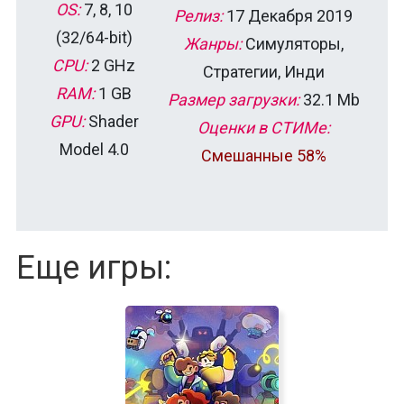
OS:
7, 8, 10
Релиз:
17 Декабря 2019
(32/64-bit)
Жанры:
Симуляторы,
CPU:
2 GHz
Стратегии, Инди
RAM:
1 GB
Размер загрузки:
32.1 Mb
GPU:
Shader
Оценки в СТИМе:
Model 4.0
Смешанные 58%
Еще игры: