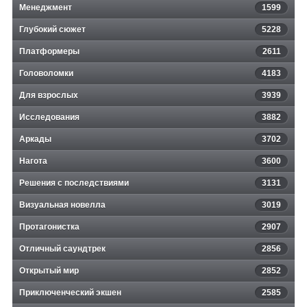
Менеджмент
1599
Глубокий сюжет
5228
Платформеры
2611
Головоломки
4183
Для взрослых
3939
Исследования
3882
Аркады
3702
Нагота
3600
Решения с последствиями
3131
Визуальная новелла
3019
Протагонистка
2907
Отличный саундтрек
2856
Открытый мир
2852
Приключенческий экшен
2585