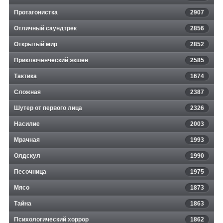
Протагонистка
2907
Отличный саундтрек
2856
Открытый мир
2852
Приключенческий экшен
2585
Тактика
1674
Сложная
2387
Шутер от первого лица
2326
Насилие
2003
Мрачная
1993
Олдскул
1990
Песочница
1975
Мясо
1873
Тайна
1863
Психологический хоррор
1862