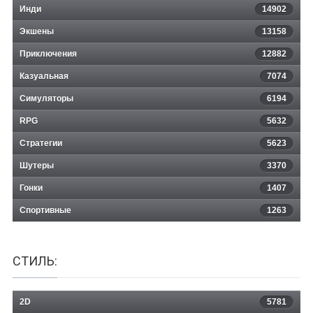
Инди
14902
Экшены
13158
Приключения
12882
Казуальная
Radiis
7074
Симуляторы
6194
RPG
5632
Стратегии
5623
Шутеры
3370
Гонки
1407
Спортивные
1263
СТИЛЬ:
2D
5781