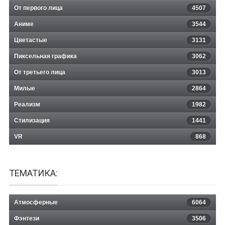
От первого лица
4507
Аниме
3544
Цветастые
3131
Пиксельная графика
3062
От третьего лица
3013
Милые
2864
Реализм
1982
Стилизация
1441
VR
868
ТЕМАТИКА:
Атмосферные
6064
Фэнтези
3506