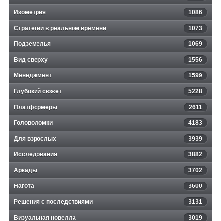
Изометрия
1086
Стратегии в реальном времени
1073
Подземелья
1069
Вид сверху
1556
Менеджмент
1599
Глубокий сюжет
5228
Платформеры
2611
Головоломки
4183
Для взрослых
3939
Исследования
3882
Аркады
3702
Нагота
3600
Решения с последствиями
3131
Визуальная новелла
3019