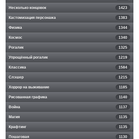
Несколько концовок
1423
Кастомизация персонажа
1383
Физика
1344
Космос
1340
Рогалик
1325
Упрощённый рогалик
1219
Классика
1584
Слэшер
1215
Хоррор на выживание
1185
Рисованная графика
1140
Война
1137
Магия
1135
Крафтинг
1135
Пошаговая
1130