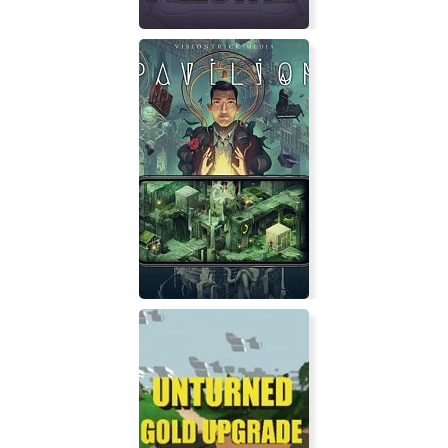
No Umbrellas Allowed