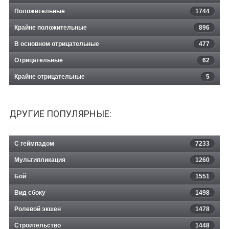
Положительные
1744
Крайне положительные
896
В основном отрицательные
477
Отрицательные
62
Крайне отрицательные
5
ДРУГИЕ ПОПУЛЯРНЫЕ:
С геймпадом
7233
Мультипликация
1260
Бой
1551
Вид сбоку
1498
Ролевой экшен
1478
Строительство
1448