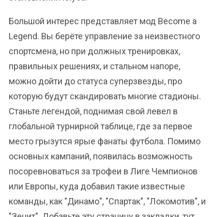
Большой интерес представляет мод Become a
Legend. Вы берёте управление за неизвестного
спортсмена, но при должных тренировках,
правильных решениях, и стальном напоре,
можно дойти до статуса суперзвезды, про
которую будут скандировать многие стадионы.
Станьте легендой, поднимая свой левел в
глобальной турнирной таблице, где за первое
место грызутся ярые фанаты футбола. Помимо
основных кампаний, появилась возможность
посоревноваться за трофеи в Лиге Чемпионов
или Европы, куда добавил такие известные
команды, как "Динамо", "Спартак", "Локомотив", и
"Зенит". Добавьте эту страницу в закладки, тут,