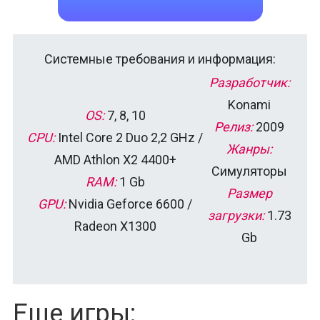
Системные требования и информация:
Разработчик:
Konami
OS:
7, 8, 10
Релиз:
2009
CPU:
Intel Core 2 Duo 2,2 GHz /
Жанры:
AMD Athlon X2 4400+
Симуляторы
RAM:
1 Gb
Размер
GPU:
Nvidia Geforce 6600 /
загрузки:
1.73
Radeon Х1300
Gb
Еще игры: