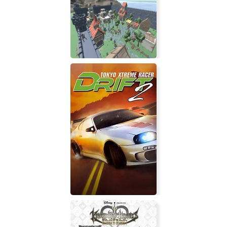
realMyst: Masterpiece Edition
Village Feud