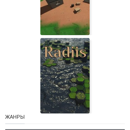
Pavilion
Unturned - Permanent Gold
ЖАНРЫ