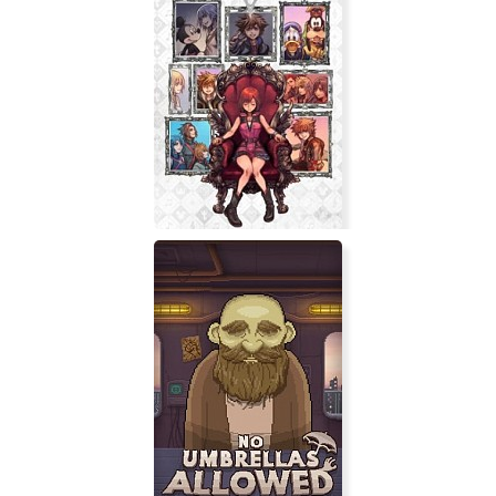
Tokyo Xtreme Racer: Drift 2
KINGDOM HEARTS Melody of
Memory