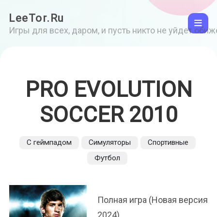
LeeTor.Ru
Игры для всех, даром, и пусть никто не уйдет оби
PRO EVOLUTION
SOCCER 2010
С геймпадом
Симуляторы
Спортивные
Футбол
Полная игра (Новая версия
2024)