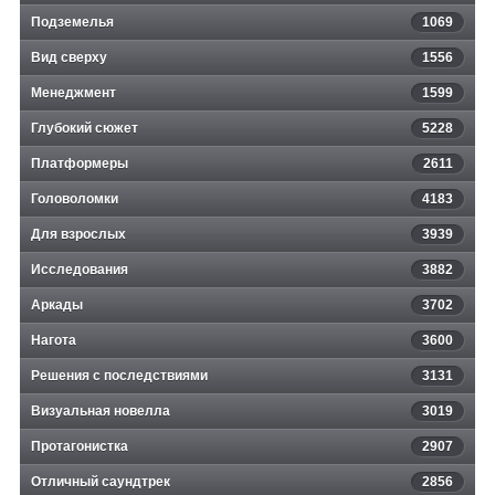
Подземелья
1069
Вид сверху
1556
Менеджмент
1599
Глубокий сюжет
5228
Платформеры
2611
Головоломки
4183
Для взрослых
3939
Исследования
3882
Аркады
3702
Нагота
3600
Решения с последствиями
3131
Визуальная новелла
3019
Протагонистка
2907
Отличный саундтрек
2856