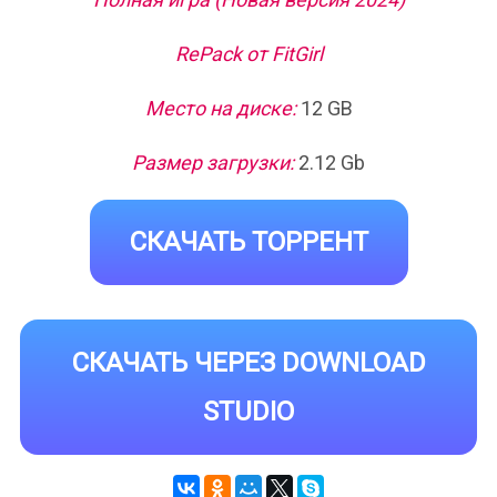
RePack от FitGirl
Место на диске:
12 GB
Размер загрузки:
2.12 Gb
СКАЧАТЬ ТОРРЕНТ
СКАЧАТЬ ЧЕРЕЗ DOWNLOAD
STUDIO