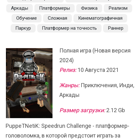
Аркады
Платформеры
Физика
Реализм
Обучение
Сложная
Кинематографичная
Паркур
Платформер на точность
Раннер
Полная игра (Новая версия
2024)
Релиз:
10 Августа 2021
Жанры:
Приключения, Инди,
Аркады
Размер загрузки:
2.12 Gb
PuppeTNetiK: Speedrun Challenge - платформер-
головоломка, в которой предстоит играть за