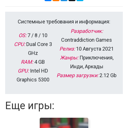
Системные требования и информация:
Разработчик:
OS:
7 / 8 / 10
Contraddiction Games
CPU:
Dual Core 3
Релиз:
10 Августа 2021
GHz
Жанры:
Приключения,
RAM:
4 GB
Инди, Аркады
GPU:
Intel HD
Размер загрузки:
2.12 Gb
Graphics 5300
Еще игры: