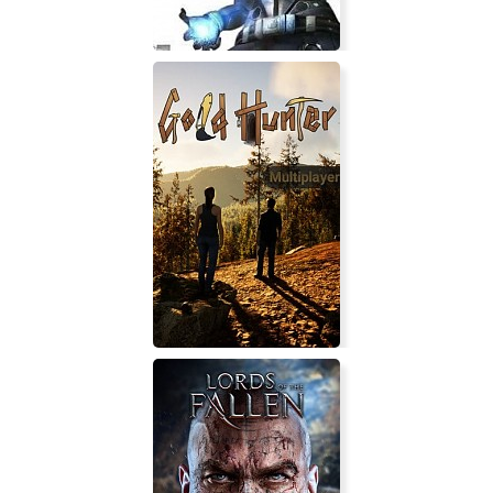
CellFactor: Revolution