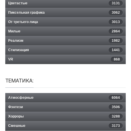
Цветастые
3131
Пиксельная графика
3062
От третьего лица
3013
Милые
2864
Реализм
1982
Стилизация
1441
VR
868
ТЕМАТИКА:
Атмосферные
6064
Фэнтези
3506
Хорроры
3288
Смешные
3173