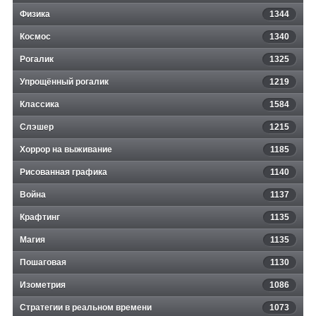
Физика
1344
Космос
1340
Рогалик
1325
Упрощённый рогалик
1219
Классика
1584
Слэшер
1215
Хоррор на выживание
1185
Рисованная графика
1140
Война
1137
Крафтинг
1135
Магия
1135
Пошаговая
1130
Изометрия
1086
Стратегии в реальном времени
1073