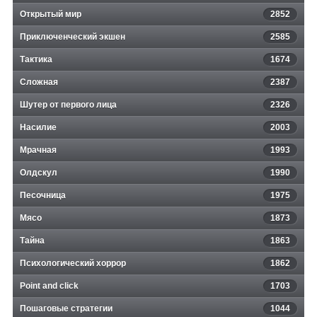
Открытый мир
2852
Приключенческий экшен
2585
Тактика
1674
Сложная
2387
Шутер от первого лица
2326
Насилие
2003
Мрачная
1993
Олдскул
1990
Песочница
1975
Мясо
1873
Тайна
1863
Психологический хоррор
1862
Point and click
1703
Пошаговые стратегии
1044