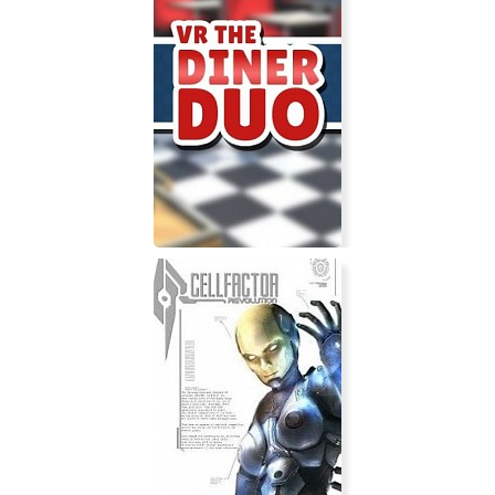
VR The Diner Duo