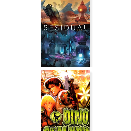
ARIA: Genesis
Residual