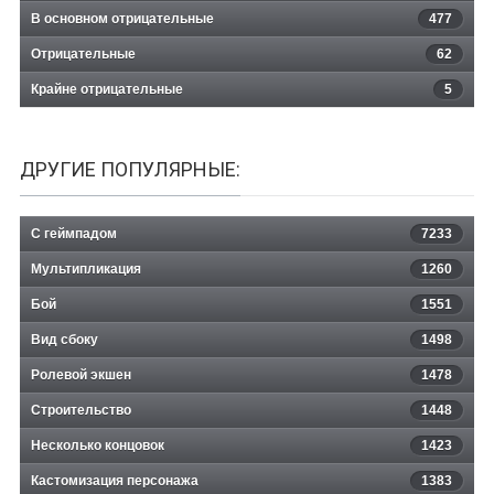
В основном отрицательные
477
Отрицательные
62
Крайне отрицательные
5
ДРУГИЕ ПОПУЛЯРНЫЕ:
С геймпадом
7233
Мультипликация
1260
Бой
1551
Вид сбоку
1498
Ролевой экшен
1478
Строительство
1448
Несколько концовок
1423
Кастомизация персонажа
1383