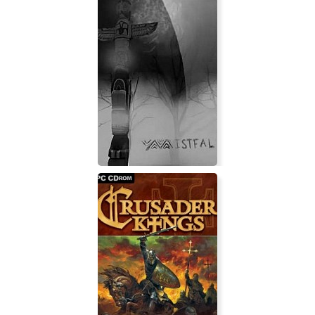
Delivery INC
Mistfal