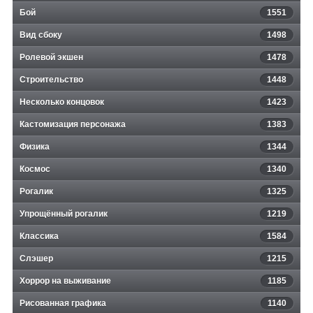
Бой
1551
Вид сбоку
1498
Ролевой экшен
1478
Строительство
1448
Несколько концовок
1423
Кастомизация персонажа
1383
Физика
1344
Космос
1340
Рогалик
1325
Упрощённый рогалик
1219
Классика
1584
Слэшер
1215
Хоррор на выживание
1185
Рисованная графика
1140