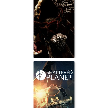
Terminal Velocity: Boosted Edition
Dark Tales from Mexico: Prelude.
Just a Dream... with The Sack Man