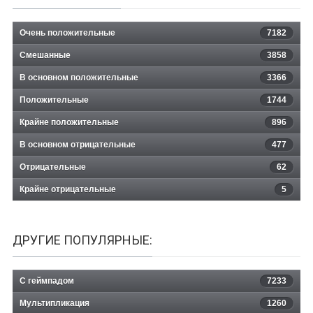
Очень положительные
7182
Смешанные
3858
В основном положительные
3366
Положительные
1744
Крайне положительные
896
В основном отрицательные
477
Отрицательные
62
Крайне отрицательные
5
ДРУГИЕ ПОПУЛЯРНЫЕ:
С геймпадом
7233
Мультипликация
1260