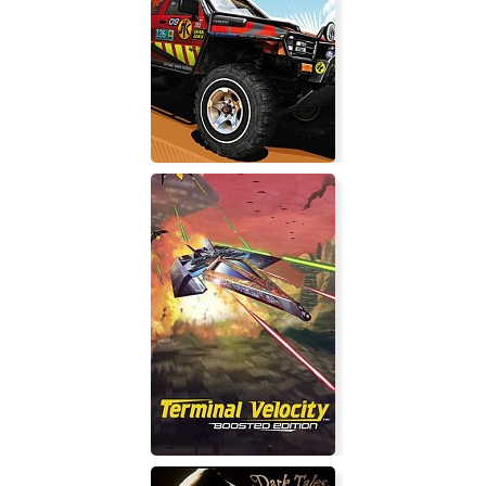
Adventurer Manager
Off-Road Drive