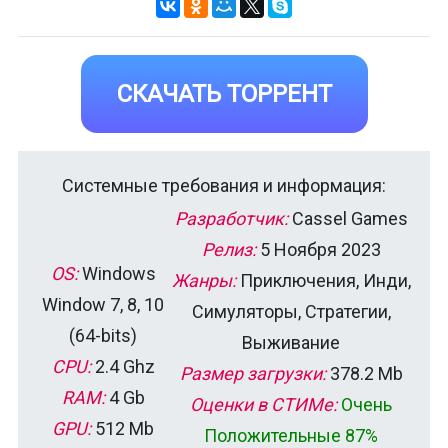
СКАЧАТЬ ТОРРЕНТ
Системные требования и информация:
Разработчик:
Cassel Games
Релиз:
5 Ноября 2023
OS:
Windows
Жанры:
Приключения, Инди,
Window 7, 8, 10
Симуляторы, Стратегии,
(64-bits)
Выживание
CPU:
2.4 Ghz
Размер загрузки:
378.2 Mb
RAM:
4 Gb
Оценки в СТИМе:
Очень
GPU:
512 Mb
Положительные 87%