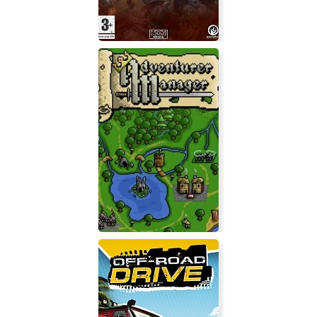
Crusader Kings: Deus Vult