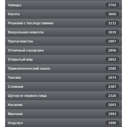
Аркады
3702
Нагота
3600
Решения с последствиями
3131
Визуальная новелла
3019
Протагонистка
2907
Отличный саундтрек
2856
Открытый мир
2852
Приключенческий экшен
2585
Тактика
1674
Сложная
2387
Шутер от первого лица
2326
Насилие
2003
Мрачная
1993
Олдскул
1990