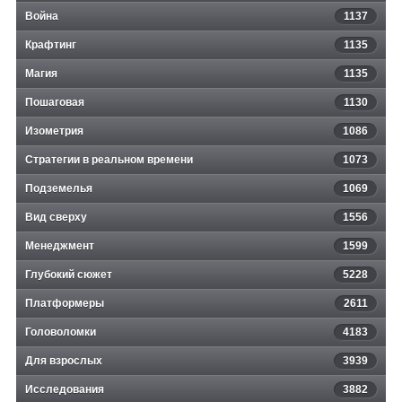
Война
1137
Крафтинг
1135
Магия
1135
Пошаговая
1130
Изометрия
1086
Стратегии в реальном времени
1073
Подземелья
1069
Вид сверху
1556
Менеджмент
1599
Глубокий сюжет
5228
Платформеры
2611
Головоломки
4183
Для взрослых
3939
Исследования
3882