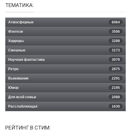
ТЕМАТИКА:
Атмосферные
6064
Фэнтези
3506
Хорроры
3288
Смешные
3173
Научная фантастика
3079
Ретро
2875
Выживание
2291
Юмор
2195
Для всей семьи
2088
Расслабляющая
1630
РЕЙТИНГ В СТИМ: