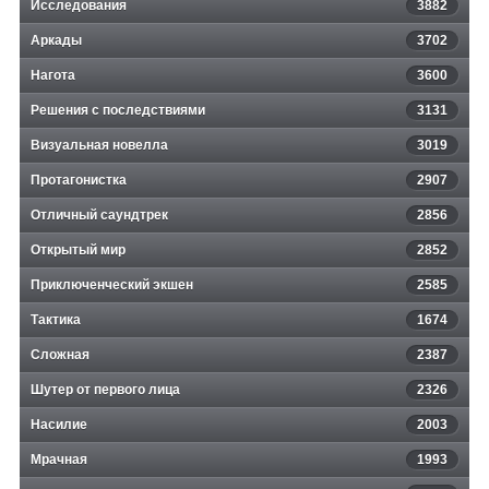
Исследования
3882
Аркады
3702
Нагота
3600
Решения с последствиями
3131
Визуальная новелла
3019
Протагонистка
2907
Отличный саундтрек
2856
Открытый мир
2852
Приключенческий экшен
2585
Тактика
1674
Сложная
2387
Шутер от первого лица
2326
Насилие
2003
Мрачная
1993