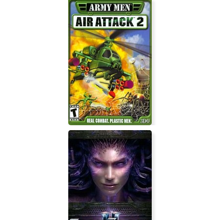
Radiant One
Army Men: Air Attack 2