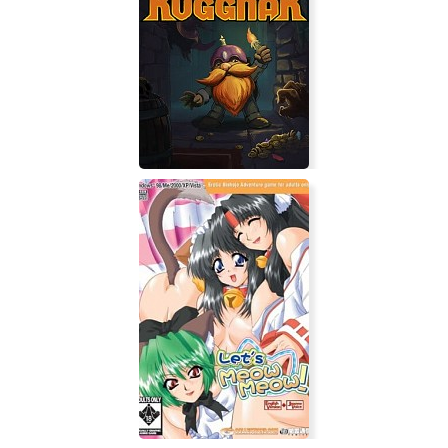
Neon Genesis Evangelion (игра)
Ruggnar