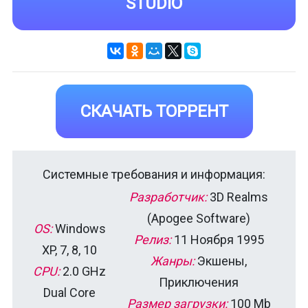
STUDIO
СКАЧАТЬ ТОРРЕНТ
Системные требования и информация:
Разработчик:
3D Realms
(Apogee Software)
OS:
Windows
Релиз:
11 Ноября 1995
XP, 7, 8, 10
Жанры:
Экшены,
CPU:
2.0 GHz
Приключения
Dual Core
Размер загрузки:
100 Mb