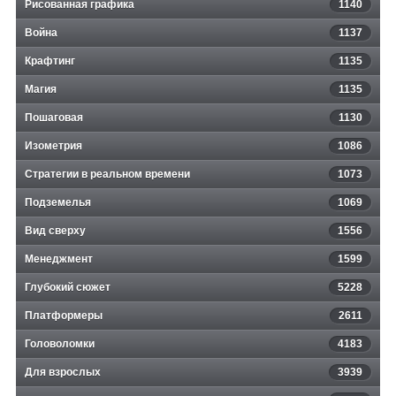
Рисованная графика
1140
Война
1137
Крафтинг
1135
Магия
1135
Пошаговая
1130
Изометрия
1086
Стратегии в реальном времени
1073
Подземелья
1069
Вид сверху
1556
Менеджмент
1599
Глубокий сюжет
5228
Платформеры
2611
Головоломки
4183
Для взрослых
3939