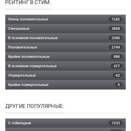
РЕЙТИНГ В СТИМ:
Очень положительные
7182
Смешанные
3858
В основном положительные
3366
Положительные
1744
Крайне положительные
896
В основном отрицательные
477
Отрицательные
62
Крайне отрицательные
5
ДРУГИЕ ПОПУЛЯРНЫЕ:
С геймпадом
7233