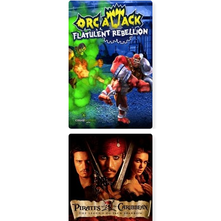
Let's Meow Meow!
Orc Attack: Flatulent Rebellion