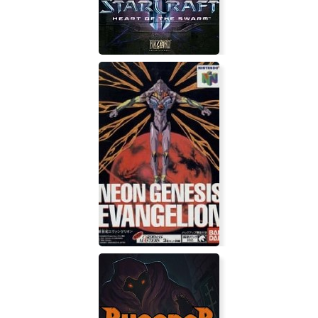
StarCraft 2 Heart of the Swarm