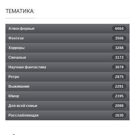
ТЕМАТИКА:
Атмосферные
6064
Фэнтези
3506
Хорроры
3288
Смешные
3173
Научная фантастика
3079
Ретро
2875
Выживание
2291
Юмор
2195
Для всей семьи
2088
Расслабляющая
1630