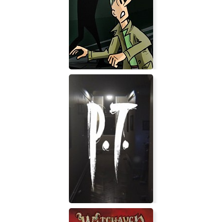
Aspects of change
Just Take Your Left