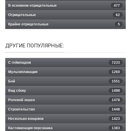
В основном отрицательные
477
Отрицательные
62
Крайне отрицательные
5
ДРУГИЕ ПОПУЛЯРНЫЕ:
С геймпадом
7233
Мультипликация
1260
Бой
1551
Вид сбоку
1498
Ролевой экшен
1478
Строительство
1448
Несколько концовок
1423
Кастомизация персонажа
1383