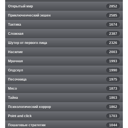
Открытый мир
2852
Приключенческий экшен
2585
Тактика
1674
Сложная
2387
Шутер от первого лица
2326
Насилие
2003
Мрачная
1993
Олдскул
1990
Песочница
1975
Мясо
1873
Тайна
1863
Психологический хоррор
1862
Point and click
1703
Пошаговые стратегии
1044