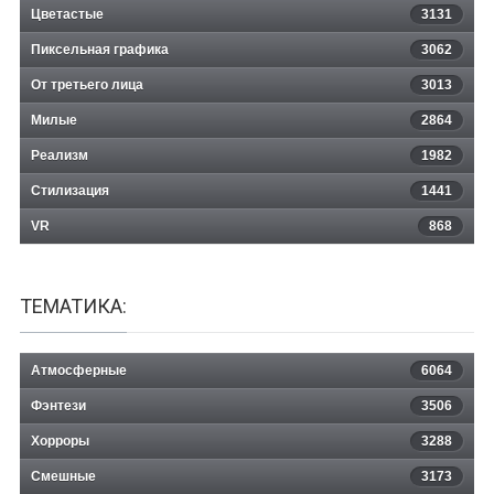
Цветастые
3131
Пиксельная графика
3062
От третьего лица
3013
Милые
2864
Реализм
1982
Стилизация
1441
VR
868
ТЕМАТИКА:
Атмосферные
6064
Фэнтези
3506
Хорроры
3288
Смешные
3173