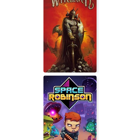
P.T. Silent Hills
Witchaven