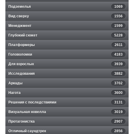
Подземелья
1069
Вид сверху
1556
Менеджмент
1599
Глубокий сюжет
5228
Платформеры
2611
Головоломки
4183
Для взрослых
3939
Исследования
3882
Аркады
3702
Нагота
3600
Решения с последствиями
3131
Визуальная новелла
3019
Протагонистка
2907
Отличный саундтрек
2856