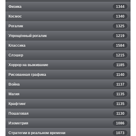
Физика
1344
Космос
1340
Рогалик
1325
Упрощённый рогалик
1219
Классика
1584
Слэшер
1215
Хоррор на выживание
1185
Рисованная графика
1140
Война
1137
Магия
1135
Крафтинг
1135
Пошаговая
1130
Изометрия
1086
Стратегии в реальном времени
1073