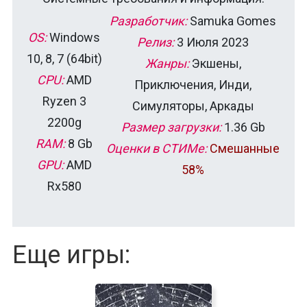
Разработчик:
Samuka Gomes
OS:
Windows
Релиз:
3 Июля 2023
10, 8, 7 (64bit)
Жанры:
Экшены,
CPU:
AMD
Приключения, Инди,
Ryzen 3
Симуляторы, Аркады
2200g
Размер загрузки:
1.36 Gb
RAM:
8 Gb
Оценки в СТИМе:
Смешанные
GPU:
AMD
58%
Rx580
Еще игры: