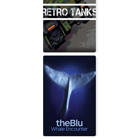
Dead By Daylight - Silent Hill
Chapter
Retro Tanks