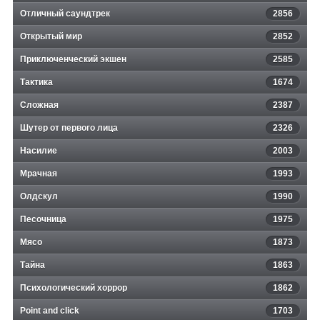
Отличный саундтрек
2856
Открытый мир
2852
Приключенческий экшен
2585
Тактика
1674
Сложная
2387
Шутер от первого лица
2326
Насилие
2003
Мрачная
1993
Олдскул
1990
Песочница
1975
Мясо
1873
Тайна
1863
Психологический хоррор
1862
Point and click
1703