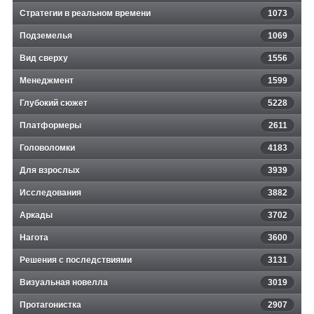
Стратегии в реальном времени
1073
Подземелья
1069
Вид сверху
1556
Менеджмент
1599
Глубокий сюжет
5228
Платформеры
2611
Головоломки
4183
Для взрослых
3939
Исследования
3882
Аркады
3702
Нагота
3600
Решения с последствиями
3131
Визуальная новелла
3019
Протагонистка
2907