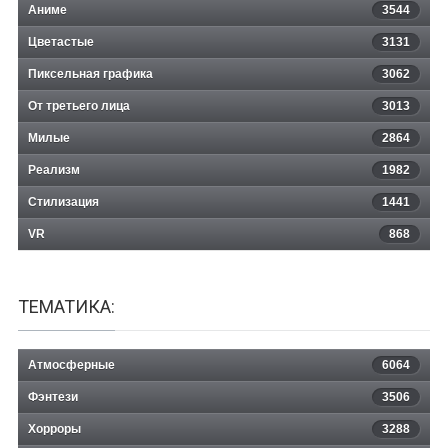
Аниме
3544
Цветастые
3131
Пиксельная графика
3062
От третьего лица
3013
Милые
2864
Реализм
1982
Стилизация
1441
VR
868
ТЕМАТИКА:
Атмосферные
6064
Фэнтези
3506
Хорроры
3288