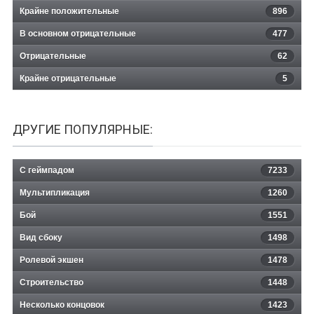
Крайне положительные
896
В основном отрицательные
477
Отрицательные
62
Крайне отрицательные
5
ДРУГИЕ ПОПУЛЯРНЫЕ:
С геймпадом
7233
Мультипликация
1260
Бой
1551
Вид сбоку
1498
Ролевой экшен
1478
Строительство
1448
Несколько концовок
1423