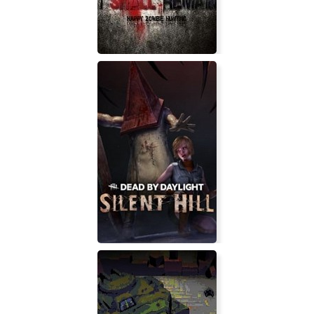
I Shall Remain