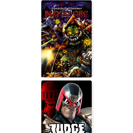
theBlu
Mortals and Monsters: Blood Orc