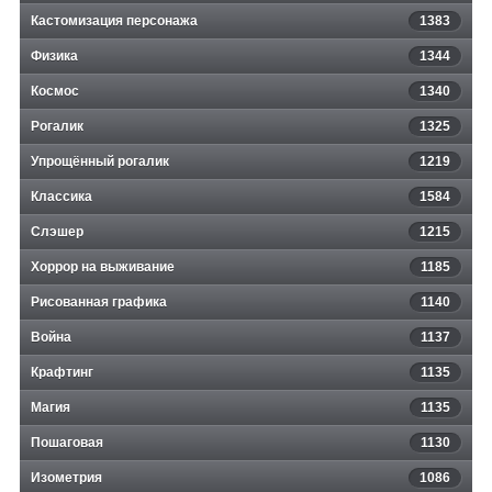
Кастомизация персонажа
1383
Физика
1344
Космос
1340
Рогалик
1325
Упрощённый рогалик
1219
Классика
1584
Слэшер
1215
Хоррор на выживание
1185
Рисованная графика
1140
Война
1137
Крафтинг
1135
Магия
1135
Пошаговая
1130
Изометрия
1086