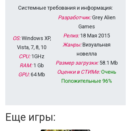
Системные требования и информация:
Разработчик:
Grey Alien
Games
Релиз:
18 Мая 2015
OS:
Windows XP,
Жанры:
Визуальная
Vista, 7, 8, 10
новелла
CPU:
1GHz
Размер загрузки:
58.1 Mb
RAM:
1 Gb
Оценки в СТИМе:
Очень
GPU:
64 Mb
Положительные 96%
Еще игры: