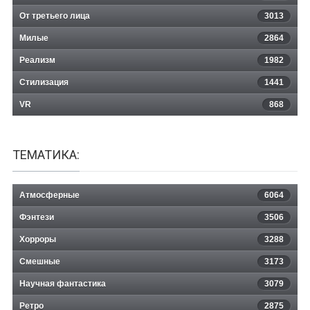
От третьего лица
3013
Милые
2864
Реализм
1982
Стилизация
1441
VR
868
ТЕМАТИКА:
Атмосферные
6064
Фэнтези
3506
Хорроры
3288
Смешные
3173
Научная фантастика
3079
Ретро
2875