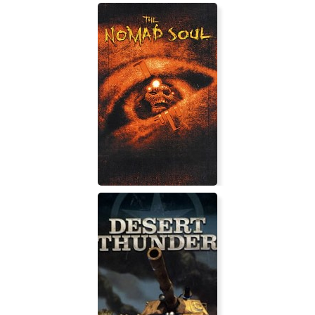
Operation: Matriarchy
Omikron: The Nomad Soul