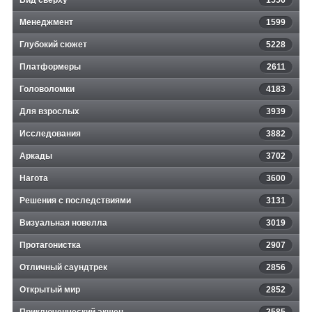
Вид сверху
1556
Менеджмент
1599
Глубокий сюжет
5228
Платформеры
2611
Головоломки
4183
Для взрослых
3939
Исследования
3882
Аркады
3702
Нагота
3600
Решения с последствиями
3131
Визуальная новелла
3019
Протагонистка
2907
Отличный саундтрек
2856
Открытый мир
2852