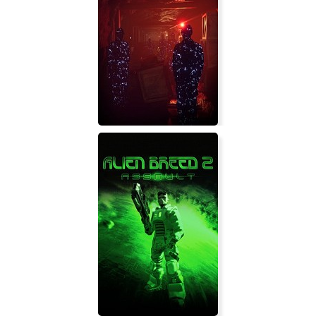
COP BASTARD
NULLORE: beginning