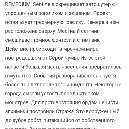
REMEDIUM: Sentinels скрещивает автошутер с
упрощенным рогаликом и экшеном. Проект
использует трехмерную графику. Камера в нём
расположена сверху. Местный сеттинг
смешивает тёмное фэнтези и стимпанк.
Действие происходит в мрачном мире,
пострадавшем от Серой чумы. Из-за этой
напасти большая часть населения превратилась
в мутантов. События разворачиваются спустя
более 100 лет после того инцидента. Некоторые
города смогли устоять перед натиском
монстров. Для противостояния ордам нечисти
алхимики построили Стража. Это вооруженный
до зубов робот, питающийся от собственного