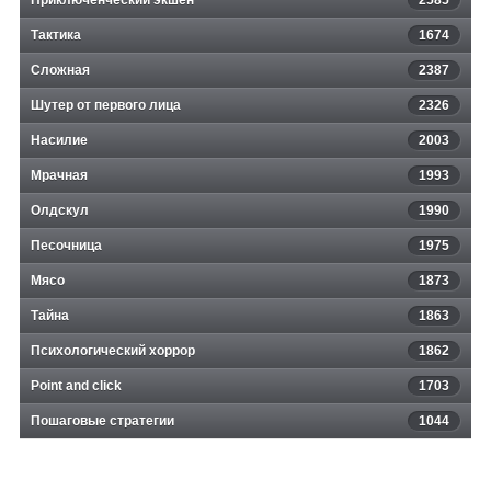
Приключенческий экшен
2585
Тактика
1674
Сложная
2387
Шутер от первого лица
2326
Насилие
2003
Мрачная
1993
Олдскул
1990
Песочница
1975
Мясо
1873
Тайна
1863
Психологический хоррор
1862
Point and click
1703
Пошаговые стратегии
1044