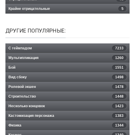
Крайне отрицательные
5
ДРУГИЕ ПОПУЛЯРНЫЕ:
С геймпадом
7233
Мультипликация
1260
Бой
1551
Вид сбоку
1498
Ролевой экшен
1478
Строительство
1448
Несколько концовок
1423
Кастомизация персонажа
1383
Физика
1344