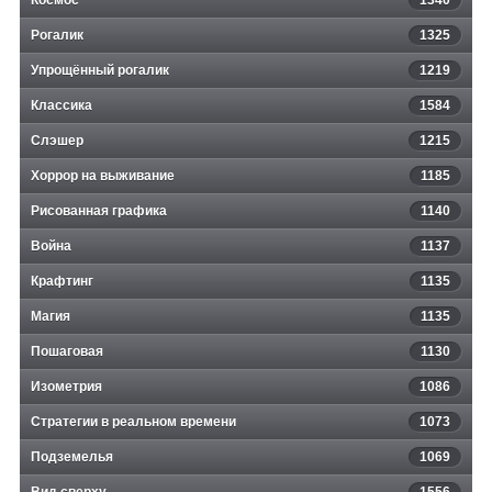
Космос
1340
Рогалик
1325
Упрощённый рогалик
1219
Классика
1584
Слэшер
1215
Хоррор на выживание
1185
Рисованная графика
1140
Война
1137
Крафтинг
1135
Магия
1135
Пошаговая
1130
Изометрия
1086
Стратегии в реальном времени
1073
Подземелья
1069