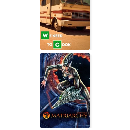
We Need To Cook - Drug Empire
Simulator