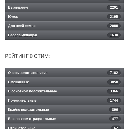
Выживание
2291
Юмор
2195
Для всей семьи
2088
Расслабляющая
1630
РЕЙТИНГ В СТИМ:
Очень положительные
7182
Смешанные
3858
В основном положительные
3366
Положительные
1744
Крайне положительные
896
В основном отрицательные
477
Отрицательные
62