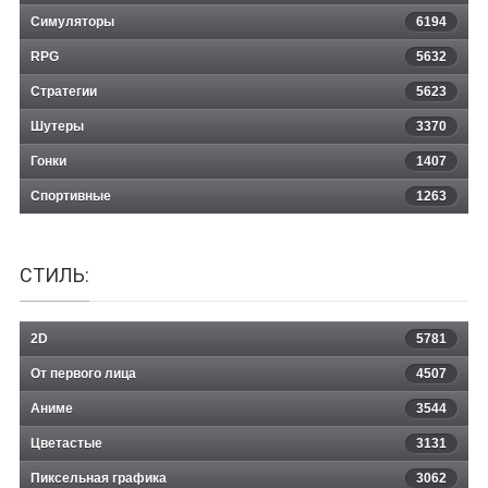
Симуляторы
6194
RPG
5632
Стратегии
5623
Шутеры
3370
Гонки
1407
Спортивные
1263
СТИЛЬ:
2D
5781
От первого лица
4507
Аниме
3544
Цветастые
3131
Пиксельная графика
3062