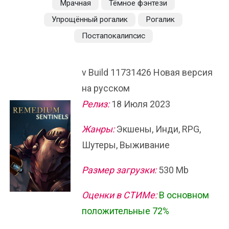
Мрачная
Тёмное фэнтези
Упрощённый рогалик
Рогалик
Постапокалипсис
v Build 11731426 Новая версия
на русском
Релиз:
18 Июля 2023
Жанры:
Экшены, Инди, RPG,
Шутеры, Выживание
Размер загрузки:
530 Mb
Оценки в СТИМе:
В основном
положительные 72%