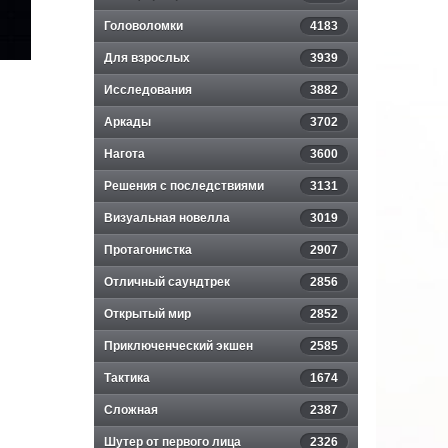
Головоломки
4183
Для взрослых
3939
Исследования
3882
Аркады
3702
Нагота
3600
Решения с последствиями
3131
Визуальная новелла
3019
Протагонистка
2907
Отличный саундтрек
2856
Открытый мир
2852
Приключенческий экшен
2585
Тактика
1674
Сложная
2387
Шутер от первого лица
2326