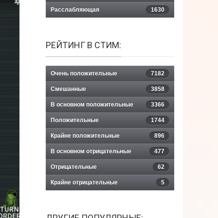
Расслабляющая
1630
РЕЙТИНГ В СТИМ:
Очень положительные
7182
Смешанные
3858
В основном положительные
3366
Положительные
1744
Крайне положительные
896
В основном отрицательные
477
Отрицательные
62
Крайне отрицательные
5
ДРУГИЕ ПОПУЛЯРНЫЕ: