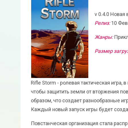
v 0.4.0 Новая
Релиз:
10 Фев
Жанры:
Прикл
Размер загру
Rifle Storm - ролевая тактическая игра,
чтобы защитить земли от вторжения по
образом, что создает разнообразные и
Каждый новый запуск игры будет создав
Повстанческая организация стала расп