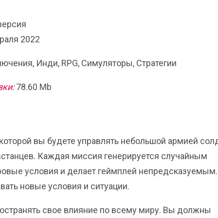
 версия
раля 2022
ючения, Инди, RPG, Симуляторы, Стратегии
зки:
78.60 Mb
 в которой вы будете управлять небольшой армией солд
встанцев. Каждая миссия генерируется случайным
гровые условия и делает геймплей непредсказуемым.
ать новые условия и ситуации.
ространять свое влияние по всему миру. Вы должны