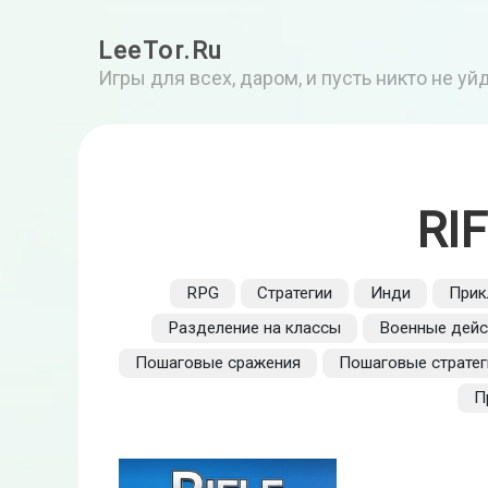
LeeTor.Ru
Игры для всех, даром, и пусть никто не у
RI
RPG
Стратегии
Инди
Прик
Разделение на классы
Военные дейс
Пошаговые сражения
Пошаговые стратег
П