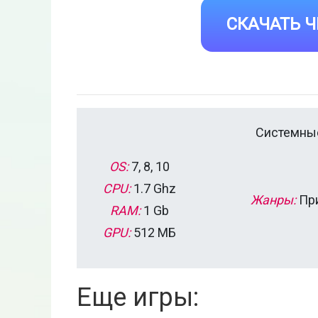
СКАЧАТЬ Ч
Системные
OS:
7, 8, 10
CPU:
1.7 Ghz
Жанры:
При
RAM:
1 Gb
GPU:
512 MБ
Еще игры: