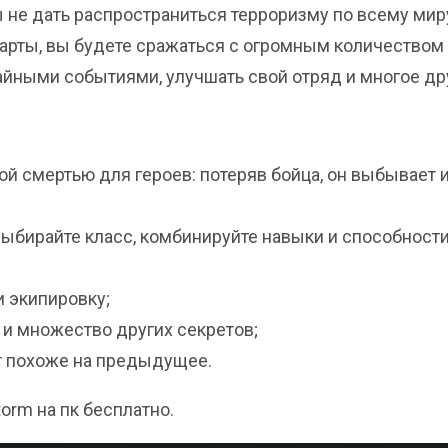
ы не дать распространиться терроризму по всему мир
арты, вы будете сражаться с огромным количеством
айными событиями, улучшать свой отряд и многое др
й смертью для героев: потеряв бойца, он выбывает 
выбирайте класс, комбинируйте навыки и способност
и экипировку;
и множество других секретов;
т похоже на предыдущее.
torm на пк бесплатно.