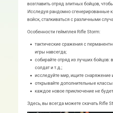
возглавить отряд элитных бойцов, чтоб
Исследуя рандомно сгенерированные к
войск, сталкиваться с различными случ
Особенности геймплея Rifle Storm:
тактические сражения с перманентно
игры навсегда;
собирайте отряд из лучших бойцов: 
солдат и т.д.;
исследуйте мир, ищите снаряжение 
открывайте дополнительные классы 
каждое новое приключение не буде
Здесь, вы всегда можете скачать Rifle S