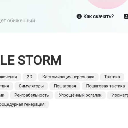
Как скачать?
йдет обиженный!
FLE STORM
лючения
2D
Кастомизация персонажа
Тактика
твия
Симуляторы
Пошаговая
Пошаговая тактика
ии
Реиграбельность
Упрощённый рогалик
Изомет
роцедурная генерация