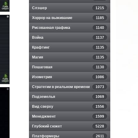
Слэшер
1215
Хоррор на выживание
1185
Рисованная графика
1140
Война
1137
Крафтинг
1135
Магия
1135
Пошаговая
1130
Изометрия
1086
Стратегии в реальном времени
1073
Подземелья
1069
Вид сверху
1556
Менеджмент
1599
Глубокий сюжет
5228
Платформеры
2611