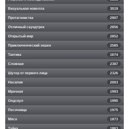
Визуальная новелла
3019
Протагонистка
2907
Отличный саундтрек
2856
Открытый мир
2852
Приключенческий экшен
2585
Тактика
1674
Сложная
2387
Шутер от первого лица
2326
Насилие
2003
Мрачная
1993
Олдскул
1990
Песочница
1975
Мясо
1873
Тайна
1863