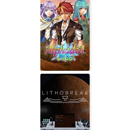
Vesta
Alphadia Neo