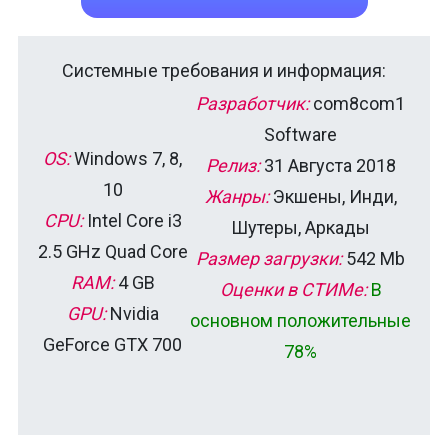
Системные требования и информация:
Разработчик:
com8com1
Software
OS:
Windows 7, 8,
Релиз:
31 Августа 2018
10
Жанры:
Экшены, Инди,
CPU:
Intel Core i3
Шутеры, Аркады
2.5 GHz Quad Core
Размер загрузки:
542 Mb
RAM:
4 GB
Оценки в СТИМе:
В
GPU:
Nvidia
основном положительные
GeForce GTX 700
78%