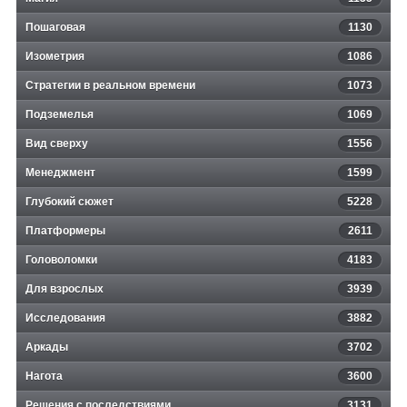
Пошаговая
1130
Изометрия
1086
Стратегии в реальном времени
1073
Подземелья
1069
Вид сверху
1556
Менеджмент
1599
Глубокий сюжет
5228
Платформеры
2611
Головоломки
4183
Для взрослых
3939
Исследования
3882
Аркады
3702
Нагота
3600
Решения с последствиями
3131