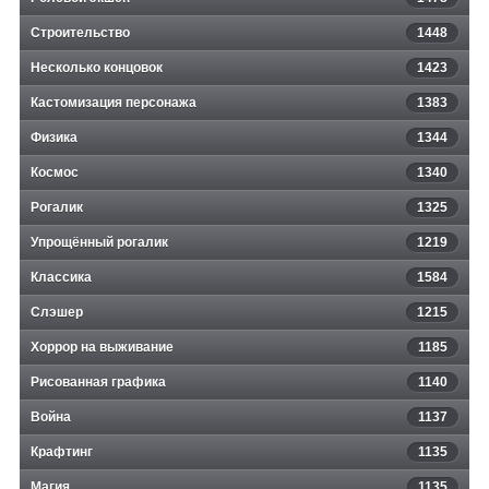
Строительство
1448
Несколько концовок
1423
Кастомизация персонажа
1383
Физика
1344
Космос
1340
Рогалик
1325
Упрощённый рогалик
1219
Классика
1584
Слэшер
1215
Хоррор на выживание
1185
Рисованная графика
1140
Война
1137
Крафтинг
1135
Магия
1135