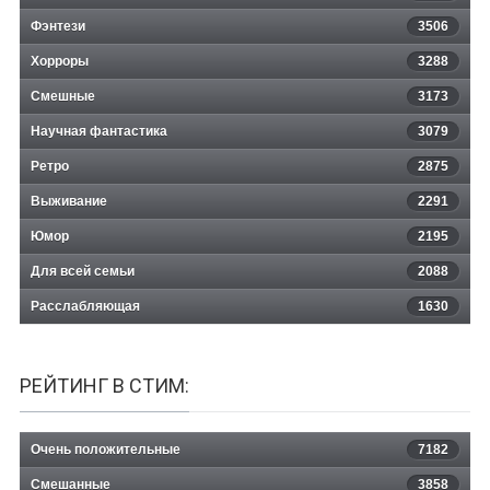
Фэнтези
3506
Хорроры
3288
Смешные
3173
Научная фантастика
3079
Ретро
2875
Выживание
2291
Юмор
2195
Для всей семьи
2088
Расслабляющая
1630
РЕЙТИНГ В СТИМ:
Очень положительные
7182
Смешанные
3858