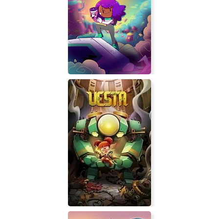
Biotech Samurai
Lost Nova