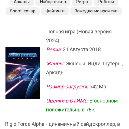
Аркады
Набор очков
Ретро
Роботы
Shoot 'em up
Файтинги
Замедление времени
Полная игра (Новая версия
2024)
Релиз:
31 Августа 2018
Жанры:
Экшены, Инди, Шутеры,
Аркады
Размер загрузки:
542 Mb
Оценки в СТИМе:
В основном
положительные 78%
Rigid Force Alpha - динамичный сайдскроллер, в