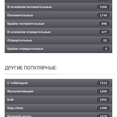
В основном положительные
3366
Положительные
1744
Крайне положительные
896
В основном отрицательные
477
Отрицательные
62
Крайне отрицательные
5
ДРУГИЕ ПОПУЛЯРНЫЕ:
С геймпадом
7233
Мультипликация
1260
Бой
1551
Вид сбоку
1498
Ролевой экшен
1478