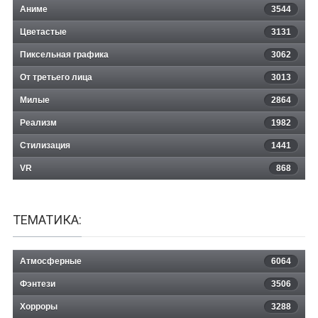
Аниме
3544
Цветастые
3131
Пиксельная графика
3062
От третьего лица
3013
Милые
2864
Реализм
1982
Стилизация
1441
VR
868
ТЕМАТИКА:
Атмосферные
6064
Фэнтези
3506
Хорроры
3288