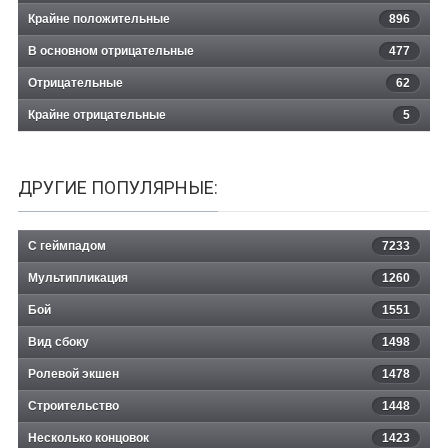
Крайне положительные
896
В основном отрицательные
477
Отрицательные
62
Крайне отрицательные
5
ДРУГИЕ ПОПУЛЯРНЫЕ:
С геймпадом
7233
Мультипликация
1260
Бой
1551
Вид сбоку
1498
Ролевой экшен
1478
Строительство
1448
Несколько концовок
1423