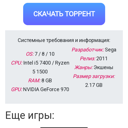
СКАЧАТЬ ТОРРЕНТ
Системные требования и информация:
Разработчик:
Sega
OS:
7 / 8 / 10
Релиз:
2011
CPU:
Intel i5 7400 / Ryzen
Жанры:
Экшены
5 1500
Размер загрузки:
RAM:
8 GB
2.17 GB
GPU:
NVIDIA GeForce 970
Еще игры: