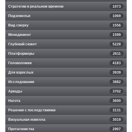
Стратегии в реальном времени
1073
Подземелья
1069
Вид сверху
1556
Менеджмент
1599
Глубокий сюжет
5228
Платформеры
2611
Головоломки
4183
Для взрослых
3939
Исследования
3882
Аркады
3702
Нагота
3600
Решения с последствиями
3131
Визуальная новелла
3019
Протагонистка
2907