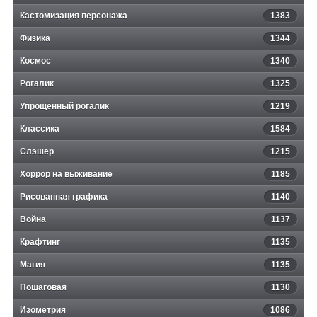
Кастомизация персонажа
1383
Физика
1344
Космос
1340
Рогалик
1325
Упрощённый рогалик
1219
Классика
1584
Слэшер
1215
Хоррор на выживание
1185
Рисованная графика
1140
Война
1137
Крафтинг
1135
Магия
1135
Пошаговая
1130
Изометрия
1086