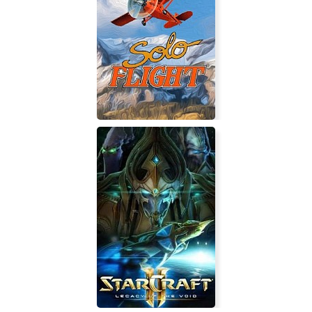
Brutal Orchestra
Solo Flight