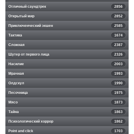
Отличный саундтрек
2856
Открытый мир
2852
Приключенческий экшен
2585
Тактика
1674
Сложная
2387
Шутер от первого лица
2326
Насилие
2003
Мрачная
1993
Олдскул
1990
Песочница
1975
Мясо
1873
Тайна
1863
Психологический хоррор
1862
Point and click
1703