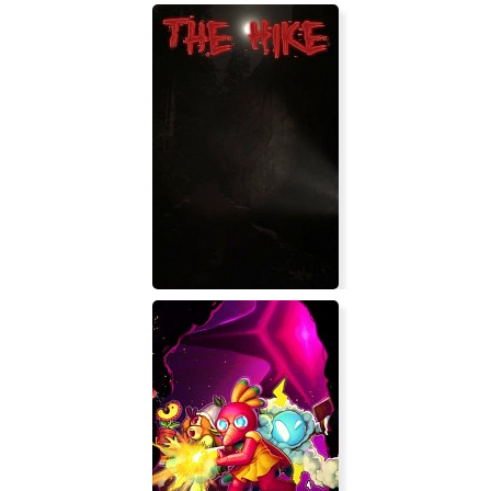
StarCraft 2 Legacy of the Void
The Hike