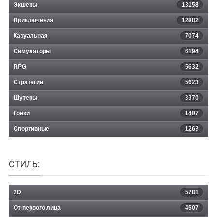
Экшены
13158
Приключения
12882
Казуальная
Ballance
7074
Симуляторы
6194
RPG
5632
Стратегии
5623
Шутеры
3370
Гонки
1407
Спортивные
1263
СТИЛЬ:
2D
5781
От первого лица
4507