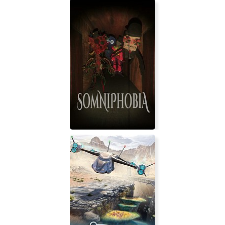
Somniphobia