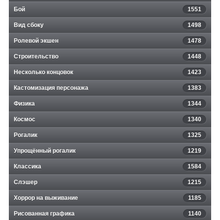
Бой
1551
Вид сбоку
1498
Ролевой экшен
1478
Строительство
1448
Несколько концовок
1423
Кастомизация персонажа
1383
Физика
1344
Космос
1340
Рогалик
1325
Упрощённый рогалик
1219
Классика
1584
Слэшер
1215
Хоррор на выживание
1185
Рисованная графика
1140