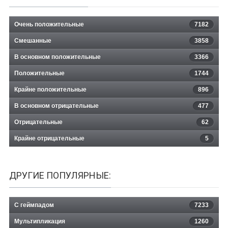
Очень положительные
7182
Смешанные
3858
В основном положительные
3366
Положительные
1744
Крайне положительные
896
В основном отрицательные
477
Отрицательные
62
Крайне отрицательные
5
ДРУГИЕ ПОПУЛЯРНЫЕ:
С геймпадом
7233
Мультипликация
1260