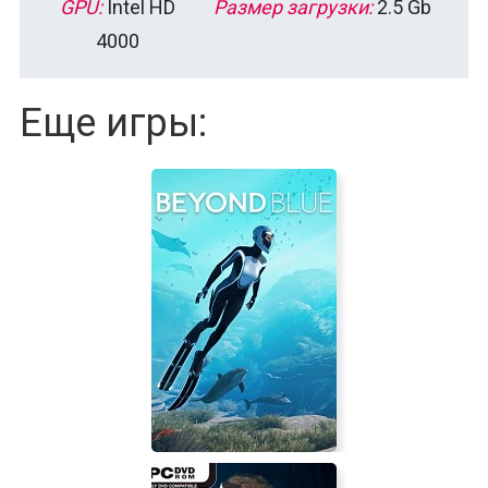
GPU:
Intel HD
Размер загрузки:
2.5 Gb
4000
Еще игры: