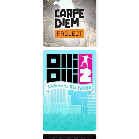
SGS Operation Downfall
Carpe Diem Project