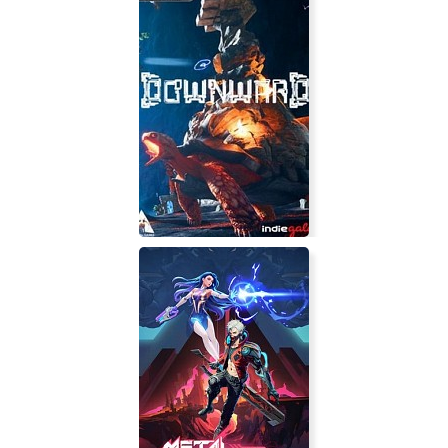
Beyond Blue
Downward