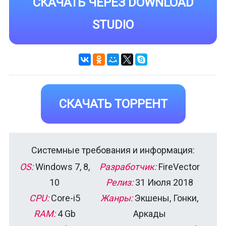
СКАЧАТЬ ЧЕРЕЗ DOWNLOAD
STUDIO
СКАЧАТЬ ТОРРЕНТ
Системные требования и информация:
OS:
Windows 7, 8,
Разработчик:
FireVector
10
Релиз:
31 Июля 2018
CPU:
Core-i5
Жанры:
Экшены, Гонки,
RAM:
4 Gb
Аркады