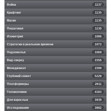
Война
1137
Крафтинг
1135
Магия
1135
Пошаговая
1130
Изометрия
1086
Стратегии в реальном времени
1073
Подземелья
1069
Вид сверху
1556
Менеджмент
1599
Глубокий сюжет
5228
Платформеры
2611
Головоломки
4183
Для взрослых
3939
Исследования
3882