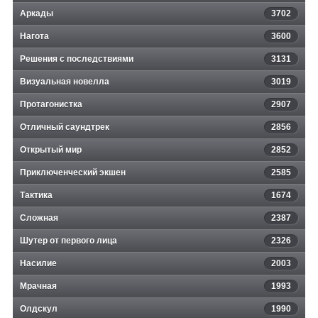
Аркады
3702
Нагота
3600
Решения с последствиями
3131
Визуальная новелла
3019
Протагонистка
2907
Отличный саундтрек
2856
Открытый мир
2852
Приключенческий экшен
2585
Тактика
1674
Сложная
2387
Шутер от первого лица
2326
Насилие
2003
Мрачная
1993
Олдскул
1990