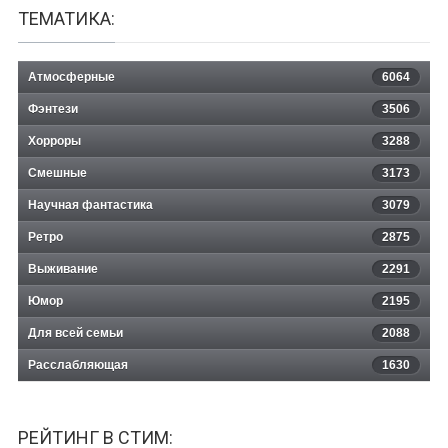
ТЕМАТИКА:
Атмосферные
6064
Фэнтези
3506
Хорроры
3288
Смешные
3173
Научная фантастика
3079
Ретро
2875
Выживание
2291
Юмор
2195
Для всей семьи
2088
Расслабляющая
1630
РЕЙТИНГ В СТИМ: