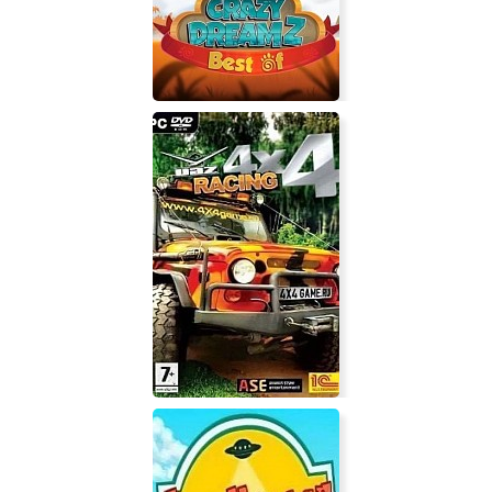
Crazy Dreamz: Best Of