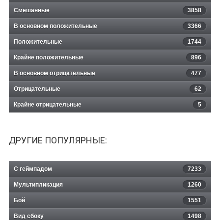
Смешанные
3858
В основном положительные
3366
Положительные
1744
Крайне положительные
896
В основном отрицательные
477
Отрицательные
62
Крайне отрицательные
5
ДРУГИЕ ПОПУЛЯРНЫЕ:
С геймпадом
7233
Мультипликация
1260
Бой
1551
Вид сбоку
1498