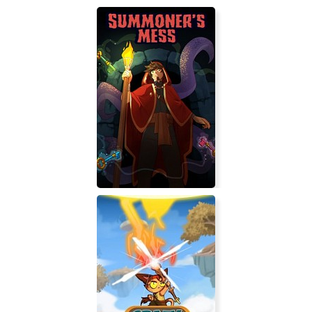
Blackout Protocol
Summoner's Mess