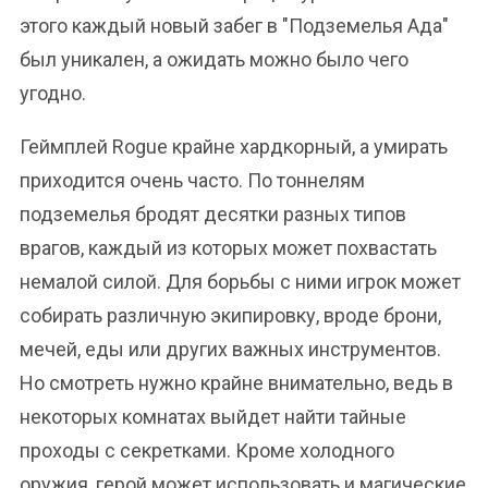
этого каждый новый забег в "Подземелья Ада"
был уникален, а ожидать можно было чего
угодно.
Геймплей Rogue крайне хардкорный, а умирать
приходится очень часто. По тоннелям
подземелья бродят десятки разных типов
врагов, каждый из которых может похвастать
немалой силой. Для борьбы с ними игрок может
собирать различную экипировку, вроде брони,
мечей, еды или других важных инструментов.
Но смотреть нужно крайне внимательно, ведь в
некоторых комнатах выйдет найти тайные
проходы с секретками. Кроме холодного
оружия, герой может использовать и магические