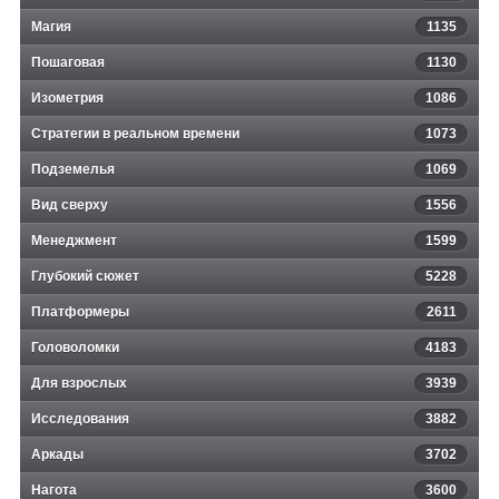
Магия
1135
Пошаговая
1130
Изометрия
1086
Стратегии в реальном времени
1073
Подземелья
1069
Вид сверху
1556
Менеджмент
1599
Глубокий сюжет
5228
Платформеры
2611
Головоломки
4183
Для взрослых
3939
Исследования
3882
Аркады
3702
Нагота
3600