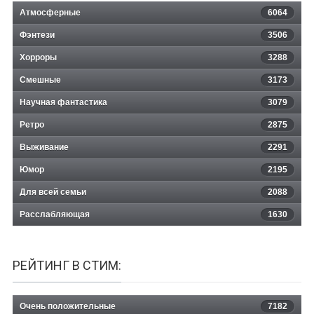
Атмосферные
6064
Фэнтези
3506
Хорроры
3288
Смешные
3173
Научная фантастика
3079
Ретро
2875
Выживание
2291
Юмор
2195
Для всей семьи
2088
Расслабляющая
1630
РЕЙТИНГ В СТИМ:
Очень положительные
7182