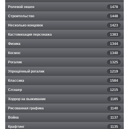
Ролевой экшен
1478
Строительство
1448
Несколько концовок
1423
Кастомизация персонажа
1383
Физика
1344
Космос
1340
Рогалик
1325
Упрощённый рогалик
1219
Классика
1584
Слэшер
1215
Хоррор на выживание
1185
Рисованная графика
1140
Война
1137
Крафтинг
1135