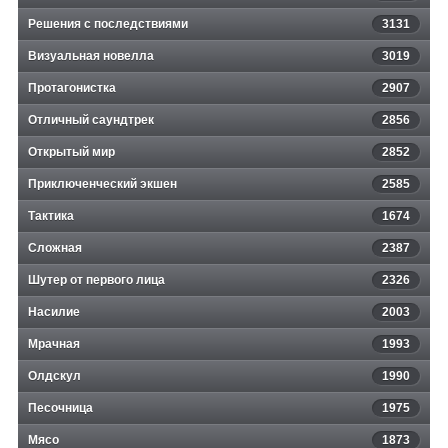
Решения с последствиями
3131
Визуальная новелла
3019
Протагонистка
2907
Отличный саундтрек
2856
Открытый мир
2852
Приключенческий экшен
2585
Тактика
1674
Сложная
2387
Шутер от первого лица
2326
Насилие
2003
Мрачная
1993
Олдскул
1990
Песочница
1975
Мясо
1873