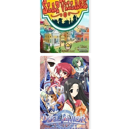
Полный привод УАЗ 4х4
Slap Village: Reality Slap