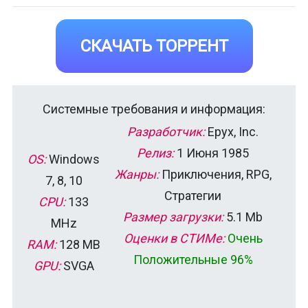
СКАЧАТЬ ТОРРЕНТ
Системные требования и информация:
Разработчик:
Epyx, Inc.
Релиз:
1 Июня 1985
OS:
Windows
Жанры:
Приключения, RPG,
7, 8, 10
Стратегии
CPU:
133
Размер загрузки:
5.1 Mb
MHz
Оценки в СТИМе:
Очень
RAM:
128 MB
Положительные 96%
GPU:
SVGA