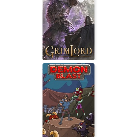
Agent in Depth
Grimlord