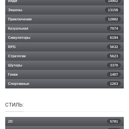
Инди
14902
Экшены
13158
Приключения
12882
Казуальная
CANINE
7074
Симуляторы
6194
RPG
5632
Стратегии
5623
Шутеры
3370
Гонки
1407
Спортивные
1263
СТИЛЬ:
2D
5781