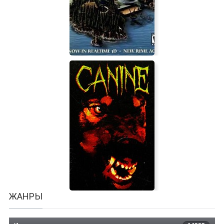
Mining Mechs
Real Myst 3D
ЖАНРЫ