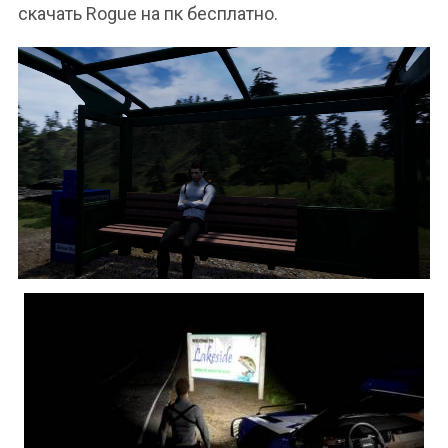
скачать Rogue на пк бесплатно.