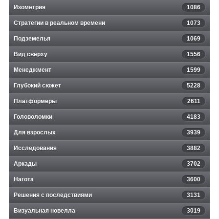
Изометрия
1086
Стратегии в реальном времени
1073
Подземелья
1069
Вид сверху
1556
Менеджмент
1599
Глубокий сюжет
5228
Платформеры
2611
Головоломки
4183
Для взрослых
3939
Исследования
3882
Аркады
3702
Нагота
3600
Решения с последствиями
3131
Визуальная новелла
3019