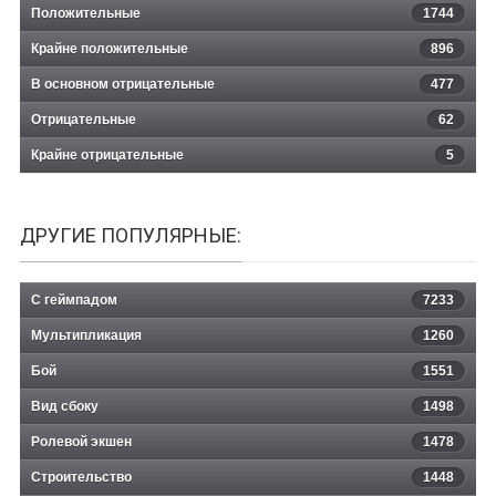
Положительные
1744
Крайне положительные
896
В основном отрицательные
477
Отрицательные
62
Крайне отрицательные
5
ДРУГИЕ ПОПУЛЯРНЫЕ:
С геймпадом
7233
Мультипликация
1260
Бой
1551
Вид сбоку
1498
Ролевой экшен
1478
Строительство
1448