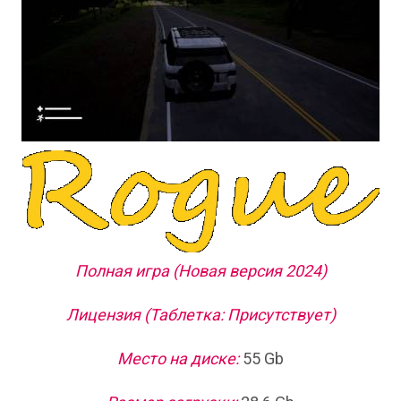
Полная игра (Новая версия 2024)
Лицензия (Таблетка: Присутствует)
Место на диске:
55 Gb