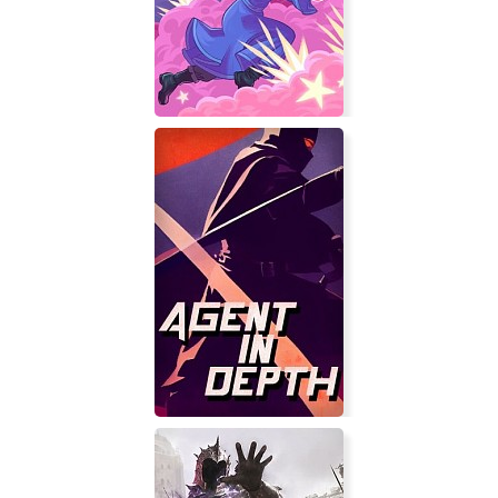
Shift Happens
Trigger Witch