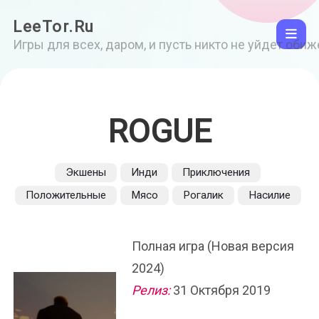
LeeTor.Ru
Игры для всех, даром, и пусть никто не уйдет оби
ROGUE
Экшены
Инди
Приключения
Положительные
Мясо
Рогалик
Насилие
Полная игра (Новая версия
2024)
Релиз:
31 Октября 2019