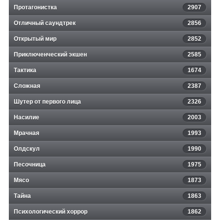
Протагонистка
2907
Отличный саундтрек
2856
Открытый мир
2852
Приключенческий экшен
2585
Тактика
1674
Сложная
2387
Шутер от первого лица
2326
Насилие
2003
Мрачная
1993
Олдскул
1990
Песочница
1975
Мясо
1873
Тайна
1863
Психологический хоррор
1862