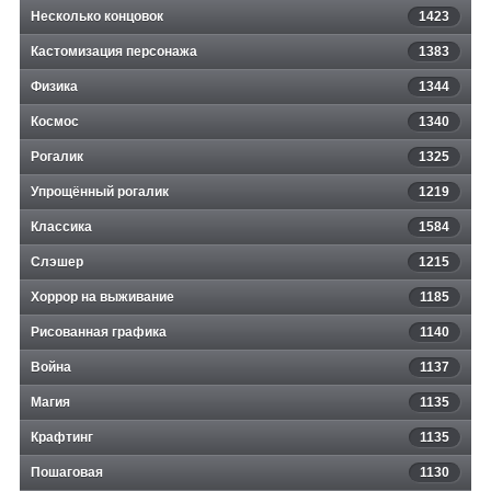
Несколько концовок
1423
Кастомизация персонажа
1383
Физика
1344
Космос
1340
Рогалик
1325
Упрощённый рогалик
1219
Классика
1584
Слэшер
1215
Хоррор на выживание
1185
Рисованная графика
1140
Война
1137
Магия
1135
Крафтинг
1135
Пошаговая
1130