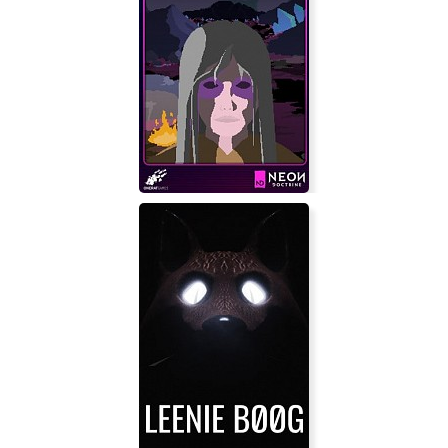
Realms Beyond: Ashes of the Fallen
Elden: Path of the Forgotten