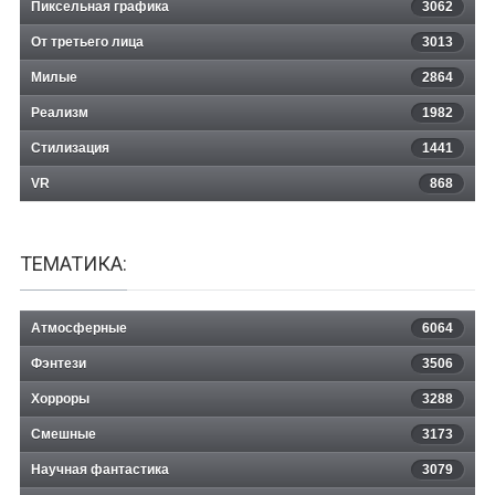
Пиксельная графика
3062
От третьего лица
3013
Милые
2864
Реализм
1982
Стилизация
1441
VR
868
ТЕМАТИКА:
Атмосферные
6064
Фэнтези
3506
Хорроры
3288
Смешные
3173
Научная фантастика
3079