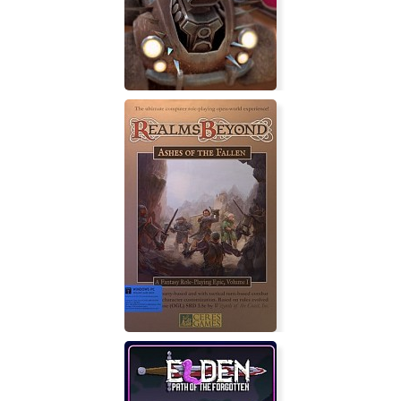
Song of Iron
Mini Car Racing - Tiny Split Screen
Tournament