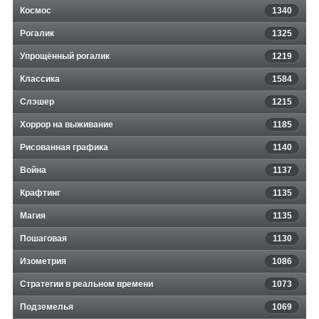
Космос
1340
Рогалик
1325
Упрощённый рогалик
1219
Классика
1584
Слэшер
1215
Хоррор на выживание
1185
Рисованная графика
1140
Война
1137
Крафтинг
1135
Магия
1135
Пошаговая
1130
Изометрия
1086
Стратегии в реальном времени
1073
Подземелья
1069