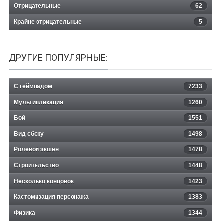
Отрицательные
62
Крайне отрицательные
5
ДРУГИЕ ПОПУЛЯРНЫЕ:
С геймпадом
7233
Мультипликация
1260
Бой
1551
Вид сбоку
1498
Ролевой экшен
1478
Строительство
1448
Несколько концовок
1423
Кастомизация персонажа
1383
Физика
1344