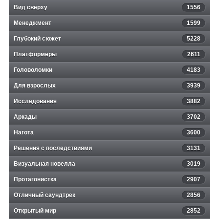
Вид сверху
1556
Менеджмент
1599
Глубокий сюжет
5228
Платформеры
2611
Головоломки
4183
Для взрослых
3939
Исследования
3882
Аркады
3702
Нагота
3600
Решения с последствиями
3131
Визуальная новелла
3019
Протагонистка
2907
Отличный саундтрек
2856
Открытый мир
2852