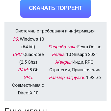
СКАЧАТЬ ТОРРЕНТ
Системные требования и информация:
OS:
Windows 10
(64 bit)
Разработчик:
Feyra Online
CPU:
Quad-core
Релиз:
10 Января 2021
(2.5 Ghz)
Жанры:
Инди, RPG,
RAM:
8 Gb
Стратегии, Приключения
GPU:
Размер загрузки:
1.92 Gb
Совместимая с
DirectX 10