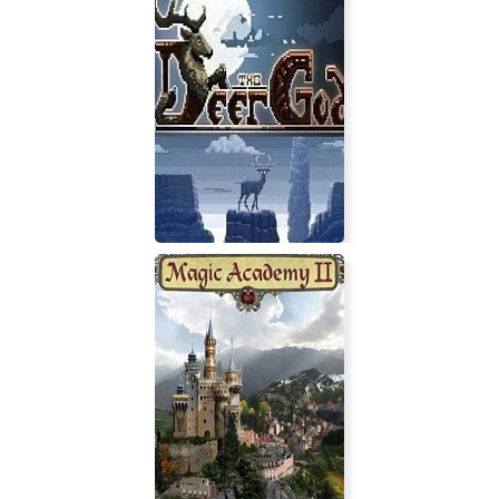
Demon Lord Jill -REVIVAL-
The Deer God