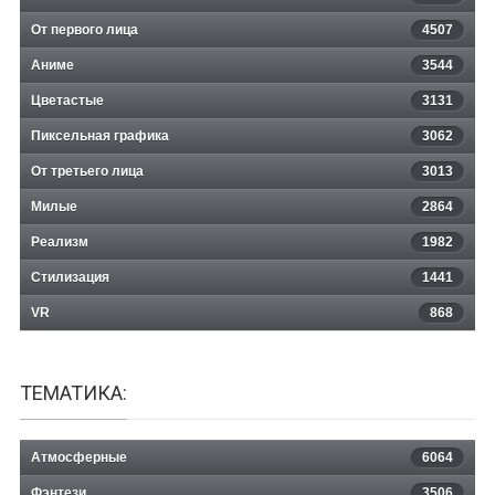
От первого лица
4507
Аниме
3544
Цветастые
3131
Пиксельная графика
3062
От третьего лица
3013
Милые
2864
Реализм
1982
Стилизация
1441
VR
868
ТЕМАТИКА:
Атмосферные
6064
Фэнтези
3506