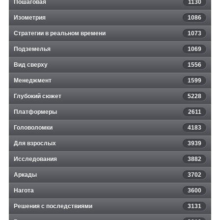
Пошаговая
1130
Изометрия
1086
Стратегии в реальном времени
1073
Подземелья
1069
Вид сверху
1556
Менеджмент
1599
Глубокий сюжет
5228
Платформеры
2611
Головоломки
4183
Для взрослых
3939
Исследования
3882
Аркады
3702
Нагота
3600
Решения с последствиями
3131