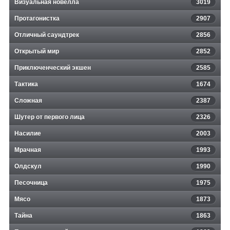
Визуальная новелла
3019
Протагонистка
2907
Отличный саундтрек
2856
Открытый мир
2852
Приключенческий экшен
2585
Тактика
1674
Сложная
2387
Шутер от первого лица
2326
Насилие
2003
Мрачная
1993
Олдскул
1990
Песочница
1975
Мясо
1873
Тайна
1863