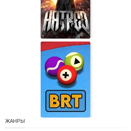
Lord of the click
Hatred
ЖАНРЫ