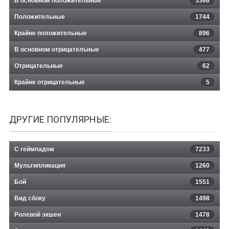
В основном положительные
3366
Положительные
1744
Крайне положительные
896
В основном отрицательные
477
Отрицательные
62
Крайне отрицательные
5
ДРУГИЕ ПОПУЛЯРНЫЕ:
С геймпадом
7233
Мультипликация
1260
Бой
1551
Вид сбоку
1498
Ролевой экшен
1478