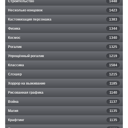
Строительство
1448
Несколько концовок
1423
Кастомизация персонажа
1383
Физика
1344
Космос
1340
Рогалик
1325
Упрощённый рогалик
1219
Классика
1584
Слэшер
1215
Хоррор на выживание
1185
Рисованная графика
1140
Война
1137
Магия
1135
Крафтинг
1135