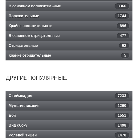
В основном положительные
3366
Положительные
1744
Крайне положительные
896
В основном отрицательные
477
Отрицательные
62
Крайне отрицательные
5
ДРУГИЕ ПОПУЛЯРНЫЕ:
С геймпадом
7233
Мультипликация
1260
Бой
1551
Вид сбоку
1498
Ролевой экшен
1478