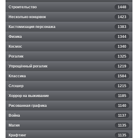
Строительство
1448
Несколько концовок
1423
Кастомизация персонажа
1383
Физика
1344
Космос
1340
Рогалик
1325
Упрощённый рогалик
1219
Классика
1584
Слэшер
1215
Хоррор на выживание
1185
Рисованная графика
1140
Война
1137
Магия
1135
Крафтинг
1135