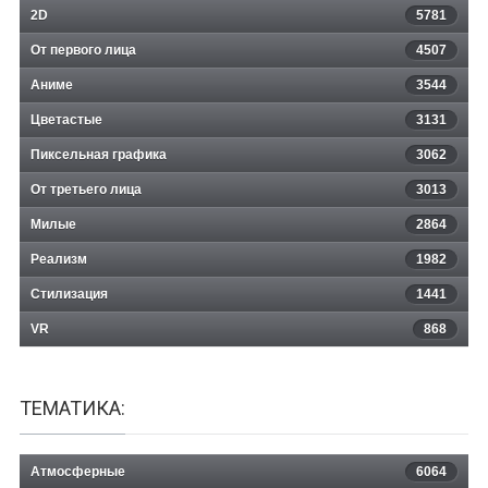
2D
5781
От первого лица
4507
Аниме
3544
Цветастые
3131
Пиксельная графика
3062
От третьего лица
3013
Милые
2864
Реализм
1982
Стилизация
1441
VR
868
ТЕМАТИКА:
Атмосферные
6064