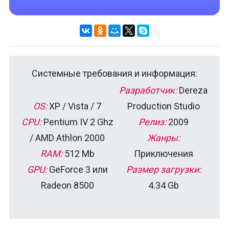
Системные требования и информация:
Разработчик:
Dereza
OS:
XP / Vista / 7
Production Studio
CPU:
Pentium IV 2 Ghz
Релиз:
2009
/ AMD Athlon 2000
Жанры:
RAM:
512 Mb
Приключения
GPU:
GeForce 3 или
Размер загрузки:
Radeon 8500
4.34 Gb