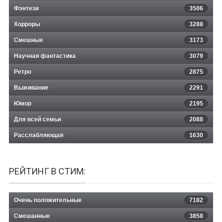
Фэнтези
3506
Хорроры
3288
Смешные
3173
Научная фантастика
3079
Ретро
2875
Выживание
2291
Юмор
2195
Для всей семьи
2088
Расслабляющая
1630
РЕЙТИНГ В СТИМ:
Очень положительные
7182
Смешанные
3858