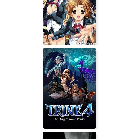
Soccer Story
Sono Yokogao wo Mitsumete
Shimau A Profile Kanzenban