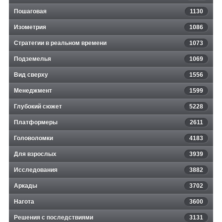
Пошаговая
1130
Изометрия
1086
Стратегии в реальном времени
1073
Подземелья
1069
Вид сверху
1556
Менеджмент
1599
Глубокий сюжет
5228
Платформеры
2611
Головоломки
4183
Для взрослых
3939
Исследования
3882
Аркады
3702
Нагота
3600
Решения с последствиями
3131