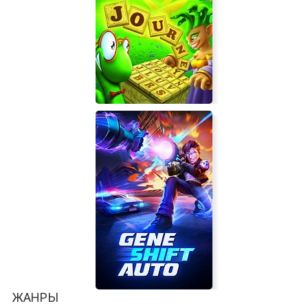
The Lone Blade
BookWorm Adventures Volume 2
ЖАНРЫ