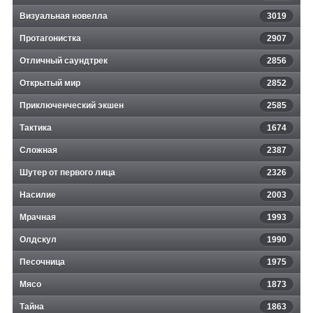
Визуальная новелла
3019
Протагонистка
2907
Отличный саундтрек
2856
Открытый мир
2852
Приключенческий экшен
2585
Тактика
1674
Сложная
2387
Шутер от первого лица
2326
Насилие
2003
Мрачная
1993
Олдскул
1990
Песочница
1975
Мясо
1873
Тайна
1863