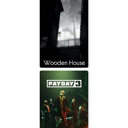
Trine 4: The Nightmare Prince
Wooden House