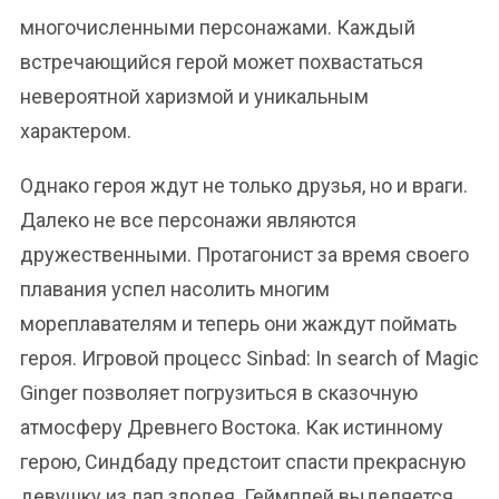
многочисленными персонажами. Каждый
встречающийся герой может похвастаться
невероятной харизмой и уникальным
характером.
Однако героя ждут не только друзья, но и враги.
Далеко не все персонажи являются
дружественными. Протагонист за время своего
плавания успел насолить многим
мореплавателям и теперь они жаждут поймать
героя. Игровой процесс Sinbad: In search of Magic
Ginger позволяет погрузиться в сказочную
атмосферу Древнего Востока. Как истинному
герою, Синдбаду предстоит спасти прекрасную
девушку из лап злодея. Геймплей выделяется