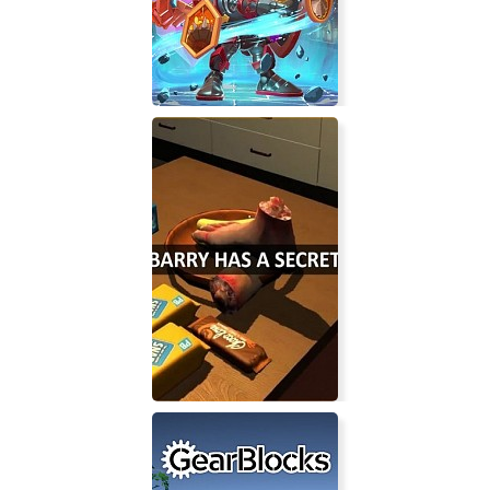
Rise of the Owlverlord
Dungeon Defenders: Going Rogue