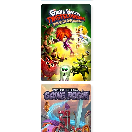
Ever Forward
Giana Sisters: Twisted Dreams -