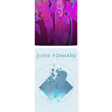
True Hate
Half-Line Miami