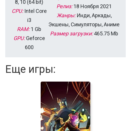
8, 10 (64 bit)
Релиз:
18 Ноября 2021
CPU:
Intel Core
Жанры:
Инди, Аркады,
i3
Экшены, Симуляторы, Аниме
RAM:
1 Gb
Размер загрузки:
465.75 Mb
GPU:
Geforce
600
Еще игры: