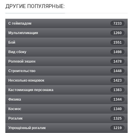
ДРУГИЕ ПОПУЛЯРНЫЕ:
С геймпадом
7233
Мультипликация
1260
Бой
1551
Вид сбоку
1498
Ролевой экшен
1478
Строительство
1448
Несколько концовок
1423
Кастомизация персонажа
1383
Физика
1344
Космос
1340
Рогалик
1325
Упрощённый рогалик
1219