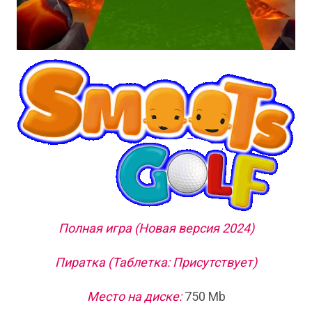
Полная игра (Новая версия 2024)
Пиратка (Таблетка: Присутствует)
Место на диске:
750 Mb