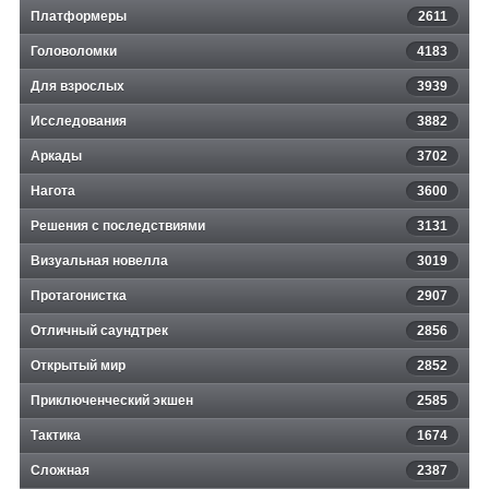
Платформеры
2611
Головоломки
4183
Для взрослых
3939
Исследования
3882
Аркады
3702
Нагота
3600
Решения с последствиями
3131
Визуальная новелла
3019
Протагонистка
2907
Отличный саундтрек
2856
Открытый мир
2852
Приключенческий экшен
2585
Тактика
1674
Сложная
2387