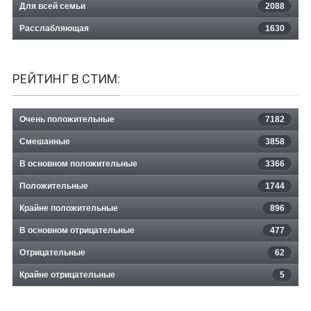
Для всей семьи
2088
Расслабляющая
1630
РЕЙТИНГ В СТИМ:
Очень положительные
7182
Смешанные
3858
В основном положительные
3366
Положительные
1744
Крайне положительные
896
В основном отрицательные
477
Отрицательные
62
Крайне отрицательные
5