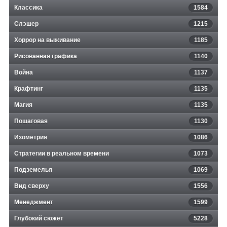
Классика
1584
Слэшер
1215
Хоррор на выживание
1185
Рисованная графика
1140
Война
1137
Крафтинг
1135
Магия
1135
Пошаговая
1130
Изометрия
1086
Стратегии в реальном времени
1073
Подземелья
1069
Вид сверху
1556
Менеджмент
1599
Глубокий сюжет
5228