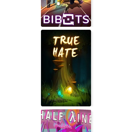
Bibots