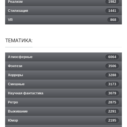
Реализм
1982
Стилизация
1441
VR
868
ТЕМАТИКА:
Атмосферные
6064
Фэнтези
3506
Хорроры
3288
Смешные
3173
Научная фантастика
3079
Ретро
2875
Выживание
2291
Юмор
2195